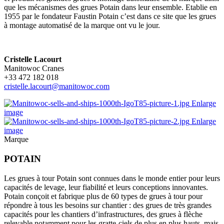
que les mécanismes des grues Potain dans leur ensemble. Etablie en
1955 par le fondateur Faustin Potain c’est dans ce site que les grues
à montage automatisé de la marque ont vu le jour.
Cristelle Lacourt
Manitowoc Cranes
+33 472 182 018
cristelle.lacourt@manitowoc.com
Enlarge
image
Enlarge
image
Marque
POTAIN
Les grues à tour Potain sont connues dans le monde entier pour leurs
capacités de levage, leur fiabilité et leurs conceptions innovantes.
Potain conçoit et fabrique plus de 60 types de grues à tour pour
répondre à tous les besoins sur chantier : des grues de très grandes
capacités pour les chantiers d’infrastructures, des grues à flèche
relevable notamment pour les gratte-ciels de plus en plus hauts, mais