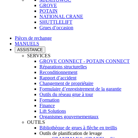
GROVE
POTAIN
NATIONAL CRANE
SHUTTLELIFT
Grues d’occasion
Pièces de rechange
MANUELS
ASSISTANCE
SERVICES
GROVE CONNECT - POTAIN CONNECT
Réparations structurelles
Reconditionnement
Rapport d’accident
Changement de propriétaire
Formulaire d’enregistrement de la garantie
Outils du réseau grue à tour
Formation
Finance
Lift Solutions
Organismes gouvernementaux
OUTILS
Bibliothèque de grues à flèche en treillis
Outils de planification de levage