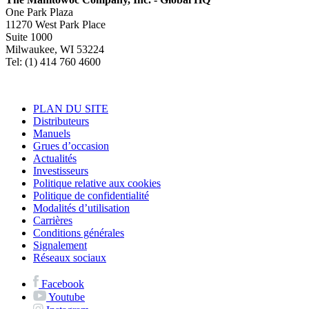
One Park Plaza
11270 West Park Place
Suite 1000
Milwaukee, WI 53224
Tel: (1) 414 760 4600
PLAN DU SITE
Distributeurs
Manuels
Grues d’occasion
Actualités
Investisseurs
Politique relative aux cookies
Politique de confidentialité
Modalités d’utilisation
Carrières
Conditions générales
Signalement
Réseaux sociaux
Facebook
Youtube