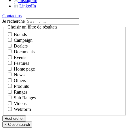
Instagram
LinkedIn
Contact us
Je recherche
Choisir un filtre de résultats
Brands
Campaign
Dealers
Documents
Events
Features
Home page
News
Others
Produits
Ranges
Sub Ranges
Videos
Webform
×
Close search