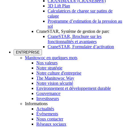
CRANIMAX® (CRANEbee®)
3D Lift Plan
Calculatrices de charge sur patins de
calage
Programme d’estimation de la pression au
sol
CraneSTAR, Système de gestion de parc
CraneSTAR, Brochure sur les
fonctionnalités et avantages
CraneSTAR, Formulaire d’activation
ENTREPRISE
Manitowoc en quelques mots
Nos valeurs
Notre stratégie
Notre culture d'entreprise
The Manitowoc Way
Notre vision sécurité
Environnement et développement durable
Gouvernance
Investisseurs
Informations
Actualités
Événements
Nous contacter
Réseaux sociaux