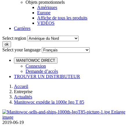
Objets promotionnels
Amériques
Europe
Affiche de tous les produits
VIDÉOS
Carrières
Select region
Select your language
MANITOWOC DIRECT
Connexion
Demande d’accès
TROUVER UN DISTRIBUTEUR
Accueil
Entreprise
Actualités
Manitowoc expédie la 1000e Igo T 85
Enlarge
image
2019-06-19