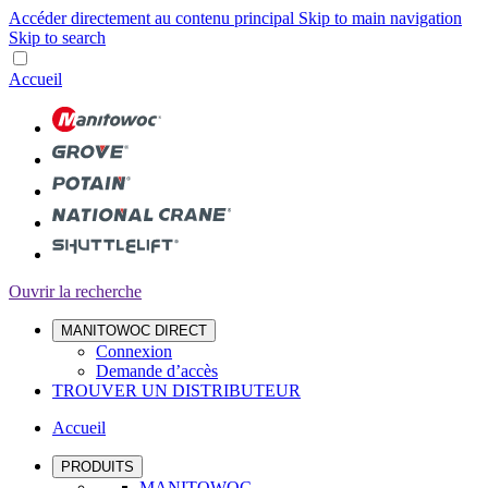
Accéder directement au contenu principal
Skip to main navigation
Skip to search
Accueil
Ouvrir la recherche
MANITOWOC DIRECT
Connexion
Demande d’accès
TROUVER UN DISTRIBUTEUR
Accueil
PRODUITS
MANITOWOC