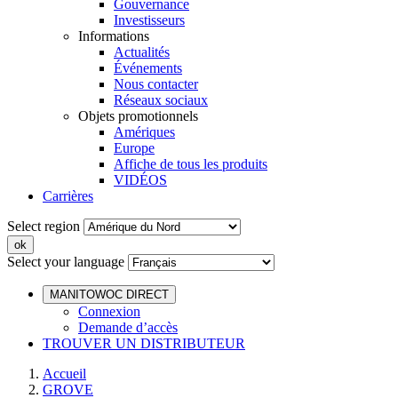
Gouvernance
Investisseurs
Informations
Actualités
Événements
Nous contacter
Réseaux sociaux
Objets promotionnels
Amériques
Europe
Affiche de tous les produits
VIDÉOS
Carrières
Select region
Select your language
MANITOWOC DIRECT
Connexion
Demande d’accès
TROUVER UN DISTRIBUTEUR
Accueil
GROVE