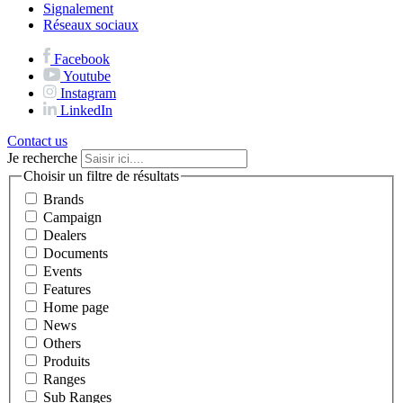
Signalement
Réseaux sociaux
Facebook
Youtube
Instagram
LinkedIn
Contact us
Je recherche
Choisir un filtre de résultats
Brands
Campaign
Dealers
Documents
Events
Features
Home page
News
Others
Produits
Ranges
Sub Ranges