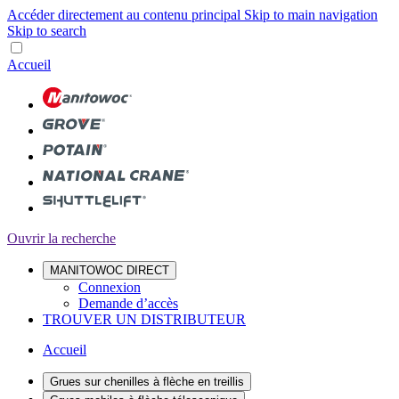
Accéder directement au contenu principal
Skip to main navigation
Skip to search
Accueil
Ouvrir la recherche
MANITOWOC DIRECT
Connexion
Demande d’accès
TROUVER UN DISTRIBUTEUR
Accueil
Grues sur chenilles à flèche en treillis