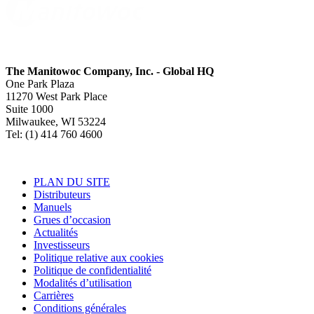
The Manitowoc Company, Inc. - Global HQ
One Park Plaza
11270 West Park Place
Suite 1000
Milwaukee, WI 53224
Tel: (1) 414 760 4600
PLAN DU SITE
Distributeurs
Manuels
Grues d’occasion
Actualités
Investisseurs
Politique relative aux cookies
Politique de confidentialité
Modalités d’utilisation
Carrières
Conditions générales