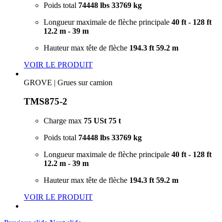
Poids total
74448 lbs
33769 kg
Longueur maximale de flèche principale
40 ft - 128 ft
12.2 m - 39 m
Hauteur max tête de flèche
194.3 ft
59.2 m
VOIR LE PRODUIT
GROVE
|
Grues sur camion
TMS875-2
Charge max
75 USt
75 t
Poids total
74448 lbs
33769 kg
Longueur maximale de flèche principale
40 ft - 128 ft
12.2 m - 39 m
Hauteur max tête de flèche
194.3 ft
59.2 m
VOIR LE PRODUIT