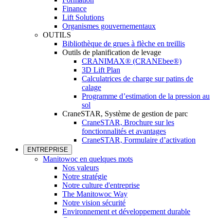
Finance
Lift Solutions
Organismes gouvernementaux
OUTILS
Bibliothèque de grues à flèche en treillis
Outils de planification de levage
CRANIMAX® (CRANEbee®)
3D Lift Plan
Calculatrices de charge sur patins de
calage
Programme d’estimation de la pression au
sol
CraneSTAR, Système de gestion de parc
CraneSTAR, Brochure sur les
fonctionnalités et avantages
CraneSTAR, Formulaire d’activation
ENTREPRISE
Manitowoc en quelques mots
Nos valeurs
Notre stratégie
Notre culture d'entreprise
The Manitowoc Way
Notre vision sécurité
Environnement et développement durable