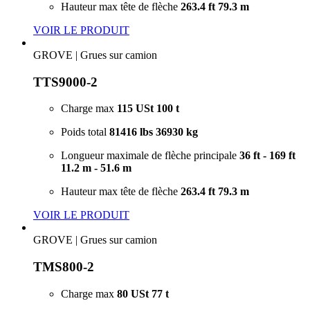
Hauteur max tête de flèche
263.4 ft
79.3 m
VOIR LE PRODUIT
GROVE
|
Grues sur camion
TTS9000-2
Charge max
115 USt
100 t
Poids total
81416 lbs
36930 kg
Longueur maximale de flèche principale
36 ft - 169 ft
11.2 m - 51.6 m
Hauteur max tête de flèche
263.4 ft
79.3 m
VOIR LE PRODUIT
GROVE
|
Grues sur camion
TMS800-2
Charge max
80 USt
77 t