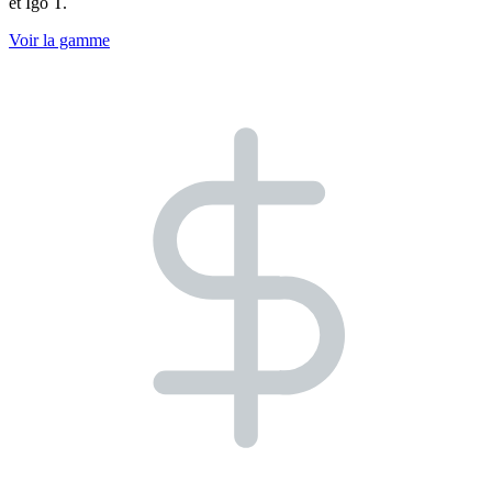
et Igo T.
Voir la gamme