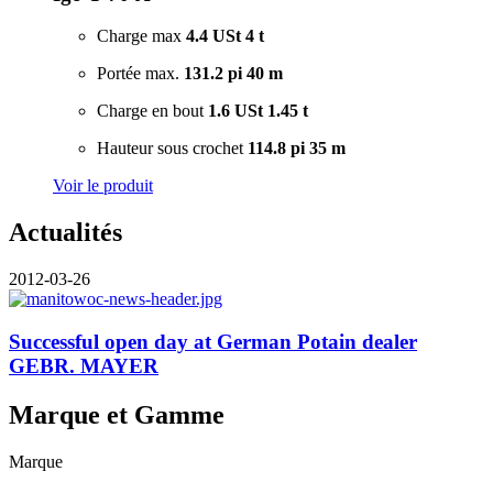
Charge max
4.4 USt
4 t
Portée max.
131.2 pi
40 m
Charge en bout
1.6 USt
1.45 t
Hauteur sous crochet
114.8 pi
35 m
Voir le produit
Actualités
2012-03-26
Successful open day at German Potain dealer
GEBR. MAYER
Marque et Gamme
Marque