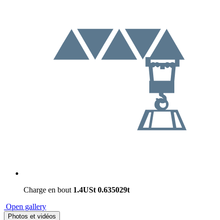
Charge en bout
1.4USt
0.635029t
Open gallery
Photos et vidéos