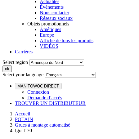
Actualités
Événements
Nous contacter
Réseaux sociaux
Objets promotionnels
Amériques
Europe
Affiche de tous les produits
VIDÉOS
Carrières
Select region
Select your language
MANITOWOC DIRECT
Connexion
Demande d’accès
TROUVER UN DISTRIBUTEUR
Accueil
POTAIN
Grues à montage automatisé
Igo T 70