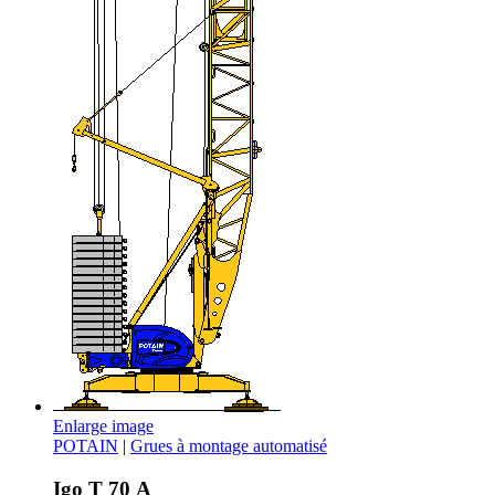
Enlarge image
POTAIN
|
Grues à montage automatisé
Igo T 70 A