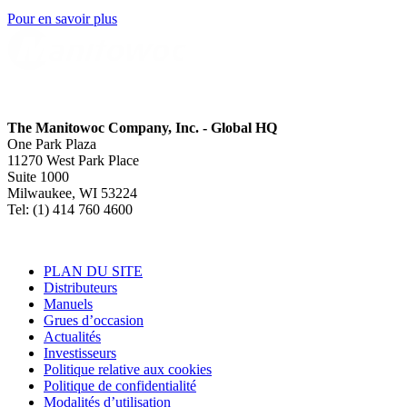
Pour en savoir plus
The Manitowoc Company, Inc. - Global HQ
One Park Plaza
11270 West Park Place
Suite 1000
Milwaukee, WI 53224
Tel: (1) 414 760 4600
PLAN DU SITE
Distributeurs
Manuels
Grues d’occasion
Actualités
Investisseurs
Politique relative aux cookies
Politique de confidentialité
Modalités d’utilisation