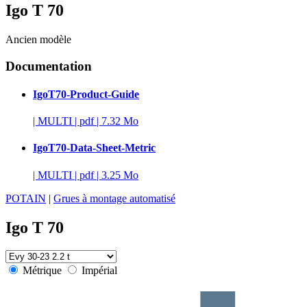
Igo T 70
Ancien modèle
Documentation
IgoT70-Product-Guide
|
MULTI
|
pdf
|
7.32 Mo
IgoT70-Data-Sheet-Metric
|
MULTI
|
pdf
|
3.25 Mo
POTAIN
|
Grues à montage automatisé
Igo T 70
Métrique
Impérial