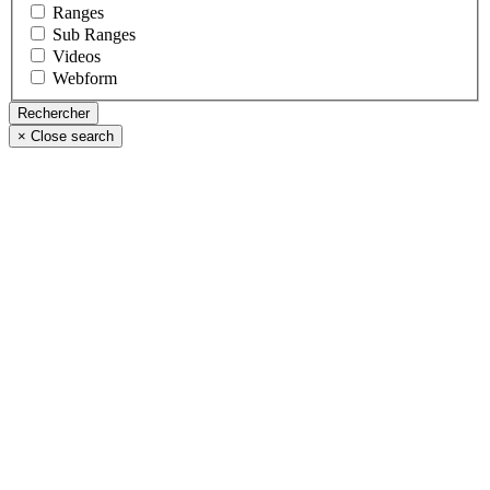
Ranges
Sub Ranges
Videos
Webform
×
Close search