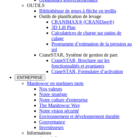
OUTILS
Bibliothèque de grues à flèche en treillis
Outils de planification de levage
CRANIMAX® (CRANEbee®)
3D Lift Plan
Calculatrices de charge sur patins de
calage
Programme d’estimation de la pression au
sol
CraneSTAR, Système de gestion de parc
CraneSTAR, Brochure sur les
fonctionnalités et avantages
CraneSTAR, Formulaire d’activation
ENTREPRISE
Manitowoc en quelques mots
Nos valeurs
Notre stratégie
Notre culture d'entreprise
The Manitowoc Way
Notre vision sécurité
Environnement et développement durable
Gouvernance
Investisseurs
Informations