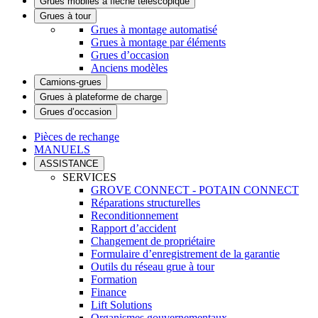
Grues mobiles à flèche télescopique
Grues à tour
Grues à montage automatisé
Grues à montage par éléments
Grues d’occasion
Anciens modèles
Camions-grues
Grues à plateforme de charge
Grues d’occasion
Pièces de rechange
MANUELS
ASSISTANCE
SERVICES
GROVE CONNECT - POTAIN CONNECT
Réparations structurelles
Reconditionnement
Rapport d’accident
Changement de propriétaire
Formulaire d’enregistrement de la garantie
Outils du réseau grue à tour
Formation
Finance
Lift Solutions
Organismes gouvernementaux