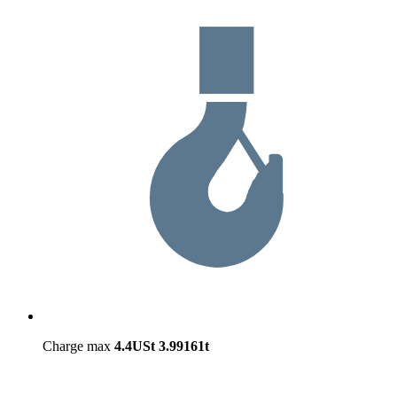
Charge max
4.4USt
3.99161t