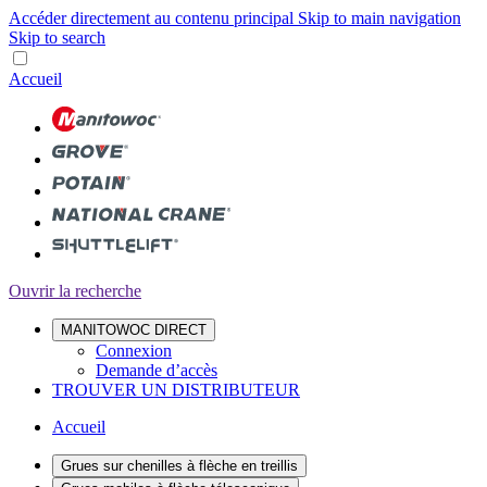
Accéder directement au contenu principal
Skip to main navigation
Skip to search
Accueil
Ouvrir la recherche
MANITOWOC DIRECT
Connexion
Demande d’accès
TROUVER UN DISTRIBUTEUR
Accueil
Grues sur chenilles à flèche en treillis