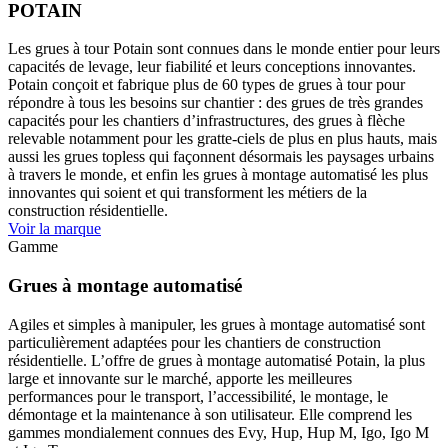
POTAIN
Les grues à tour Potain sont connues dans le monde entier pour leurs
capacités de levage, leur fiabilité et leurs conceptions innovantes.
Potain conçoit et fabrique plus de 60 types de grues à tour pour
répondre à tous les besoins sur chantier : des grues de très grandes
capacités pour les chantiers d’infrastructures, des grues à flèche
relevable notamment pour les gratte-ciels de plus en plus hauts, mais
aussi les grues topless qui façonnent désormais les paysages urbains
à travers le monde, et enfin les grues à montage automatisé les plus
innovantes qui soient et qui transforment les métiers de la
construction résidentielle.
Voir la marque
Gamme
Grues à montage automatisé
Agiles et simples à manipuler, les grues à montage automatisé sont
particulièrement adaptées pour les chantiers de construction
résidentielle. L’offre de grues à montage automatisé Potain, la plus
large et innovante sur le marché, apporte les meilleures
performances pour le transport, l’accessibilité, le montage, le
démontage et la maintenance à son utilisateur. Elle comprend les
gammes mondialement connues des Evy, Hup, Hup M, Igo, Igo M