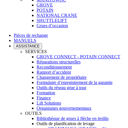
GROVE
POTAIN
NATIONAL CRANE
SHUTTLELIFT
Grues d’occasion
Pièces de rechange
MANUELS
ASSISTANCE
SERVICES
GROVE CONNECT - POTAIN CONNECT
Réparations structurelles
Reconditionnement
Rapport d’accident
Changement de propriétaire
Formulaire d’enregistrement de la garantie
Outils du réseau grue à tour
Formation
Finance
Lift Solutions
Organismes gouvernementaux
OUTILS
Bibliothèque de grues à flèche en treillis
Outils de planification de levage