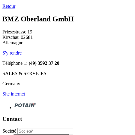
Retour
BMZ Oberland GmbH
Friesestrasse 19
Kirschau 02681
Allemagne
S'y rendre
Téléphone 1:
(49) 3592 37 20
SALES & SERVICES
Germany
Site internet
Contact
Société