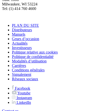
Milwaukee, WI 53224
Tel: (1) 414 760 4600
PLAN DU SITE
Distributeurs
Manuels
Grues d’occasion
Actualités
Investisseurs
Politique relative aux cookies
Politique de confidentialité
Modalités d’utilisation
Carrières
Conditions générales
Signalement
Réseaux sociaux
Facebook
Youtube
Instagram
LinkedIn
Contact us