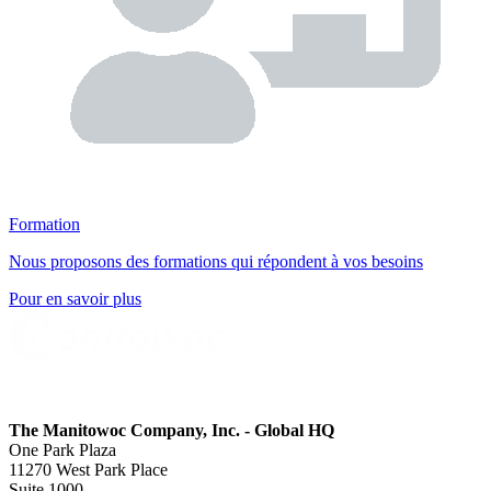
Formation
Nous proposons des formations qui répondent à vos besoins
Pour en savoir plus
The Manitowoc Company, Inc. - Global HQ
One Park Plaza
11270 West Park Place
Suite 1000