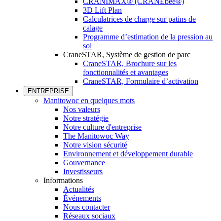
CRANIMAX® (CRANEbee®)
3D Lift Plan
Calculatrices de charge sur patins de
calage
Programme d’estimation de la pression au
sol
CraneSTAR, Système de gestion de parc
CraneSTAR, Brochure sur les
fonctionnalités et avantages
CraneSTAR, Formulaire d’activation
ENTREPRISE
Manitowoc en quelques mots
Nos valeurs
Notre stratégie
Notre culture d'entreprise
The Manitowoc Way
Notre vision sécurité
Environnement et développement durable
Gouvernance
Investisseurs
Informations
Actualités
Événements
Nous contacter
Réseaux sociaux