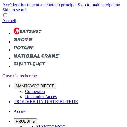
Accéder directement au contenu principal
Skip to main navigation
Skip to search
Accueil
Ouvrir la recherche
MANITOWOC DIRECT
Connexion
Demande d’accès
TROUVER UN DISTRIBUTEUR
Accueil
PRODUITS
MANITOWOC