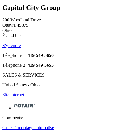
Capital City Group
200 Woodland Drive
Ottawa 45875
Ohio
États-Unis
S'y rendre
Téléphone 1:
419-549-5650
Téléphone 2:
419-549-5655
SALES & SERVICES
United States - Ohio
Site internet
Comments:
Grues à montage automatisé