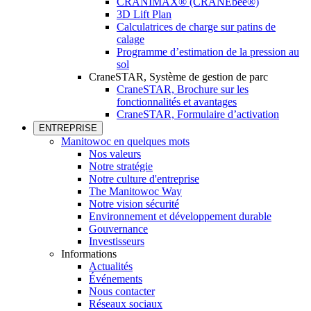
CRANIMAX® (CRANEbee®)
3D Lift Plan
Calculatrices de charge sur patins de
calage
Programme d’estimation de la pression au
sol
CraneSTAR, Système de gestion de parc
CraneSTAR, Brochure sur les
fonctionnalités et avantages
CraneSTAR, Formulaire d’activation
ENTREPRISE
Manitowoc en quelques mots
Nos valeurs
Notre stratégie
Notre culture d'entreprise
The Manitowoc Way
Notre vision sécurité
Environnement et développement durable
Gouvernance
Investisseurs
Informations
Actualités
Événements
Nous contacter
Réseaux sociaux