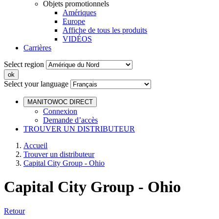
Objets promotionnels
Amériques
Europe
Affiche de tous les produits
VIDÉOS
Carrières
Select region
Select your language
MANITOWOC DIRECT
Connexion
Demande d’accès
TROUVER UN DISTRIBUTEUR
Accueil
Trouver un distributeur
Capital City Group - Ohio
Capital City Group - Ohio
Retour