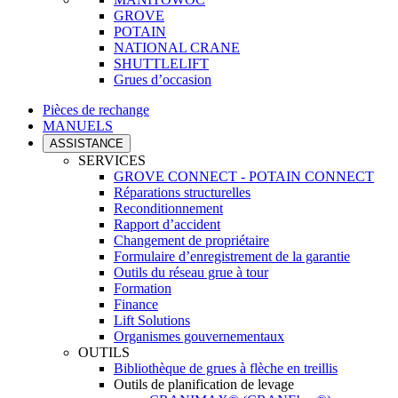
GROVE
POTAIN
NATIONAL CRANE
SHUTTLELIFT
Grues d’occasion
Pièces de rechange
MANUELS
ASSISTANCE
SERVICES
GROVE CONNECT - POTAIN CONNECT
Réparations structurelles
Reconditionnement
Rapport d’accident
Changement de propriétaire
Formulaire d’enregistrement de la garantie
Outils du réseau grue à tour
Formation
Finance
Lift Solutions
Organismes gouvernementaux
OUTILS
Bibliothèque de grues à flèche en treillis
Outils de planification de levage