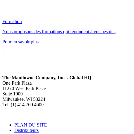
Formation
Nous proposons des formations qui répondent à vos besoins
Pour en savoir plus
The Manitowoc Company, Inc. - Global HQ
One Park Plaza
11270 West Park Place
Suite 1000
Milwaukee, WI 53224
Tel: (1) 414 760 4600
PLAN DU SITE
Distributeurs