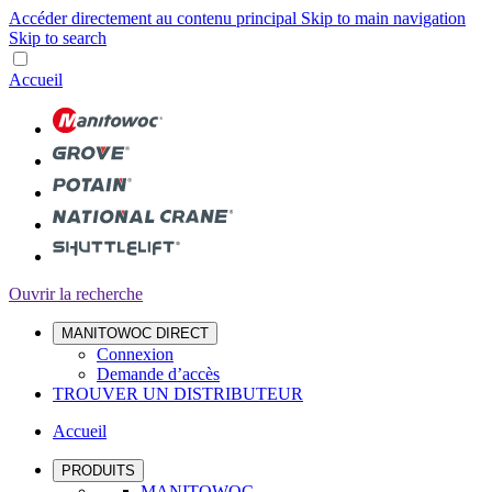
Accéder directement au contenu principal
Skip to main navigation
Skip to search
Accueil
Ouvrir la recherche
MANITOWOC DIRECT
Connexion
Demande d’accès
TROUVER UN DISTRIBUTEUR
Accueil
PRODUITS
MANITOWOC