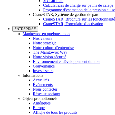
3D Lift Plan
Calculatrices de charge sur patins de calage
Programme d’estimation de la pression au so
CraneSTAR, Système de gestion de parc
CraneSTAR, Brochure sur les fonctionnalité
CraneSTAR, Formulaire d’activation
ENTREPRISE
Manitowoc en quelques mots
Nos valeurs
Notre stratégie
Notre culture d'entreprise
The Manitowoc Way
Notre vision sécurité
Environnement et développement durable
Gouvernance
Investisseurs
Informations
Actualités
Événements
Nous contacter
Réseaux sociaux
Objets promotionnels
Amériques
Europe
Affiche de tous les produits