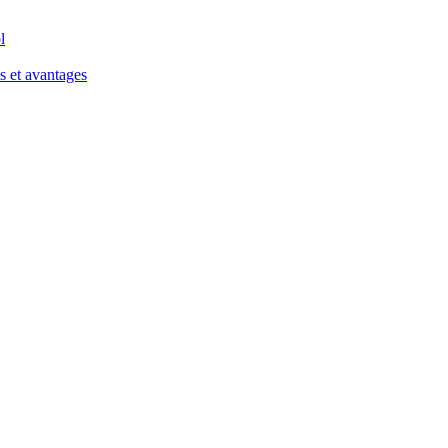
l
s et avantages