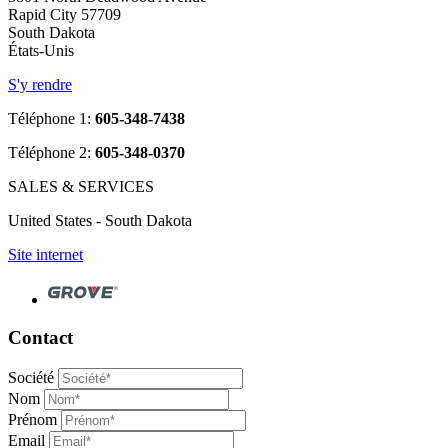
Rapid City 57709
South Dakota
États-Unis
S'y rendre
Téléphone 1:
605-348-7438
Téléphone 2:
605-348-0370
SALES & SERVICES
United States - South Dakota
Site internet
Contact
Société
Nom
Prénom
Email