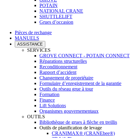
POTAIN
NATIONAL CRANE
SHUTTLELIFT
Grues d’occasion
Pièces de rechange
MANUELS
ASSISTANCE
SERVICES
GROVE CONNECT - POTAIN CONNECT
Réparations structurelles
Reconditionnement
Rapport d’accident
Changement de propriétaire
Formulaire d’enregistrement de la garantie
Outils du réseau grue à tour
Formation
Finance
Lift Solutions
Organismes gouvernementaux
OUTILS
Bibliothèque de grues à flèche en treillis
Outils de planification de levage
CRANIMAX® (CRANEbee®)