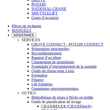
POTAIN
NATIONAL CRANE
SHUTTLELIFT
Grues d’occasion
Pièces de rechange
MANUELS
ASSISTANCE
SERVICES
GROVE CONNECT - POTAIN CONNECT
Réparations structurelles
Reconditionnement
Rapport d’accident
Changement de propriétaire
Formulaire d’enregistrement de la garantie
Outils du réseau grue à tour
Formation
Finance
Lift Solutions
Organismes gouvernementaux
OUTILS
Bibliothèque de grues à flèche en treillis
Outils de planification de levage
CRANIMAX® (CRANEbee®)