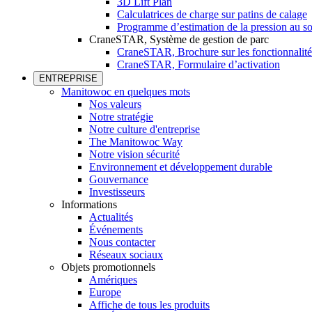
3D Lift Plan
Calculatrices de charge sur patins de calage
Programme d’estimation de la pression au so
CraneSTAR, Système de gestion de parc
CraneSTAR, Brochure sur les fonctionnalité
CraneSTAR, Formulaire d’activation
ENTREPRISE
Manitowoc en quelques mots
Nos valeurs
Notre stratégie
Notre culture d'entreprise
The Manitowoc Way
Notre vision sécurité
Environnement et développement durable
Gouvernance
Investisseurs
Informations
Actualités
Événements
Nous contacter
Réseaux sociaux
Objets promotionnels
Amériques
Europe
Affiche de tous les produits