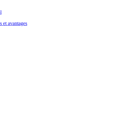
l
s et avantages