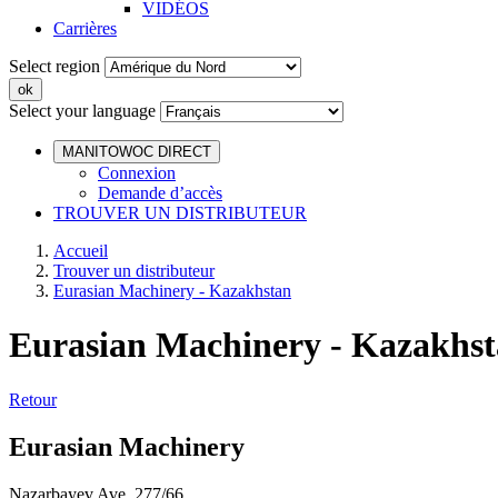
VIDÉOS
Carrières
Select region
Select your language
MANITOWOC DIRECT
Connexion
Demande d’accès
TROUVER UN DISTRIBUTEUR
Accueil
Trouver un distributeur
Eurasian Machinery - Kazakhstan
Eurasian Machinery - Kazakhs
Retour
Eurasian Machinery
Nazarbayev Ave. 277/66