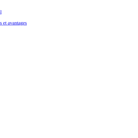
l
s et avantages