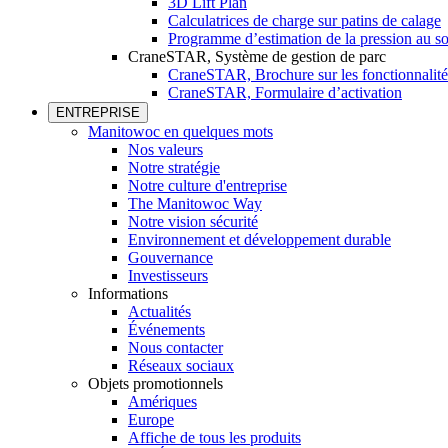
3D Lift Plan
Calculatrices de charge sur patins de calage
Programme d’estimation de la pression au so
CraneSTAR, Système de gestion de parc
CraneSTAR, Brochure sur les fonctionnalité
CraneSTAR, Formulaire d’activation
ENTREPRISE
Manitowoc en quelques mots
Nos valeurs
Notre stratégie
Notre culture d'entreprise
The Manitowoc Way
Notre vision sécurité
Environnement et développement durable
Gouvernance
Investisseurs
Informations
Actualités
Événements
Nous contacter
Réseaux sociaux
Objets promotionnels
Amériques
Europe
Affiche de tous les produits