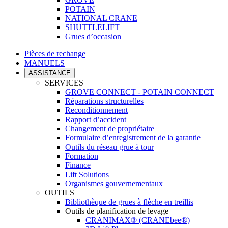
POTAIN
NATIONAL CRANE
SHUTTLELIFT
Grues d’occasion
Pièces de rechange
MANUELS
ASSISTANCE
SERVICES
GROVE CONNECT - POTAIN CONNECT
Réparations structurelles
Reconditionnement
Rapport d’accident
Changement de propriétaire
Formulaire d’enregistrement de la garantie
Outils du réseau grue à tour
Formation
Finance
Lift Solutions
Organismes gouvernementaux
OUTILS
Bibliothèque de grues à flèche en treillis
Outils de planification de levage
CRANIMAX® (CRANEbee®)