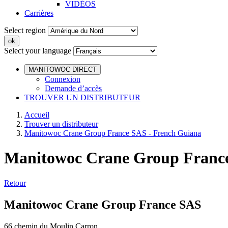
VIDÉOS
Carrières
Select region
Select your language
MANITOWOC DIRECT
Connexion
Demande d’accès
TROUVER UN DISTRIBUTEUR
Accueil
Trouver un distributeur
Manitowoc Crane Group France SAS - French Guiana
Manitowoc Crane Group France
Retour
Manitowoc Crane Group France SAS
66 chemin du Moulin Carron