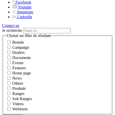
Facebook
Youtube
Instagram
LinkedIn
Contact us
Je recherche
Choisir un filtre de résultats
Brands
Campaign
Dealers
Documents
Events
Features
Home page
News
Others
Produits
Ranges
Sub Ranges
Videos
Webform