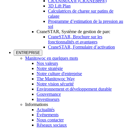
CRANIMAX® (CRANEbee®)
3D Lift Plan
Calculatrices de charge sur patins de
calage
Programme d’estimation de la pression au
sol
CraneSTAR, Système de gestion de parc
CraneSTAR, Brochure sur les
fonctionnalités et avantages
CraneSTAR, Formulaire d’activation
ENTREPRISE
Manitowoc en quelques mots
Nos valeurs
Notre stratégie
Notre culture d'entreprise
The Manitowoc Way
Notre vision sécurité
Environnement et développement durable
Gouvernance
Investisseurs
Informations
Actualités
Événements
Nous contacter
Réseaux sociaux