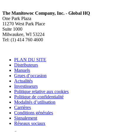
The Manitowoc Company, Inc. - Global HQ
One Park Plaza
11270 West Park Place
Suite 1000
Milwaukee, WI 53224
Tel: (1) 414 760 4600
PLAN DU SITE
Distributeurs
Manuels
Grues d’occasion
Actualités
Investisseurs
Politique relative aux cookies
Politique de confidentialité
Modalités d’utilisation
Carrières
Conditions générales
Signalement
Réseaux sociaux