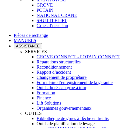
GROVE
POTAIN
NATIONAL CRANE
SHUTTLELIFT
Grues d’occasion
Pièces de rechange
MANUELS
ASSISTANCE
SERVICES
GROVE CONNECT - POTAIN CONNECT
Réparations structurelles
Reconditionnement
Rapport d’accident
Changement de propriétaire
Formulaire d’enregistrement de la garantie
Outils du réseau grue à tour
Formation
Finance
Lift Solutions
Organismes gouvernementaux
OUTILS
Bibliothèque de grues à flèche en treillis
Outils de planification de levage