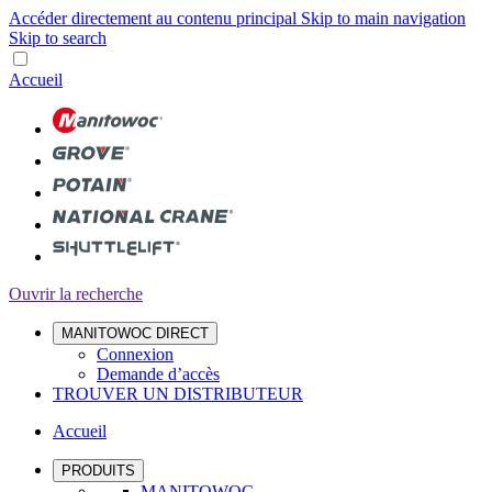
Accéder directement au contenu principal
Skip to main navigation
Skip to search
Accueil
Ouvrir la recherche
MANITOWOC DIRECT
Connexion
Demande d’accès
TROUVER UN DISTRIBUTEUR
Accueil
PRODUITS
MANITOWOC