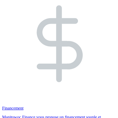
Financement
Manitowoc Finance vous propose un financement souple et