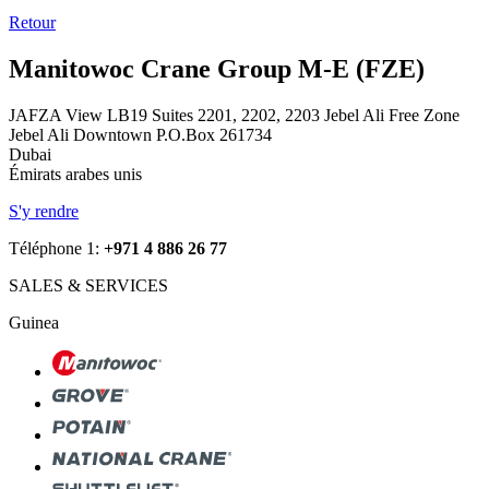
Retour
Manitowoc Crane Group M-E (FZE)
JAFZA View LB19 Suites 2201, 2202, 2203 Jebel Ali Free Zone
Jebel Ali Downtown P.O.Box 261734
Dubai
Émirats arabes unis
S'y rendre
Téléphone 1:
+971 4 886 26 77
SALES & SERVICES
Guinea