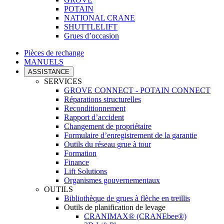
POTAIN
NATIONAL CRANE
SHUTTLELIFT
Grues d’occasion
Pièces de rechange
MANUELS
ASSISTANCE
SERVICES
GROVE CONNECT - POTAIN CONNECT
Réparations structurelles
Reconditionnement
Rapport d’accident
Changement de propriétaire
Formulaire d’enregistrement de la garantie
Outils du réseau grue à tour
Formation
Finance
Lift Solutions
Organismes gouvernementaux
OUTILS
Bibliothèque de grues à flèche en treillis
Outils de planification de levage
CRANIMAX® (CRANEbee®)