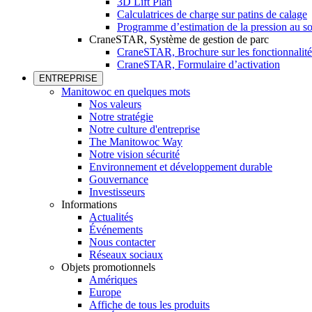
3D Lift Plan
Calculatrices de charge sur patins de calage
Programme d’estimation de la pression au so
CraneSTAR, Système de gestion de parc
CraneSTAR, Brochure sur les fonctionnalité
CraneSTAR, Formulaire d’activation
ENTREPRISE
Manitowoc en quelques mots
Nos valeurs
Notre stratégie
Notre culture d'entreprise
The Manitowoc Way
Notre vision sécurité
Environnement et développement durable
Gouvernance
Investisseurs
Informations
Actualités
Événements
Nous contacter
Réseaux sociaux
Objets promotionnels
Amériques
Europe
Affiche de tous les produits