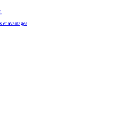
l
s et avantages