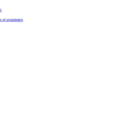
l
s et avantages