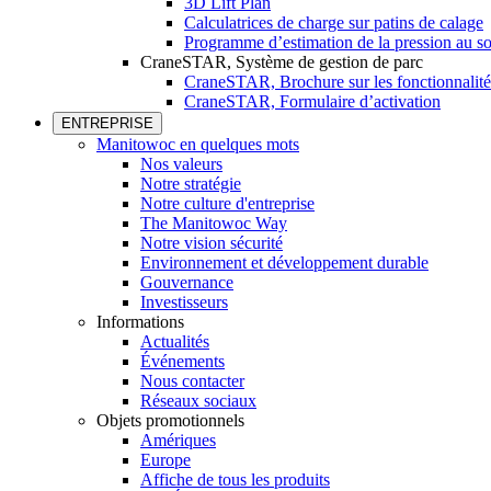
3D Lift Plan
Calculatrices de charge sur patins de calage
Programme d’estimation de la pression au so
CraneSTAR, Système de gestion de parc
CraneSTAR, Brochure sur les fonctionnalité
CraneSTAR, Formulaire d’activation
ENTREPRISE
Manitowoc en quelques mots
Nos valeurs
Notre stratégie
Notre culture d'entreprise
The Manitowoc Way
Notre vision sécurité
Environnement et développement durable
Gouvernance
Investisseurs
Informations
Actualités
Événements
Nous contacter
Réseaux sociaux
Objets promotionnels
Amériques
Europe
Affiche de tous les produits