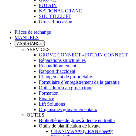
POTAIN
NATIONAL CRANE
SHUTTLELIFT
Grues d’occasion
Pièces de rechange
MANUELS
ASSISTANCE
SERVICES
GROVE CONNECT - POTAIN CONNECT
Réparations structurelles
Reconditionnement
Rapport d’accident
Changement de propriétaire
Formulaire d’enregistrement de la garantie
Outils du réseau grue à tour
Formation
Finance
Lift Solutions
Organismes gouvernementaux
OUTILS
Bibliothèque de grues à flèche en treillis
Outils de planification de levage
CRANIMAX® (CRANEbee®)