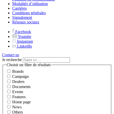
Modalités d’utilisation
Carrières
Conditions générales
Signalement
Réseaux sociaux
Facebook
Youtube
Instagram
LinkedIn
Contact us
Je recherche
Choisir un filtre de résultats
Brands
Campaign
Dealers
Documents
Events
Features
Home page
News
Others