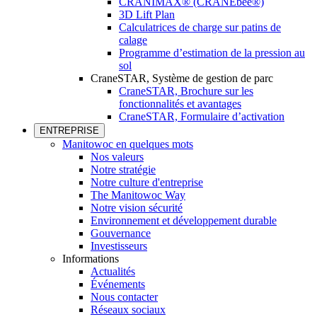
CRANIMAX® (CRANEbee®)
3D Lift Plan
Calculatrices de charge sur patins de
calage
Programme d’estimation de la pression au
sol
CraneSTAR, Système de gestion de parc
CraneSTAR, Brochure sur les
fonctionnalités et avantages
CraneSTAR, Formulaire d’activation
ENTREPRISE
Manitowoc en quelques mots
Nos valeurs
Notre stratégie
Notre culture d'entreprise
The Manitowoc Way
Notre vision sécurité
Environnement et développement durable
Gouvernance
Investisseurs
Informations
Actualités
Événements
Nous contacter
Réseaux sociaux