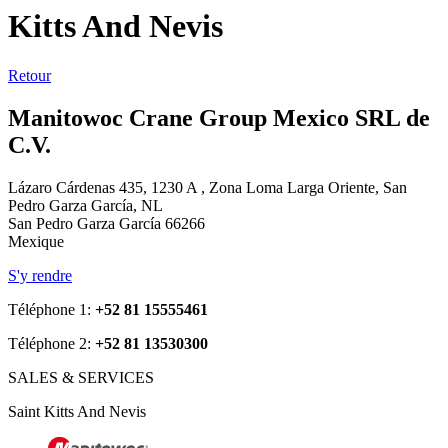
Kitts And Nevis
Retour
Manitowoc Crane Group Mexico SRL de
C.V.
Lázaro Cárdenas 435, 1230 A , Zona Loma Larga Oriente, San
Pedro Garza García, NL
San Pedro Garza García 66266
Mexique
S'y rendre
Téléphone 1:
+52 81 15555461
Téléphone 2:
+52 81 13530300
SALES & SERVICES
Saint Kitts And Nevis