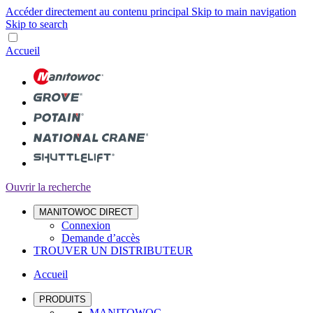
Accéder directement au contenu principal
Skip to main navigation
Skip to search
Accueil
Ouvrir la recherche
MANITOWOC DIRECT
Connexion
Demande d’accès
TROUVER UN DISTRIBUTEUR
Accueil
PRODUITS
MANITOWOC