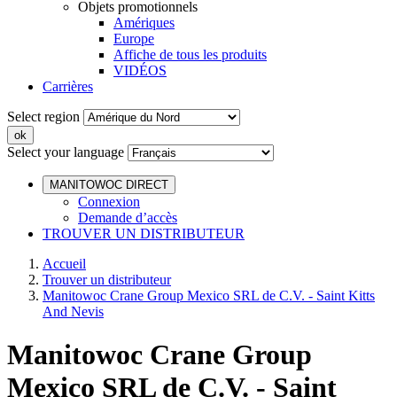
Objets promotionnels
Amériques
Europe
Affiche de tous les produits
VIDÉOS
Carrières
Select region
Select your language
MANITOWOC DIRECT
Connexion
Demande d’accès
TROUVER UN DISTRIBUTEUR
Accueil
Trouver un distributeur
Manitowoc Crane Group Mexico SRL de C.V. - Saint Kitts
And Nevis
Manitowoc Crane Group
Mexico SRL de C.V. - Saint