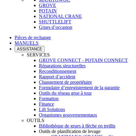
GROVE
POTAIN
NATIONAL CRANE
SHUTTLELIFT
Grues d’occasion
Pièces de rechange
MANUELS
ASSISTANCE
SERVICES
GROVE CONNECT - POTAIN CONNECT
Réparations structurelles
Reconditionnement
Rapport d’accident
Changement de propriétaire
Formulaire d’enregistrement de la garantie
Outils du réseau grue à tour
Formation
Finance
Lift Solutions
Organismes gouvernementaux
OUTILS
Bibliothèque de grues à flèche en treillis
Outils de planification de levage