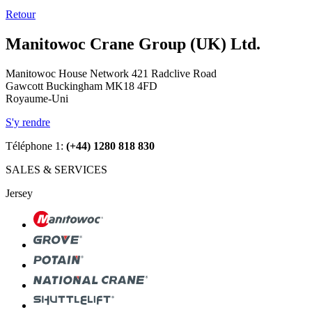
Retour
Manitowoc Crane Group (UK) Ltd.
Manitowoc House Network 421 Radclive Road
Gawcott Buckingham MK18 4FD
Royaume-Uni
S'y rendre
Téléphone 1:
(+44) 1280 818 830
SALES & SERVICES
Jersey