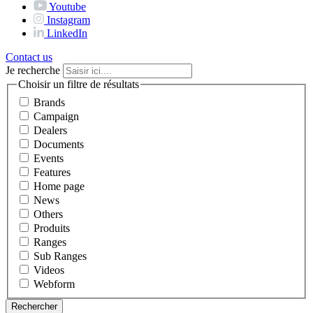
Youtube
Instagram
LinkedIn
Contact us
Je recherche
Choisir un filtre de résultats
Brands
Campaign
Dealers
Documents
Events
Features
Home page
News
Others
Produits
Ranges
Sub Ranges
Videos
Webform