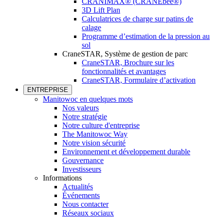
CRANIMAX® (CRANEbee®)
3D Lift Plan
Calculatrices de charge sur patins de
calage
Programme d’estimation de la pression au
sol
CraneSTAR, Système de gestion de parc
CraneSTAR, Brochure sur les
fonctionnalités et avantages
CraneSTAR, Formulaire d’activation
ENTREPRISE
Manitowoc en quelques mots
Nos valeurs
Notre stratégie
Notre culture d'entreprise
The Manitowoc Way
Notre vision sécurité
Environnement et développement durable
Gouvernance
Investisseurs
Informations
Actualités
Événements
Nous contacter
Réseaux sociaux