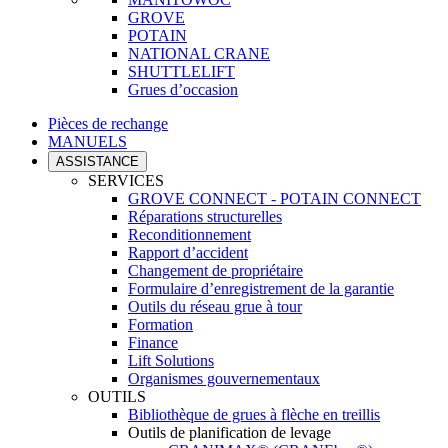
GROVE
POTAIN
NATIONAL CRANE
SHUTTLELIFT
Grues d’occasion
Pièces de rechange
MANUELS
ASSISTANCE
SERVICES
GROVE CONNECT - POTAIN CONNECT
Réparations structurelles
Reconditionnement
Rapport d’accident
Changement de propriétaire
Formulaire d’enregistrement de la garantie
Outils du réseau grue à tour
Formation
Finance
Lift Solutions
Organismes gouvernementaux
OUTILS
Bibliothèque de grues à flèche en treillis
Outils de planification de levage