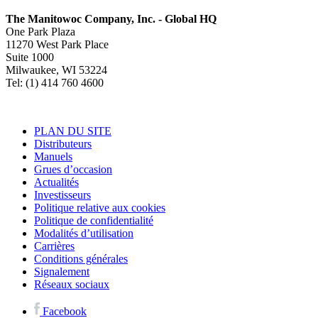
The Manitowoc Company, Inc. - Global HQ
One Park Plaza
11270 West Park Place
Suite 1000
Milwaukee, WI 53224
Tel: (1) 414 760 4600
PLAN DU SITE
Distributeurs
Manuels
Grues d’occasion
Actualités
Investisseurs
Politique relative aux cookies
Politique de confidentialité
Modalités d’utilisation
Carrières
Conditions générales
Signalement
Réseaux sociaux
Facebook