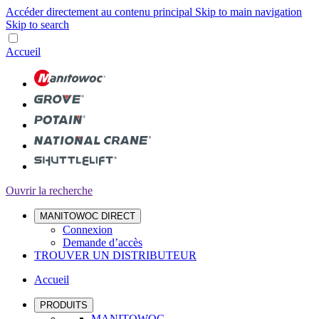
Accéder directement au contenu principal
Skip to main navigation
Skip to search
Accueil
Ouvrir la recherche
MANITOWOC DIRECT
Connexion
Demande d’accès
TROUVER UN DISTRIBUTEUR
Accueil
PRODUITS
MANITOWOC