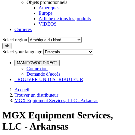
Objets promotionnels
Amériques
Europe
Affiche de tous les produits
VIDÉOS
Carrières
Select region
Select your language
MANITOWOC DIRECT
Connexion
Demande d’accès
TROUVER UN DISTRIBUTEUR
Accueil
Trouver un distributeur
MGX Equipment Services, LLC - Arkansas
MGX Equipment Services,
LLC - Arkansas