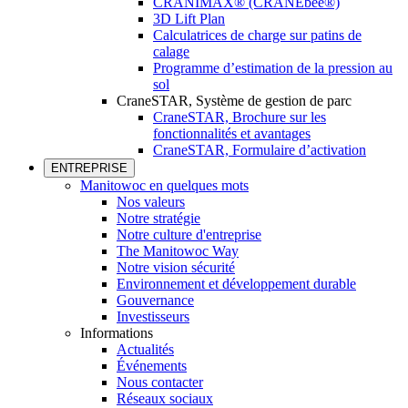
CRANIMAX® (CRANEbee®)
3D Lift Plan
Calculatrices de charge sur patins de
calage
Programme d’estimation de la pression au
sol
CraneSTAR, Système de gestion de parc
CraneSTAR, Brochure sur les
fonctionnalités et avantages
CraneSTAR, Formulaire d’activation
ENTREPRISE
Manitowoc en quelques mots
Nos valeurs
Notre stratégie
Notre culture d'entreprise
The Manitowoc Way
Notre vision sécurité
Environnement et développement durable
Gouvernance
Investisseurs
Informations
Actualités
Événements
Nous contacter
Réseaux sociaux