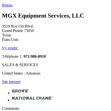
Retour
MGX Equipment Services, LLC
3510 Roy Orr Blvd.
Grand Prairie 75050
Texas
États-Unis
S'y rendre
Téléphone 1:
972-986-0910
SALES & SERVICES
United States - Arkansas
Site internet
Comments: