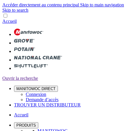
Accéder directement au contenu principal
Skip to main navigation
Skip to search
Accueil
Ouvrir la recherche
MANITOWOC DIRECT
Connexion
Demande d’accès
TROUVER UN DISTRIBUTEUR
Accueil
PRODUITS
MANITOWOC