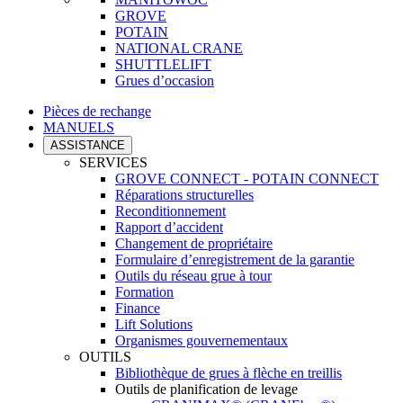
GROVE
POTAIN
NATIONAL CRANE
SHUTTLELIFT
Grues d’occasion
Pièces de rechange
MANUELS
ASSISTANCE
SERVICES
GROVE CONNECT - POTAIN CONNECT
Réparations structurelles
Reconditionnement
Rapport d’accident
Changement de propriétaire
Formulaire d’enregistrement de la garantie
Outils du réseau grue à tour
Formation
Finance
Lift Solutions
Organismes gouvernementaux
OUTILS
Bibliothèque de grues à flèche en treillis
Outils de planification de levage