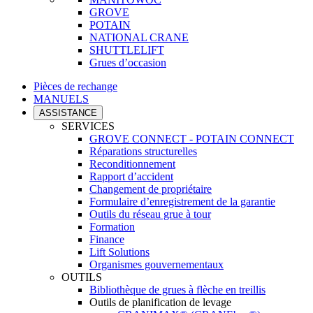
GROVE
POTAIN
NATIONAL CRANE
SHUTTLELIFT
Grues d’occasion
Pièces de rechange
MANUELS
ASSISTANCE
SERVICES
GROVE CONNECT - POTAIN CONNECT
Réparations structurelles
Reconditionnement
Rapport d’accident
Changement de propriétaire
Formulaire d’enregistrement de la garantie
Outils du réseau grue à tour
Formation
Finance
Lift Solutions
Organismes gouvernementaux
OUTILS
Bibliothèque de grues à flèche en treillis
Outils de planification de levage