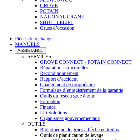
GROVE
POTAIN
NATIONAL CRANE
SHUTTLELIFT
Grues d’occasion
Pièces de rechange
MANUELS
ASSISTANCE
SERVICES
GROVE CONNECT - POTAIN CONNECT
Réparations structurelles
Reconditionnement
Rapport d’accident
Changement de propriétaire
Formulaire d’enregistrement de la garantie
Outils du réseau grue à tour
Formation
Finance
Lift Solutions
Organismes gouvernementaux
OUTILS
Bibliothèque de grues à flèche en treillis
Outils de planification de levage