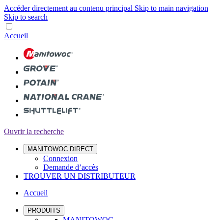
Accéder directement au contenu principal
Skip to main navigation
Skip to search
Accueil
Ouvrir la recherche
MANITOWOC DIRECT
Connexion
Demande d’accès
TROUVER UN DISTRIBUTEUR
Accueil
PRODUITS
MANITOWOC