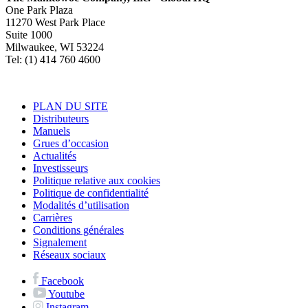
One Park Plaza
11270 West Park Place
Suite 1000
Milwaukee, WI 53224
Tel: (1) 414 760 4600
PLAN DU SITE
Distributeurs
Manuels
Grues d’occasion
Actualités
Investisseurs
Politique relative aux cookies
Politique de confidentialité
Modalités d’utilisation
Carrières
Conditions générales
Signalement
Réseaux sociaux
Facebook
Youtube
Instagram