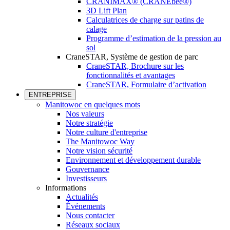
CRANIMAX® (CRANEbee®)
3D Lift Plan
Calculatrices de charge sur patins de
calage
Programme d’estimation de la pression au
sol
CraneSTAR, Système de gestion de parc
CraneSTAR, Brochure sur les
fonctionnalités et avantages
CraneSTAR, Formulaire d’activation
ENTREPRISE
Manitowoc en quelques mots
Nos valeurs
Notre stratégie
Notre culture d'entreprise
The Manitowoc Way
Notre vision sécurité
Environnement et développement durable
Gouvernance
Investisseurs
Informations
Actualités
Événements
Nous contacter
Réseaux sociaux