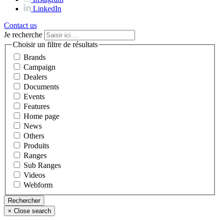
LinkedIn
Contact us
Je recherche
Choisir un filtre de résultats
Brands
Campaign
Dealers
Documents
Events
Features
Home page
News
Others
Produits
Ranges
Sub Ranges
Videos
Webform
×
Close search