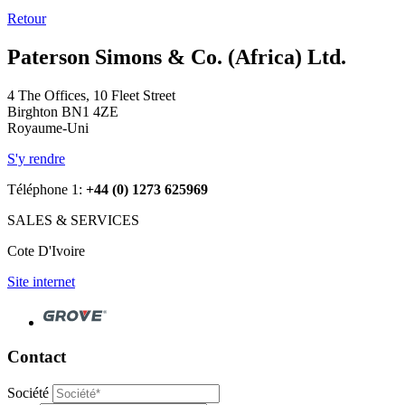
Retour
Paterson Simons & Co. (Africa) Ltd.
4 The Offices, 10 Fleet Street
Birghton BN1 4ZE
Royaume-Uni
S'y rendre
Téléphone 1:
+44 (0) 1273 625969
SALES & SERVICES
Cote D'Ivoire
Site internet
Contact
Société