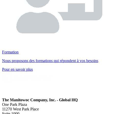
Formation
Nous proposons des formations qui répondent à vos besoins
Pour en savoir plus
The Manitowoc Company, Inc. - Global HQ
One Park Plaza
11270 West Park Place
Suite 1000