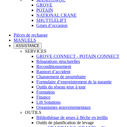
GROVE
POTAIN
NATIONAL CRANE
SHUTTLELIFT
Grues d’occasion
Pièces de rechange
MANUELS
ASSISTANCE
SERVICES
GROVE CONNECT - POTAIN CONNECT
Réparations structurelles
Reconditionnement
Rapport d’accident
Changement de propriétaire
Formulaire d’enregistrement de la garantie
Outils du réseau grue à tour
Formation
Finance
Lift Solutions
Organismes gouvernementaux
OUTILS
Bibliothèque de grues à flèche en treillis
Outils de planification de levage