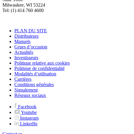
Milwaukee, WI 53224
Tel: (1) 414 760 4600
PLAN DU SITE
Distributeurs
Manuels
Grues d’occasion
Actualités
Investisseurs
Politique relative aux cookies
Politique de confidentialité
Modalités d’utilisation
Carrières
Conditions générales
Signalement
Réseaux sociaux
Facebook
Youtube
Instagram
LinkedIn
Contact us