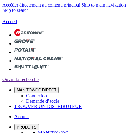
Accéder directement au contenu principal
Skip to main navigation
Skip to search
Accueil
Ouvrir la recherche
MANITOWOC DIRECT
Connexion
Demande d’accès
TROUVER UN DISTRIBUTEUR
Accueil
PRODUITS
MANITOWOC