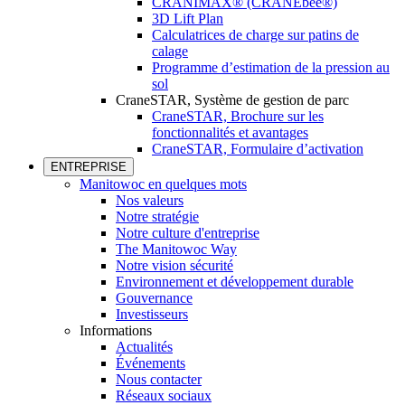
CRANIMAX® (CRANEbee®)
3D Lift Plan
Calculatrices de charge sur patins de
calage
Programme d’estimation de la pression au
sol
CraneSTAR, Système de gestion de parc
CraneSTAR, Brochure sur les
fonctionnalités et avantages
CraneSTAR, Formulaire d’activation
ENTREPRISE
Manitowoc en quelques mots
Nos valeurs
Notre stratégie
Notre culture d'entreprise
The Manitowoc Way
Notre vision sécurité
Environnement et développement durable
Gouvernance
Investisseurs
Informations
Actualités
Événements
Nous contacter
Réseaux sociaux