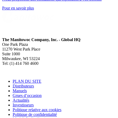
Pour en savoir plus
The Manitowoc Company, Inc. - Global HQ
One Park Plaza
11270 West Park Place
Suite 1000
Milwaukee, WI 53224
Tel: (1) 414 760 4600
PLAN DU SITE
Distributeurs
Manuels
Grues d’occasion
Actualités
Investisseurs
Politique relative aux cookies
Politique de confidentialité