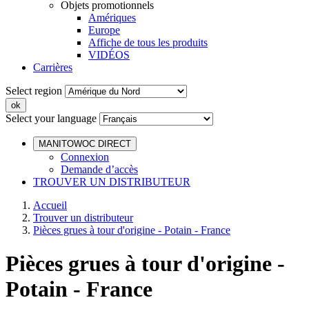
Objets promotionnels
Amériques
Europe
Affiche de tous les produits
VIDÉOS
Carrières
Select region
Select your language
MANITOWOC DIRECT
Connexion
Demande d’accès
TROUVER UN DISTRIBUTEUR
Accueil
Trouver un distributeur
Pièces grues à tour d'origine - Potain - France
Pièces grues à tour d'origine -
Potain - France