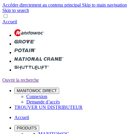
Accéder directement au contenu principal
Skip to main navigation
Skip to search
Accueil
Ouvrir la recherche
MANITOWOC DIRECT
Connexion
Demande d’accès
TROUVER UN DISTRIBUTEUR
Accueil
PRODUITS
MANITOWOC