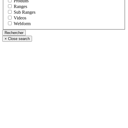
Produits
Ranges
Sub Ranges
Videos
Webform
×
Close search