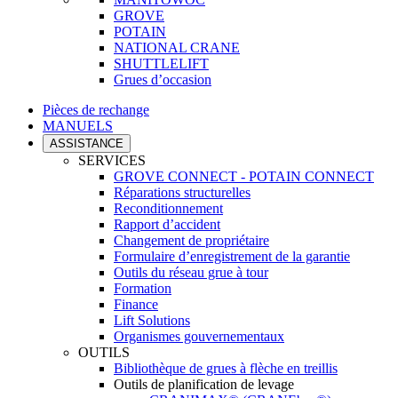
GROVE
POTAIN
NATIONAL CRANE
SHUTTLELIFT
Grues d’occasion
Pièces de rechange
MANUELS
ASSISTANCE
SERVICES
GROVE CONNECT - POTAIN CONNECT
Réparations structurelles
Reconditionnement
Rapport d’accident
Changement de propriétaire
Formulaire d’enregistrement de la garantie
Outils du réseau grue à tour
Formation
Finance
Lift Solutions
Organismes gouvernementaux
OUTILS
Bibliothèque de grues à flèche en treillis
Outils de planification de levage