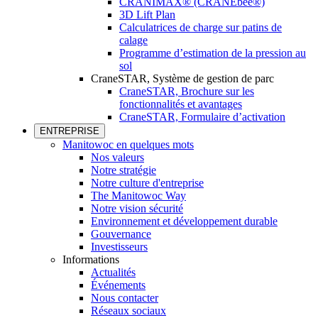
CRANIMAX® (CRANEbee®)
3D Lift Plan
Calculatrices de charge sur patins de
calage
Programme d’estimation de la pression au
sol
CraneSTAR, Système de gestion de parc
CraneSTAR, Brochure sur les
fonctionnalités et avantages
CraneSTAR, Formulaire d’activation
ENTREPRISE
Manitowoc en quelques mots
Nos valeurs
Notre stratégie
Notre culture d'entreprise
The Manitowoc Way
Notre vision sécurité
Environnement et développement durable
Gouvernance
Investisseurs
Informations
Actualités
Événements
Nous contacter
Réseaux sociaux