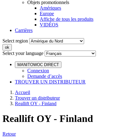
Objets promotionnels
Amériques
Europe
Affiche de tous les produits
VIDÉOS
Carrières
Select region
Select your language
MANITOWOC DIRECT
Connexion
Demande d’accès
TROUVER UN DISTRIBUTEUR
Accueil
Trouver un distributeur
Reallift OY - Finland
Reallift OY - Finland
Retour