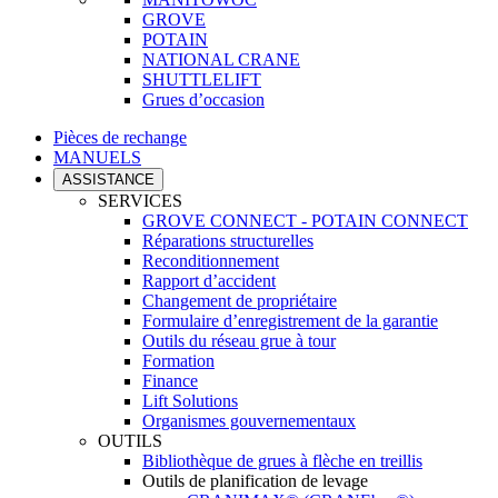
GROVE
POTAIN
NATIONAL CRANE
SHUTTLELIFT
Grues d’occasion
Pièces de rechange
MANUELS
ASSISTANCE
SERVICES
GROVE CONNECT - POTAIN CONNECT
Réparations structurelles
Reconditionnement
Rapport d’accident
Changement de propriétaire
Formulaire d’enregistrement de la garantie
Outils du réseau grue à tour
Formation
Finance
Lift Solutions
Organismes gouvernementaux
OUTILS
Bibliothèque de grues à flèche en treillis
Outils de planification de levage