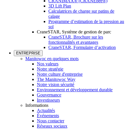
CRANIMAX® (CRANEbee®)
3D Lift Plan
Calculatrices de charge sur patins de
calage
Programme d’estimation de la pression au
sol
CraneSTAR, Système de gestion de parc
CraneSTAR, Brochure sur les
fonctionnalités et avantages
CraneSTAR, Formulaire d’activation
ENTREPRISE
Manitowoc en quelques mots
Nos valeurs
Notre stratégie
Notre culture d'entreprise
The Manitowoc Way
Notre vision sécurité
Environnement et développement durable
Gouvernance
Investisseurs
Informations
Actualités
Événements
Nous contacter
Réseaux sociaux