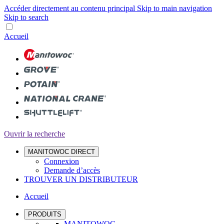
Accéder directement au contenu principal
Skip to main navigation
Skip to search
Accueil
Ouvrir la recherche
MANITOWOC DIRECT
Connexion
Demande d’accès
TROUVER UN DISTRIBUTEUR
Accueil
PRODUITS
MANITOWOC