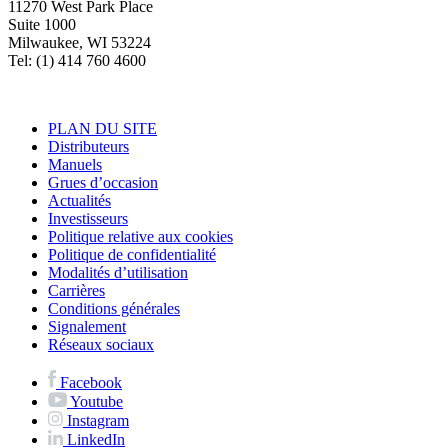
11270 West Park Place
Suite 1000
Milwaukee, WI 53224
Tel: (1) 414 760 4600
PLAN DU SITE
Distributeurs
Manuels
Grues d’occasion
Actualités
Investisseurs
Politique relative aux cookies
Politique de confidentialité
Modalités d’utilisation
Carrières
Conditions générales
Signalement
Réseaux sociaux
Facebook
Youtube
Instagram
LinkedIn