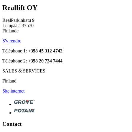
Reallift OY
RealParkinkatu 9
Lempäälä 37570
Finlande
S'y rendre
Téléphone 1:
+358 45 312 4742
Téléphone 2:
+358 20 734 7444
SALES & SERVICES
Finland
Site internet
Contact