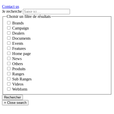
Contact us
Je recherche
Choisir un filtre de résultats
Brands
Campaign
Dealers
Documents
Events
Features
Home page
News
Others
Produits
Ranges
Sub Ranges
Videos
Webform
×
Close search