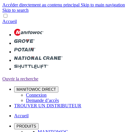
Accéder directement au contenu principal
Skip to main navigation
Skip to search
Accueil
Ouvrir la recherche
MANITOWOC DIRECT
Connexion
Demande d’accès
TROUVER UN DISTRIBUTEUR
Accueil
PRODUITS
MANITOWOC