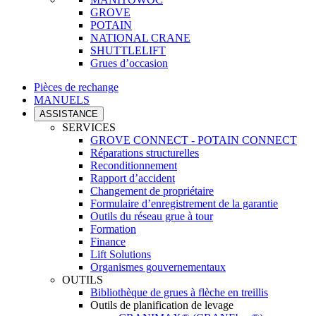
GROVE
POTAIN
NATIONAL CRANE
SHUTTLELIFT
Grues d’occasion
Pièces de rechange
MANUELS
ASSISTANCE
SERVICES
GROVE CONNECT - POTAIN CONNECT
Réparations structurelles
Reconditionnement
Rapport d’accident
Changement de propriétaire
Formulaire d’enregistrement de la garantie
Outils du réseau grue à tour
Formation
Finance
Lift Solutions
Organismes gouvernementaux
OUTILS
Bibliothèque de grues à flèche en treillis
Outils de planification de levage