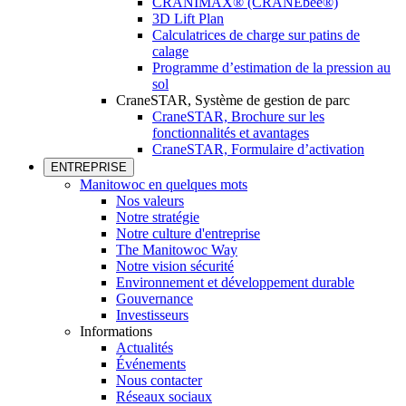
CRANIMAX® (CRANEbee®)
3D Lift Plan
Calculatrices de charge sur patins de
calage
Programme d’estimation de la pression au
sol
CraneSTAR, Système de gestion de parc
CraneSTAR, Brochure sur les
fonctionnalités et avantages
CraneSTAR, Formulaire d’activation
ENTREPRISE
Manitowoc en quelques mots
Nos valeurs
Notre stratégie
Notre culture d'entreprise
The Manitowoc Way
Notre vision sécurité
Environnement et développement durable
Gouvernance
Investisseurs
Informations
Actualités
Événements
Nous contacter
Réseaux sociaux