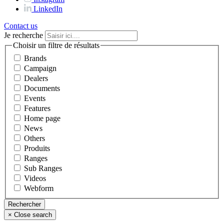
LinkedIn
Contact us
Je recherche
Choisir un filtre de résultats
Brands
Campaign
Dealers
Documents
Events
Features
Home page
News
Others
Produits
Ranges
Sub Ranges
Videos
Webform
×
Close search