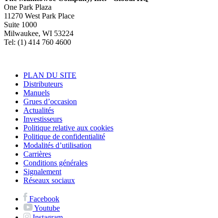
One Park Plaza
11270 West Park Place
Suite 1000
Milwaukee, WI 53224
Tel: (1) 414 760 4600
PLAN DU SITE
Distributeurs
Manuels
Grues d’occasion
Actualités
Investisseurs
Politique relative aux cookies
Politique de confidentialité
Modalités d’utilisation
Carrières
Conditions générales
Signalement
Réseaux sociaux
Facebook
Youtube
Instagram