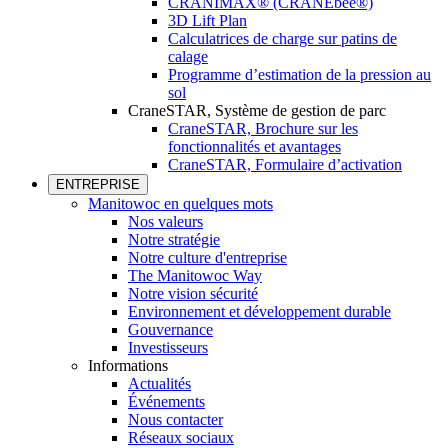
CRANIMAX® (CRANEbee®)
3D Lift Plan
Calculatrices de charge sur patins de
calage
Programme d’estimation de la pression au
sol
CraneSTAR, Système de gestion de parc
CraneSTAR, Brochure sur les
fonctionnalités et avantages
CraneSTAR, Formulaire d’activation
ENTREPRISE
Manitowoc en quelques mots
Nos valeurs
Notre stratégie
Notre culture d'entreprise
The Manitowoc Way
Notre vision sécurité
Environnement et développement durable
Gouvernance
Investisseurs
Informations
Actualités
Événements
Nous contacter
Réseaux sociaux