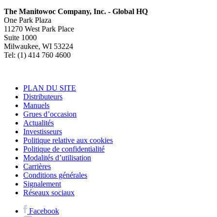
The Manitowoc Company, Inc. - Global HQ
One Park Plaza
11270 West Park Place
Suite 1000
Milwaukee, WI 53224
Tel: (1) 414 760 4600
PLAN DU SITE
Distributeurs
Manuels
Grues d’occasion
Actualités
Investisseurs
Politique relative aux cookies
Politique de confidentialité
Modalités d’utilisation
Carrières
Conditions générales
Signalement
Réseaux sociaux
Facebook