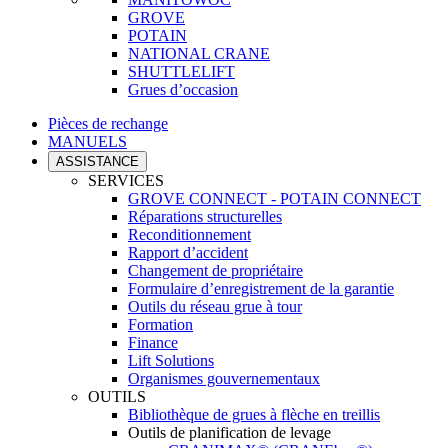
GROVE
POTAIN
NATIONAL CRANE
SHUTTLELIFT
Grues d’occasion
Pièces de rechange
MANUELS
ASSISTANCE
SERVICES
GROVE CONNECT - POTAIN CONNECT
Réparations structurelles
Reconditionnement
Rapport d’accident
Changement de propriétaire
Formulaire d’enregistrement de la garantie
Outils du réseau grue à tour
Formation
Finance
Lift Solutions
Organismes gouvernementaux
OUTILS
Bibliothèque de grues à flèche en treillis
Outils de planification de levage