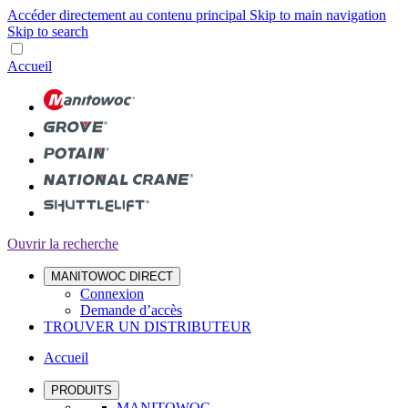
Accéder directement au contenu principal
Skip to main navigation
Skip to search
Accueil
Ouvrir la recherche
MANITOWOC DIRECT
Connexion
Demande d’accès
TROUVER UN DISTRIBUTEUR
Accueil
PRODUITS
MANITOWOC