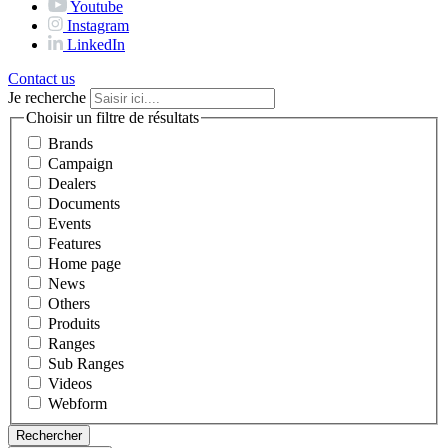
Youtube
Instagram
LinkedIn
Contact us
Je recherche
Choisir un filtre de résultats
Brands
Campaign
Dealers
Documents
Events
Features
Home page
News
Others
Produits
Ranges
Sub Ranges
Videos
Webform