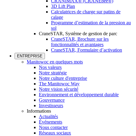
CRANIMAX® (CRANEbee®)
3D Lift Plan
Calculatrices de charge sur patins de
calage
Programme d’estimation de la pression au
sol
CraneSTAR, Système de gestion de parc
CraneSTAR, Brochure sur les
fonctionnalités et avantages
CraneSTAR, Formulaire d’activation
ENTREPRISE
Manitowoc en quelques mots
Nos valeurs
Notre stratégie
Notre culture d'entreprise
The Manitowoc Way
Notre vision sécurité
Environnement et développement durable
Gouvernance
Investisseurs
Informations
Actualités
Événements
Nous contacter
Réseaux sociaux