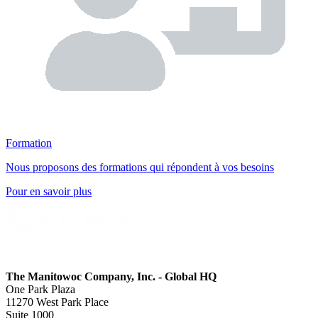
Formation
Nous proposons des formations qui répondent à vos besoins
Pour en savoir plus
The Manitowoc Company, Inc. - Global HQ
One Park Plaza
11270 West Park Place
Suite 1000