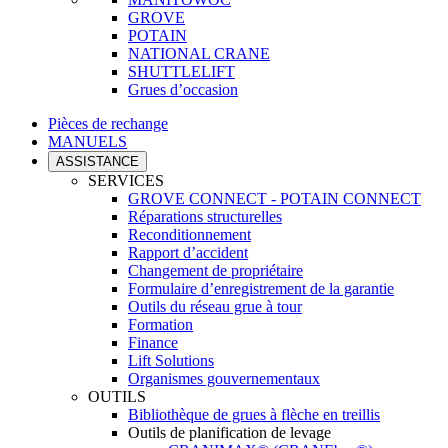
GROVE
POTAIN
NATIONAL CRANE
SHUTTLELIFT
Grues d’occasion
Pièces de rechange
MANUELS
ASSISTANCE
SERVICES
GROVE CONNECT - POTAIN CONNECT
Réparations structurelles
Reconditionnement
Rapport d’accident
Changement de propriétaire
Formulaire d’enregistrement de la garantie
Outils du réseau grue à tour
Formation
Finance
Lift Solutions
Organismes gouvernementaux
OUTILS
Bibliothèque de grues à flèche en treillis
Outils de planification de levage