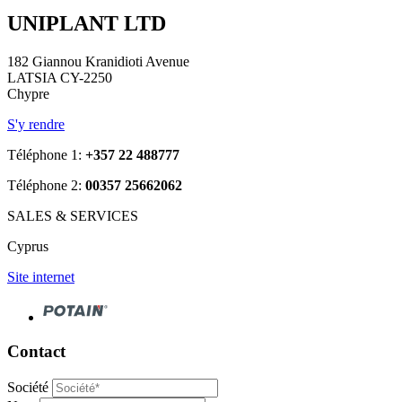
UNIPLANT LTD
182 Giannou Kranidioti Avenue
LATSIA CY-2250
Chypre
S'y rendre
Téléphone 1:
+357 22 488777
Téléphone 2:
00357 25662062
SALES & SERVICES
Cyprus
Site internet
Contact
Société