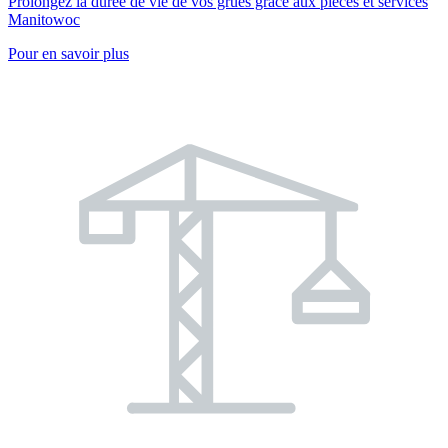
Prolongez la durée de vie de vos grues grâce aux pièces et services
Manitowoc
Pour en savoir plus