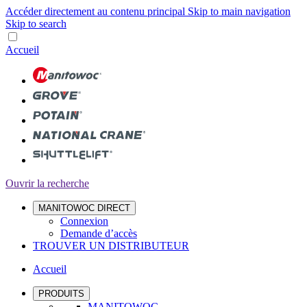
Accéder directement au contenu principal
Skip to main navigation
Skip to search
Accueil
Ouvrir la recherche
MANITOWOC DIRECT
Connexion
Demande d’accès
TROUVER UN DISTRIBUTEUR
Accueil
PRODUITS
MANITOWOC