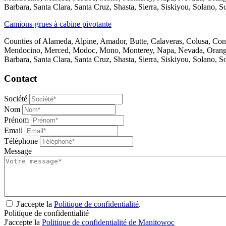
Barbara, Santa Clara, Santa Cruz, Shasta, Sierra, Siskiyou, Solano, S
Camions-grues à cabine pivotante
Counties of Alameda, Alpine, Amador, Butte, Calaveras, Colusa, Con
Mendocino, Merced, Modoc, Mono, Monterey, Napa, Nevada, Orange, P
Barbara, Santa Clara, Santa Cruz, Shasta, Sierra, Siskiyou, Solano, S
Contact
Société
Nom
Prénom
Email
Téléphone
Message
J'accepte la
Politique de confidentialité
.
Politique de confidentialité
J'accepte la
Politique de confidentialité de Manitowoc