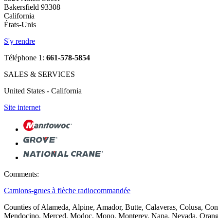
Bakersfield 93308
California
États-Unis
S'y rendre
Téléphone 1:
661-578-5854
SALES & SERVICES
United States - California
Site internet
Comments:
Camions-grues à flèche radiocommandée
Counties of Alameda, Alpine, Amador, Butte, Calaveras, Colusa, Con
Mendocino, Merced, Modoc, Mono, Monterey, Napa, Nevada, Orange, P