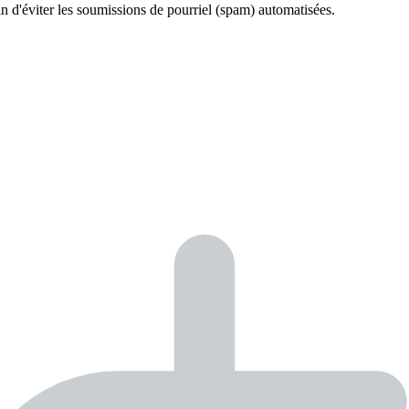
fin d'éviter les soumissions de pourriel (spam) automatisées.