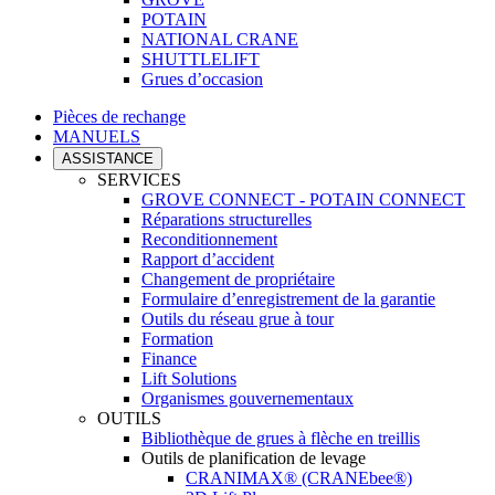
POTAIN
NATIONAL CRANE
SHUTTLELIFT
Grues d’occasion
Pièces de rechange
MANUELS
ASSISTANCE
SERVICES
GROVE CONNECT - POTAIN CONNECT
Réparations structurelles
Reconditionnement
Rapport d’accident
Changement de propriétaire
Formulaire d’enregistrement de la garantie
Outils du réseau grue à tour
Formation
Finance
Lift Solutions
Organismes gouvernementaux
OUTILS
Bibliothèque de grues à flèche en treillis
Outils de planification de levage
CRANIMAX® (CRANEbee®)