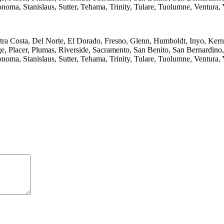
onoma, Stanislaus, Sutter, Tehama, Trinity, Tulare, Tuolumne, Ventura,
tra Costa, Del Norte, El Dorado, Fresno, Glenn, Humboldt, Inyo, Ker
lacer, Plumas, Riverside, Sacramento, San Benito, San Bernardino, 
onoma, Stanislaus, Sutter, Tehama, Trinity, Tulare, Tuolumne, Ventura,