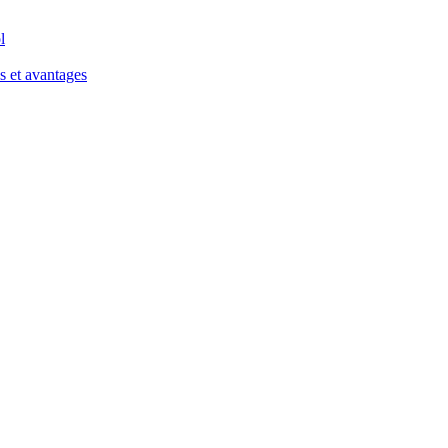
l
s et avantages