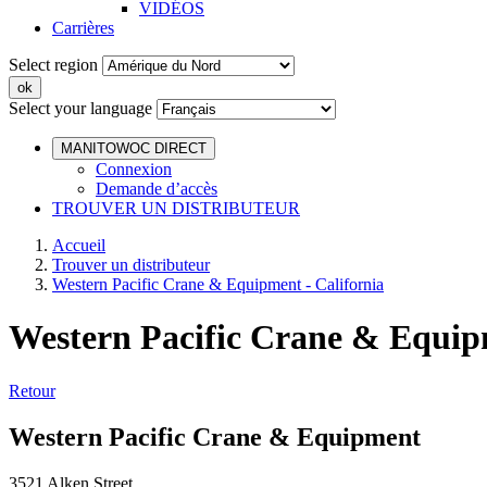
VIDÉOS
Carrières
Select region
Select your language
MANITOWOC DIRECT
Connexion
Demande d’accès
TROUVER UN DISTRIBUTEUR
Accueil
Trouver un distributeur
Western Pacific Crane & Equipment - California
Western Pacific Crane & Equipm
Retour
Western Pacific Crane & Equipment
3521 Alken Street