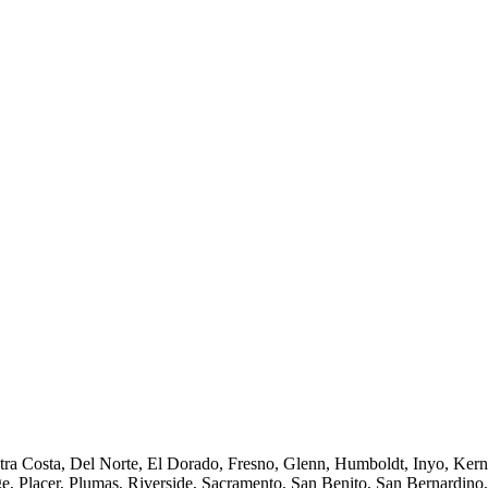
tra Costa, Del Norte, El Dorado, Fresno, Glenn, Humboldt, Inyo, Ker
lacer, Plumas, Riverside, Sacramento, San Benito, San Bernardino, 