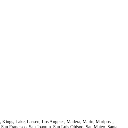
n, Kings, Lake, Lassen, Los Angeles, Madera, Marin, Mariposa,
San Francisco, San Joaquin, San Luis Obispo, San Mateo, Santa