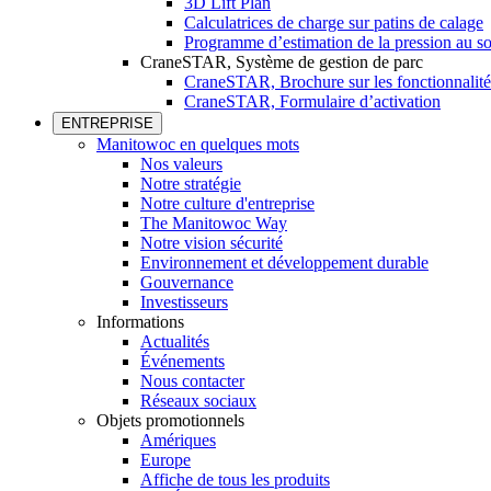
3D Lift Plan
Calculatrices de charge sur patins de calage
Programme d’estimation de la pression au so
CraneSTAR, Système de gestion de parc
CraneSTAR, Brochure sur les fonctionnalité
CraneSTAR, Formulaire d’activation
ENTREPRISE
Manitowoc en quelques mots
Nos valeurs
Notre stratégie
Notre culture d'entreprise
The Manitowoc Way
Notre vision sécurité
Environnement et développement durable
Gouvernance
Investisseurs
Informations
Actualités
Événements
Nous contacter
Réseaux sociaux
Objets promotionnels
Amériques
Europe
Affiche de tous les produits