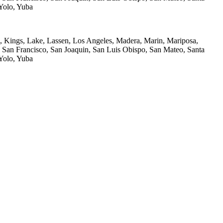
 Yolo, Yuba
n, Kings, Lake, Lassen, Los Angeles, Madera, Marin, Mariposa,
San Francisco, San Joaquin, San Luis Obispo, San Mateo, Santa
 Yolo, Yuba