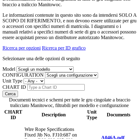
braccio a traliccio Manitowoc.
Le informazioni contenute in questo sito sono da intendersi SOLO A
SCOPO DI RIFERIMENTO, e non devono essere utilizzate per gru
o accessori con specifici numeri di matricola. I diagrammi o i
manuali relativi a specifici numeri di serie di gru o accessori possono
essere acquistati presso un distributore autorizzato Manitowoc.
Ricerca per opzioni
Ricerca per ID grafico
Selezionare una delle opzioni di seguito
Model
CONFIGURATION
Unit Type
CHART ID
Documenti tecnici e schemi per tutte le gru cingolate a braccio
tralicciato Manitowoc, filtrabili per modello e configurazione
CHART
Unit
Description
Documents
ID
Type
Wire Rope Specifications
Fixed Jib No. FJ10:687 on
A046A.pdf