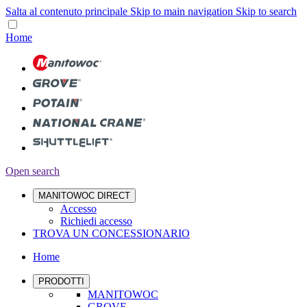
Salta al contenuto principale
Skip to main navigation
Skip to search
Home
Open search
MANITOWOC DIRECT
Accesso
Richiedi accesso
TROVA UN CONCESSIONARIO
Home
PRODOTTI
MANITOWOC
GROVE