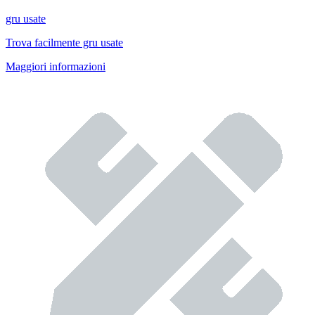
gru usate
Trova facilmente gru usate
Maggiori informazioni