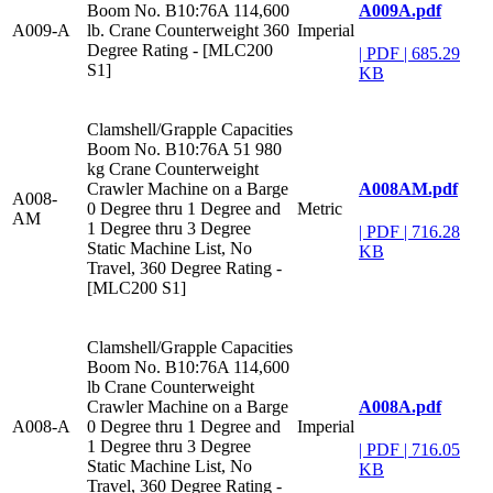
A009A.pdf
Boom No. B10:76A 114,600
A009-A
lb. Crane Counterweight 360
Imperial
Degree Rating - [MLC200
|
PDF
|
685.29
S1]
KB
Clamshell/Grapple Capacities
Boom No. B10:76A 51 980
kg Crane Counterweight
A008AM.pdf
Crawler Machine on a Barge
A008-
0 Degree thru 1 Degree and
Metric
AM
1 Degree thru 3 Degree
|
PDF
|
716.28
Static Machine List, No
KB
Travel, 360 Degree Rating -
[MLC200 S1]
Clamshell/Grapple Capacities
Boom No. B10:76A 114,600
lb Crane Counterweight
A008A.pdf
Crawler Machine on a Barge
A008-A
0 Degree thru 1 Degree and
Imperial
1 Degree thru 3 Degree
|
PDF
|
716.05
Static Machine List, No
KB
Travel, 360 Degree Rating -