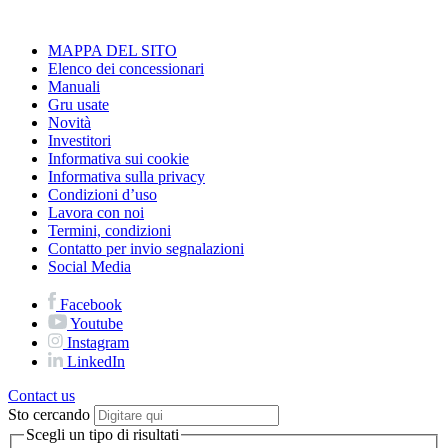
MAPPA DEL SITO
Elenco dei concessionari
Manuali
Gru usate
Novità
Investitori
Informativa sui cookie
Informativa sulla privacy
Condizioni d’uso
Lavora con noi
Termini, condizioni
Contatto per invio segnalazioni
Social Media
Facebook
Youtube
Instagram
LinkedIn
Contact us
Sto cercando
Scegli un tipo di risultati