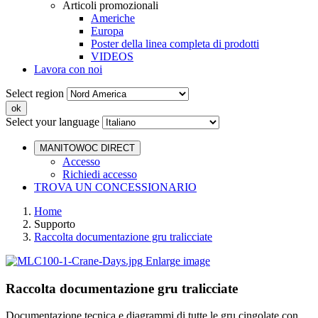
Articoli promozionali
Americhe
Europa
Poster della linea completa di prodotti
VIDEOS
Lavora con noi
Select region
Select your language
MANITOWOC DIRECT
Accesso
Richiedi accesso
TROVA UN CONCESSIONARIO
Home
Supporto
Raccolta documentazione gru tralicciate
Enlarge image
Raccolta documentazione gru tralicciate
Documentazione tecnica e diagrammi di tutte le gru cingolate con