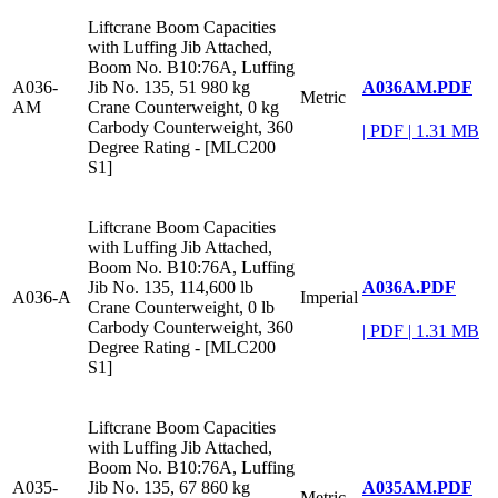
Liftcrane Boom Capacities
with Luffing Jib Attached,
Boom No. B10:76A, Luffing
A036AM.PDF
A036-
Jib No. 135, 51 980 kg
Metric
AM
Crane Counterweight, 0 kg
Carbody Counterweight, 360
|
PDF
|
1.31 MB
Degree Rating - [MLC200
S1]
Liftcrane Boom Capacities
with Luffing Jib Attached,
Boom No. B10:76A, Luffing
A036A.PDF
Jib No. 135, 114,600 lb
A036-A
Imperial
Crane Counterweight, 0 lb
Carbody Counterweight, 360
|
PDF
|
1.31 MB
Degree Rating - [MLC200
S1]
Liftcrane Boom Capacities
with Luffing Jib Attached,
Boom No. B10:76A, Luffing
A035AM.PDF
A035-
Jib No. 135, 67 860 kg
Metric