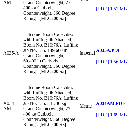
AM
Crane Counterweight, 27
400 kg Carbody
|
PDF
|
1.57 MB
Counterweight, 360 Degree
Rating - [MLC200 S2]
Liftcrane Boom Capacities
with Luffing Jib Attached,
Boom No. B10:76A, Luffing
A035A.PDF
Jib No. 135, 149,600 lb
A035-A
Imperial
Crane Counterweight,
60,400 lb Carbody
|
PDF
|
1.56 MB
Counterweight, 360 Degree
Rating - [MLC200 S2]
Liftcrane Boom Capacities
with Luffing Jib Attached,
Boom No. B10:76A, Luffing
A034AM.PDF
A034-
Jib No. 135, 83 730 kg
Metric
AM
Crane Counterweight, 27
400 kg Carbody
|
PDF
|
1.69 MB
Counterweight, 360 Degree
Rating - [MLC200 S3]