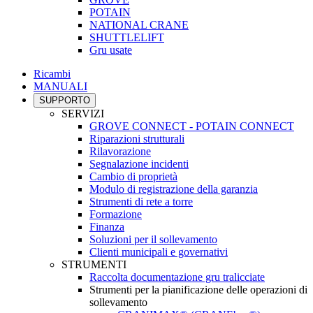
POTAIN
NATIONAL CRANE
SHUTTLELIFT
Gru usate
Ricambi
MANUALI
SUPPORTO
SERVIZI
GROVE CONNECT - POTAIN CONNECT
Riparazioni strutturali
Rilavorazione
Segnalazione incidenti
Cambio di proprietà
Modulo di registrazione della garanzia
Strumenti di rete a torre
Formazione
Finanza
Soluzioni per il sollevamento
Clienti municipali e governativi
STRUMENTI
Raccolta documentazione gru tralicciate
Strumenti per la pianificazione delle operazioni di
sollevamento