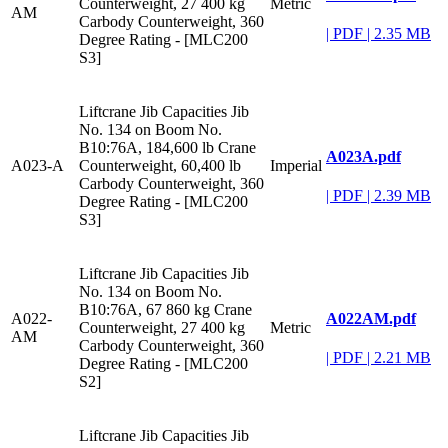
Counterweight, 27 400 kg
Metric
AM
Carbody Counterweight, 360
|
PDF
|
2.35 MB
Degree Rating - [MLC200
S3]
Liftcrane Jib Capacities Jib
No. 134 on Boom No.
B10:76A, 184,600 lb Crane
A023A.pdf
A023-A
Counterweight, 60,400 lb
Imperial
Carbody Counterweight, 360
|
PDF
|
2.39 MB
Degree Rating - [MLC200
S3]
Liftcrane Jib Capacities Jib
No. 134 on Boom No.
B10:76A, 67 860 kg Crane
A022AM.pdf
A022-
Counterweight, 27 400 kg
Metric
AM
Carbody Counterweight, 360
|
PDF
|
2.21 MB
Degree Rating - [MLC200
S2]
Liftcrane Jib Capacities Jib