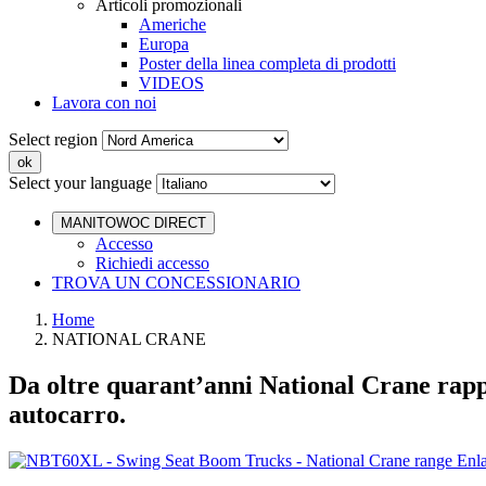
Articoli promozionali
Americhe
Europa
Poster della linea completa di prodotti
VIDEOS
Lavora con noi
Select region
Select your language
MANITOWOC DIRECT
Accesso
Richiedi accesso
TROVA UN CONCESSIONARIO
Home
NATIONAL CRANE
Da oltre quarant’anni National Crane rapp
autocarro.
Enl