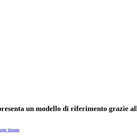
resenta un modello di riferimento grazie al
arge image