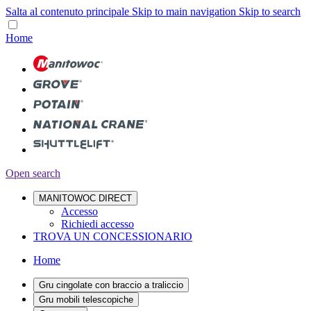
Salta al contenuto principale
Skip to main navigation
Skip to search
Home
Open search
MANITOWOC DIRECT
Accesso
Richiedi accesso
TROVA UN CONCESSIONARIO
Home
Gru cingolate con braccio a traliccio
Gru mobili telescopiche