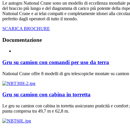
Le autogru National Crane sono un modello di eccellenza mondiale per 
del braccio più lungo e del diagramma di carico più potente della rispett
National Crane e ai telai compatti e completamente idonei alla circola
preferito dagli operatori di tutto il mondo.
SCARICA BROCHURE
Documentazione
Gru su camion con comandi per uso da terra
National Crane offre 8 modelli di gru telescopiche montate su camion 
Gru su camion con cabina in torretta
Le gru su camion con cabina in torretta assicurano praticità e comfort
punta compresa tra 49,7 m e 62,8 m.