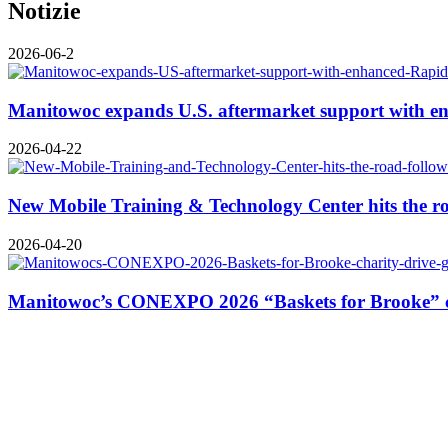
Notizie
2026-06-2
Manitowoc expands U.S. aftermarket support with 
2026-04-22
New Mobile Training & Technology Center hits the
2026-04-20
Manitowoc’s CONEXPO 2026 “Baskets for Brooke” cha