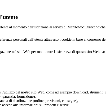
l’utente
l’utente al momento dell’iscrizione ai servizi di Manitowoc Direct poiché 
preferenze personali dell’utente attraverso i cookie in base al consenso 
vigazione nel sito Web per monitorare la sicurezza di questo sito Web e/o
ante l’utilizzo del nostro sito Web, come ad esempio download, strumenti,
ne, garanzia, formazione),
catena di distribuzione (ordine, previsioni, consegne),
e accede alle informazioni sui prodotti e servizi,