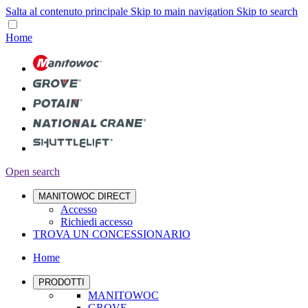
Salta al contenuto principale
Skip to main navigation
Skip to search
Home
Open search
MANITOWOC DIRECT
Accesso
Richiedi accesso
TROVA UN CONCESSIONARIO
Home
PRODOTTI
MANITOWOC
GROVE