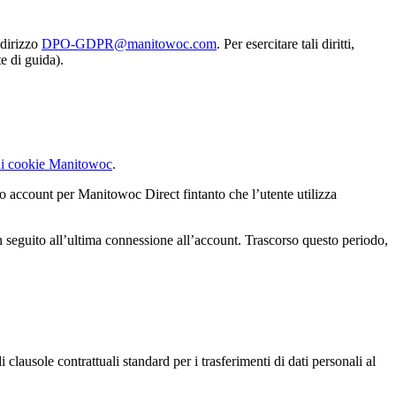
ndirizzo
DPO-GDPR@manitowoc.com
. Per esercitare tali diritti,
e di guida).
sui cookie Manitowoc
.
io account per Manitowoc Direct fintanto che l’utente utilizza
n seguito all’ultima connessione all’account. Trascorso questo periodo,
clausole contrattuali standard per i trasferimenti di dati personali al