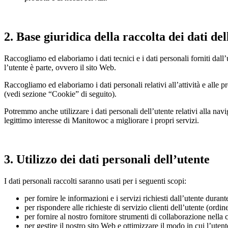
2. Base giuridica della raccolta dei dati del
Raccogliamo ed elaboriamo i dati tecnici e i dati personali forniti dal
l’utente è parte, ovvero il sito Web.
Raccogliamo ed elaboriamo i dati personali relativi all’attività e alle 
(vedi sezione “Cookie” di seguito).
Potremmo anche utilizzare i dati personali dell’utente relativi alla na
legittimo interesse di Manitowoc a migliorare i propri servizi.
3. Utilizzo dei dati personali dell’utente
I dati personali raccolti saranno usati per i seguenti scopi:
per fornire le informazioni e i servizi richiesti dall’utente dur
per rispondere alle richieste di servizio clienti dell’utente (ordi
per fornire al nostro fornitore strumenti di collaborazione nella 
per gestire il nostro sito Web e ottimizzare il modo in cui l’utent