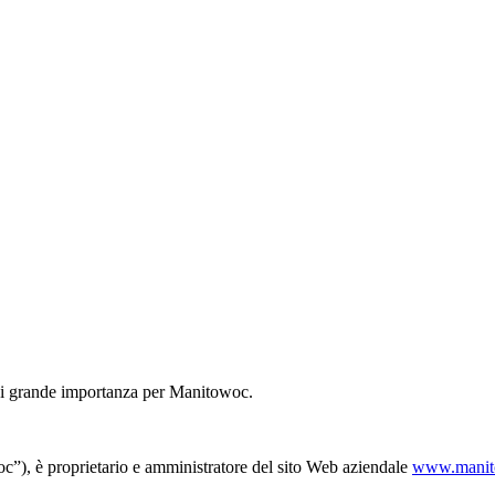
è di grande importanza per Manitowoc.
”), è proprietario e amministratore del sito Web aziendale
www.manit