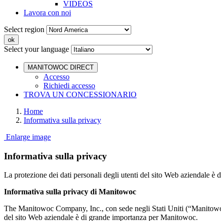
VIDEOS
Lavora con noi
Select region
Select your language
MANITOWOC DIRECT
Accesso
Richiedi accesso
TROVA UN CONCESSIONARIO
Home
Informativa sulla privacy
Enlarge image
Informativa sulla privacy
La protezione dei dati personali degli utenti del sito Web aziendale 
Informativa sulla privacy di Manitowoc
The Manitowoc Company, Inc., con sede negli Stati Uniti (“Manitowoc
del sito Web aziendale è di grande importanza per Manitowoc.