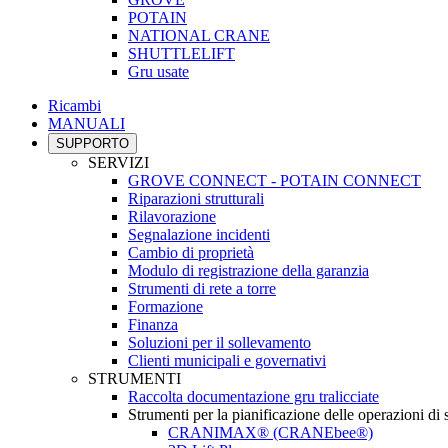
POTAIN
NATIONAL CRANE
SHUTTLELIFT
Gru usate
Ricambi
MANUALI
SUPPORTO
SERVIZI
GROVE CONNECT - POTAIN CONNECT
Riparazioni strutturali
Rilavorazione
Segnalazione incidenti
Cambio di proprietà
Modulo di registrazione della garanzia
Strumenti di rete a torre
Formazione
Finanza
Soluzioni per il sollevamento
Clienti municipali e governativi
STRUMENTI
Raccolta documentazione gru tralicciate
Strumenti per la pianificazione delle operazioni di
CRANIMAX® (CRANEbee®)