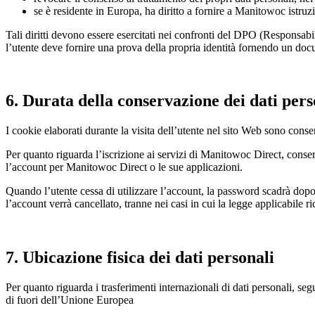
se è residente in Europa, ha diritto a fornire a Manitowoc istruzi
Tali diritti devono essere esercitati nei confronti del DPO (Responsabi
l’utente deve fornire una prova della propria identità fornendo un docu
6. Durata della conservazione dei
dati pers
I cookie elaborati durante la visita dell’utente nel sito Web sono conse
Per quanto riguarda l’iscrizione ai servizi di Manitowoc Direct, conser
l’account per Manitowoc Direct o le sue applicazioni.
Quando l’utente cessa di utilizzare l’account, la password scadrà dopo
l’account verrà cancellato, tranne nei casi in cui la legge applicabile 
7. Ubicazione fisica dei dati personali
Per quanto riguarda i trasferimenti internazionali di dati personali, seg
di fuori dell’Unione Europea