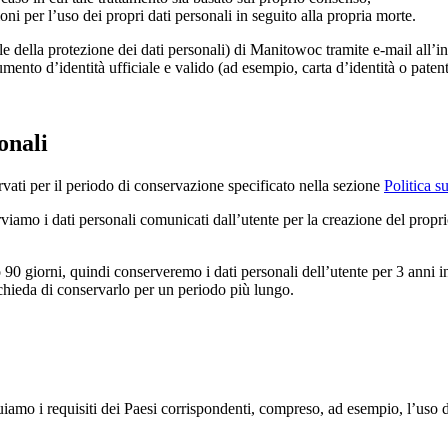
oni per l’uso dei propri dati personali in seguito alla propria morte.
le della protezione dei dati personali) di Manitowoc tramite e-mail all’i
mento d’identità ufficiale e valido (ad esempio, carta d’identità o patent
onali
rvati per il periodo di conservazione specificato nella sezione
Politica 
viamo i dati personali comunicati dall’utente per la creazione del propr
 90 giorni, quindi conserveremo i dati personali dell’utente per 3 anni i
richieda di conservarlo per un periodo più lungo.
uiamo i requisiti dei Paesi corrispondenti, compreso, ad esempio, l’uso di 