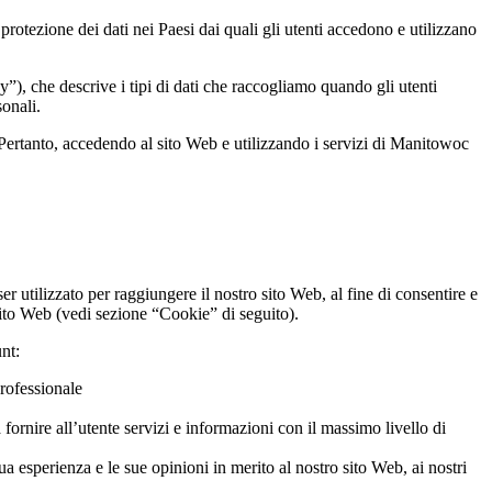
 protezione dei dati nei Paesi dai quali gli utenti accedono e utilizzano
y”), che descrive i tipi di dati che raccogliamo quando gli utenti
onali.
. Pertanto, accedendo al sito Web e utilizzando i servizi di Manitowoc
er utilizzato per raggiungere il nostro sito Web, al fine di consentire e
 sito Web (vedi sezione “Cookie” di seguito).
unt:
rofessionale
 fornire all’utente servizi e informazioni con il massimo livello di
ua esperienza e le sue opinioni in merito al nostro sito Web, ai nostri