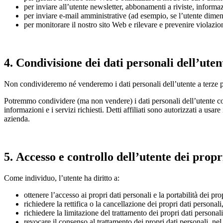
per inviare all’utente newsletter, abbonamenti a riviste, informazi
per inviare e-mail amministrative (ad esempio, se l’utente dimen
per monitorare il nostro sito Web e rilevare e prevenire violazio
4. Condivisione dei dati personali dell’uten
Non condivideremo né venderemo i dati personali dell’utente a terze par
Potremmo condividere (ma non vendere) i dati personali dell’utente con le
informazioni e i servizi richiesti. Detti affiliati sono autorizzati a usar
azienda.
5.
Accesso e controllo dell’utente dei propr
Come individuo, l’utente ha diritto a:
ottenere l’accesso ai propri dati personali e la portabilità dei pro
richiedere la rettifica o la cancellazione dei propri dati personali
richiedere la limitazione del trattamento dei propri dati personali
revocare il consenso al trattamento dei propri dati personali, nel