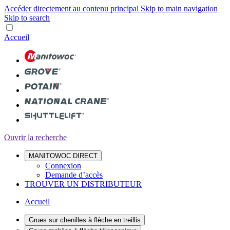
Accéder directement au contenu principal
Skip to main navigation
Skip to search
Accueil
Ouvrir la recherche
MANITOWOC DIRECT
Connexion
Demande d’accès
TROUVER UN DISTRIBUTEUR
Accueil
Grues sur chenilles à flèche en treillis