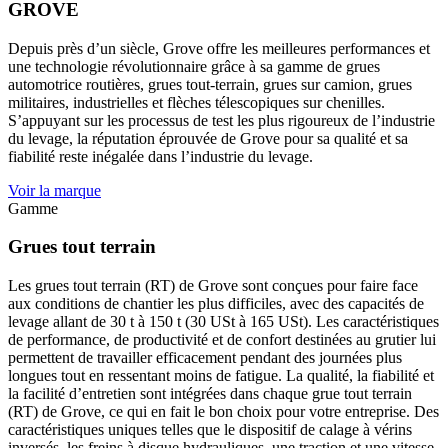
GROVE
Depuis près d’un siècle, Grove offre les meilleures performances et
une technologie révolutionnaire grâce à sa gamme de grues
automotrice routières, grues tout-terrain, grues sur camion, grues
militaires, industrielles et flèches télescopiques sur chenilles.
S’appuyant sur les processus de test les plus rigoureux de l’industrie
du levage, la réputation éprouvée de Grove pour sa qualité et sa
fiabilité reste inégalée dans l’industrie du levage.
Voir la marque
Gamme
Grues tout terrain
Les grues tout terrain (RT) de Grove sont conçues pour faire face
aux conditions de chantier les plus difficiles, avec des capacités de
levage allant de 30 t à 150 t (30 USt à 165 USt). Les caractéristiques
de performance, de productivité et de confort destinées au grutier lui
permettent de travailler efficacement pendant des journées plus
longues tout en ressentant moins de fatigue. La qualité, la fiabilité et
la facilité d’entretien sont intégrées dans chaque grue tout terrain
(RT) de Grove, ce qui en fait le bon choix pour votre entreprise. Des
caractéristiques uniques telles que le dispositif de calage à vérins
inversés, les freins à disque hydrauliques, une traction et une vitesse