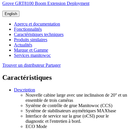
Grove GRT8100 Boom Extension Deployment
English
Aperçu et documentation
Fonctionnalités
Caractéristiques techniques
Produits similaires
Actualités
Marque et Gamme
Services manitowoc
Trouver un distributeur
Partager
Caractéristiques
Description
Nouvelle cabine large avec une inclinaison de 20° et un
ensemble de trois caméras
Système de contrôle de grue Manitowoc (CCS)
Système de stabilisateurs asymétriques MAXbase
Interface de service sur la grue (oCSI) pour le
diagnostic et l'entretien à bord.
ECO Mode