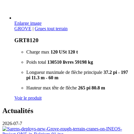
Enlarge image
GROVE
|
Grues tout terrain
GRT8120
Charge max
120 USt
120 t
Poids total
130510 livres
59198 kg
Longueur maximale de flèche principale
37.2 pi - 197
pi
11.3 m - 60 m
Hauteur max tête de flèche
265 pi
80.8 m
Voir le produit
Actualités
2026-07-7