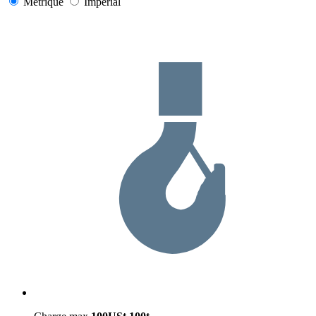
Métrique
Impérial