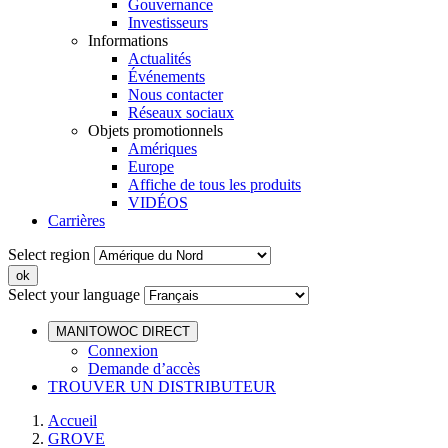
Gouvernance
Investisseurs
Informations
Actualités
Événements
Nous contacter
Réseaux sociaux
Objets promotionnels
Amériques
Europe
Affiche de tous les produits
VIDÉOS
Carrières
Select region
Select your language
MANITOWOC DIRECT
Connexion
Demande d’accès
TROUVER UN DISTRIBUTEUR
Accueil
GROVE