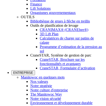
Finance
Lift Solutions
Organismes gouvernementaux
OUTILS
Bibliothèque de grues à flèche en treillis
Outils de planification de levage
CRANIMAX® (CRANEbee®)
3D Lift Plan
Calculatrices de charge sur patins de
calage
Programme d’estimation de la pression au
sol
CraneSTAR, Système de gestion de parc
CraneSTAR, Brochure sur les
fonctionnalités et avantages
CraneSTAR, Formulaire d’activation
ENTREPRISE
Manitowoc en quelques mots
Nos valeurs
Notre stratégie
Notre culture d'entreprise
The Manitowoc Way
Notre vision sécurité
Environnement et développement durable