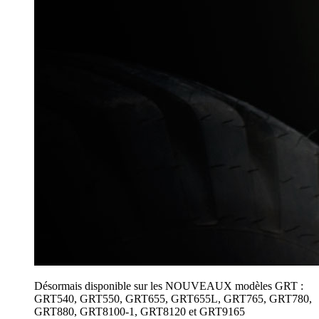
Désormais disponible sur les NOUVEAUX modèles GRT :
GRT540, GRT550, GRT655, GRT655L, GRT765, GRT780,
GRT880, GRT8100-1, GRT8120 et GRT9165