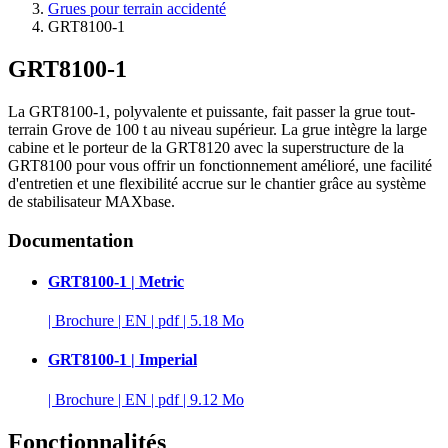
Grues pour terrain accidenté
GRT8100-1
GRT8100-1
La GRT8100-1, polyvalente et puissante, fait passer la grue tout-
terrain Grove de 100 t au niveau supérieur. La grue intègre la large
cabine et le porteur de la GRT8120 avec la superstructure de la
GRT8100 pour vous offrir un fonctionnement amélioré, une facilité
d'entretien et une flexibilité accrue sur le chantier grâce au système
de stabilisateur MAXbase.
Documentation
GRT8100-1 | Metric
|
Brochure
|
EN
|
pdf
|
5.18 Mo
GRT8100-1 | Imperial
|
Brochure
|
EN
|
pdf
|
9.12 Mo
Fonctionnalités