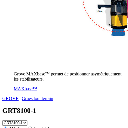
Grove MAXbase™ permet de positionner asymétriquement
les stabilisateurs.
MAXbase™
GROVE
|
Grues tout terrain
GRT8100-1