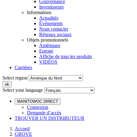
Gouvernance
Investisseurs
Informations
Actualités
Événements
Nous contacter
Réseaux sociaux
Objets promotionnels
Amériques
Europe
Affiche de tous les produits
VIDÉOS
Carrières
Select region
Select your language
MANITOWOC DIRECT
Connexion
Demande d’accès
TROUVER UN DISTRIBUTEUR
Accueil
GROVE