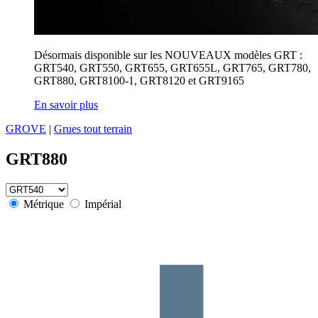
Désormais disponible sur les NOUVEAUX modèles GRT :
GRT540, GRT550, GRT655, GRT655L, GRT765, GRT780,
GRT880, GRT8100-1, GRT8120 et GRT9165
En savoir plus
GROVE
|
Grues tout terrain
GRT880
Métrique
Impérial