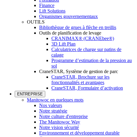
Finance
Lift Solutions
Organismes gouvernementaux
OUTILS
Bibliothèque de grues à flèche en treillis
Outils de planification de levage
CRANIMAX® (CRANEbee®)
3D Lift Plan
Calculatrices de charge sur patins de
calage
Programme d’estimation de la pression au
sol
CraneSTAR, Système de gestion de parc
CraneSTAR, Brochure sur les
fonctionnalités et avantages
CraneSTAR, Formulaire d’activation
ENTREPRISE
Manitowoc en quelques mots
Nos valeurs
Notre stratégie
Notre culture d'entreprise
The Manitowoc Way
Notre vision sécurité
Environnement et développement durable