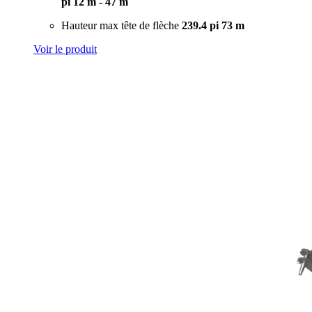
pi
12 m - 47 m
Hauteur max tête de flèche
239.4 pi
73 m
Voir le produit