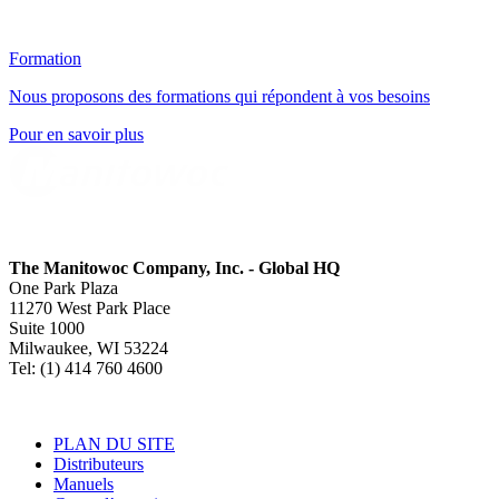
Formation
Nous proposons des formations qui répondent à vos besoins
Pour en savoir plus
The Manitowoc Company, Inc. - Global HQ
One Park Plaza
11270 West Park Place
Suite 1000
Milwaukee, WI 53224
Tel: (1) 414 760 4600
PLAN DU SITE
Distributeurs
Manuels