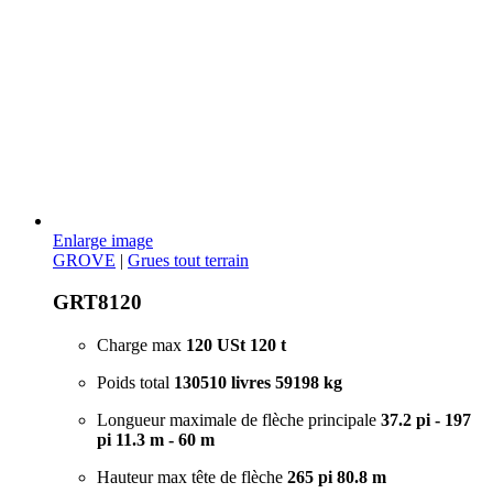
Enlarge image
GROVE
|
Grues tout terrain
GRT8120
Charge max
120 USt
120 t
Poids total
130510 livres
59198 kg
Longueur maximale de flèche principale
37.2 pi - 197
pi
11.3 m - 60 m
Hauteur max tête de flèche
265 pi
80.8 m