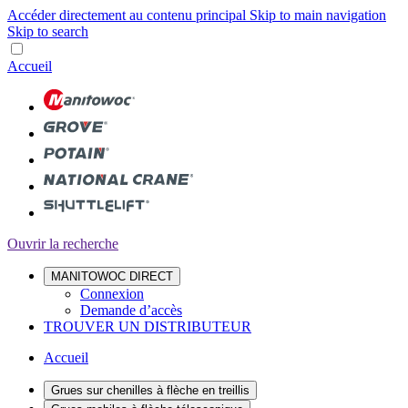
Accéder directement au contenu principal
Skip to main navigation
Skip to search
Accueil
Ouvrir la recherche
MANITOWOC DIRECT
Connexion
Demande d’accès
TROUVER UN DISTRIBUTEUR
Accueil
Grues sur chenilles à flèche en treillis