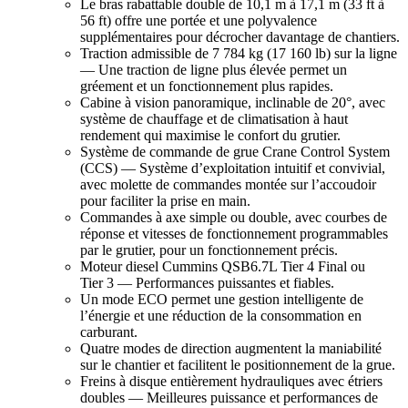
Le bras rabattable double de 10,1 m à 17,1 m (33 ft à
56 ft) offre une portée et une polyvalence
supplémentaires pour décrocher davantage de chantiers.
Traction admissible de 7 784 kg (17 160 lb) sur la ligne
— Une traction de ligne plus élevée permet un
gréement et un fonctionnement plus rapides.
Cabine à vision panoramique, inclinable de 20°, avec
système de chauffage et de climatisation à haut
rendement qui maximise le confort du grutier.
Système de commande de grue Crane Control System
(CCS) — Système d’exploitation intuitif et convivial,
avec molette de commandes montée sur l’accoudoir
pour faciliter la prise en main.
Commandes à axe simple ou double, avec courbes de
réponse et vitesses de fonctionnement programmables
par le grutier, pour un fonctionnement précis.
Moteur diesel Cummins QSB6.7L Tier 4 Final ou
Tier 3 — Performances puissantes et fiables.
Un mode ECO permet une gestion intelligente de
l’énergie et une réduction de la consommation en
carburant.
Quatre modes de direction augmentent la maniabilité
sur le chantier et facilitent le positionnement de la grue.
Freins à disque entièrement hydrauliques avec étriers
doubles — Meilleures puissance et performances de