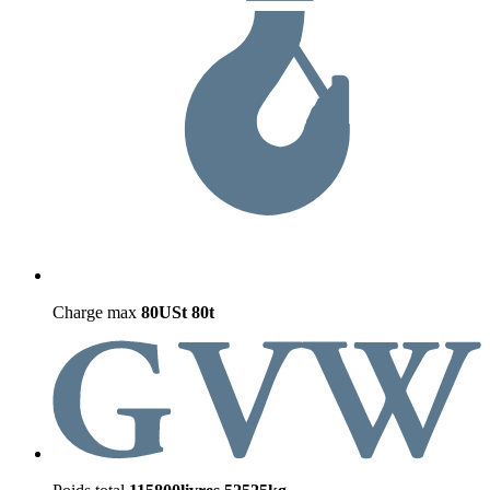
Charge max
80USt
80t