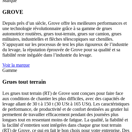
Marque
GROVE
Depuis près d’un siècle, Grove offre les meilleures performances et
une technologie révolutionnaire grâce à sa gamme de grues
automotrice routières, grues tout-terrain, grues sur camion, grues
militaires, industrielles et flèches télescopiques sur chenilles.
S’appuyant sur les processus de test les plus rigoureux de l’industrie
du levage, la réputation éprouvée de Grove pour sa qualité et sa
fiabilité reste inégalée dans l’industrie du levage.
Voir la marque
Gamme
Grues tout terrain
Les grues tout terrain (RT) de Grove sont conçues pour faire face
aux conditions de chantier les plus difficiles, avec des capacités de
levage allant de 30 t à 150 t (30 USt à 165 USt). Les caractéristiques
de performance, de productivité et de confort destinées au grutier lui
permettent de travailler efficacement pendant des journées plus
longues tout en ressentant moins de fatigue. La qualité, la fiabilité et
la facilité d’entretien sont intégrées dans chaque grue tout terrain
(RT) de Grove, ce qui en fait le bon choix pour votre entreprise. Des