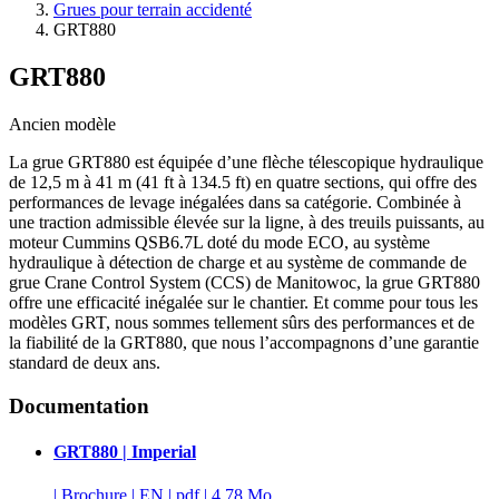
Grues pour terrain accidenté
GRT880
GRT880
Ancien modèle
La grue GRT880 est équipée d’une flèche télescopique hydraulique
de 12,5 m à 41 m (41 ft à 134.5 ft) en quatre sections, qui offre des
performances de levage inégalées dans sa catégorie. Combinée à
une traction admissible élevée sur la ligne, à des treuils puissants, au
moteur Cummins QSB6.7L doté du mode ECO, au système
hydraulique à détection de charge et au système de commande de
grue Crane Control System (CCS) de Manitowoc, la grue GRT880
offre une efficacité inégalée sur le chantier. Et comme pour tous les
modèles GRT, nous sommes tellement sûrs des performances et de
la fiabilité de la GRT880, que nous l’accompagnons d’une garantie
standard de deux ans.
Documentation
GRT880 | Imperial
|
Brochure
|
EN
|
pdf
|
4.78 Mo