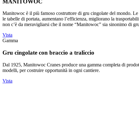
MANITOWOC
Manitowoc è il più famoso costruttore di gru cingolate del mondo. Le
le tabelle di portata, aumentano l’efficienza, migliorano la trasportabi
non c’è da meravigliarsi che il nome “Manitowoc” sia sinonimo di gru
Vista
Gamma
Gru cingolate con braccio a traliccio
Dal 1925, Manitowoc Cranes produce una gamma completa di prodotti per
modelli, per costruire opportunità in ogni cantiere.
Vista