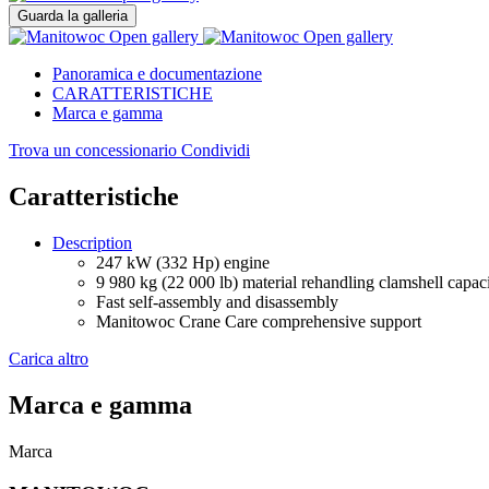
Guarda la galleria
Open gallery
Open gallery
Panoramica e documentazione
CARATTERISTICHE
Marca e gamma
Trova un concessionario
Condividi
Caratteristiche
Description
247 kW (332 Hp) engine
9 980 kg (22 000 lb) material rehandling clamshell capac
Fast self-assembly and disassembly
Manitowoc Crane Care comprehensive support
Carica altro
Marca e gamma
Marca