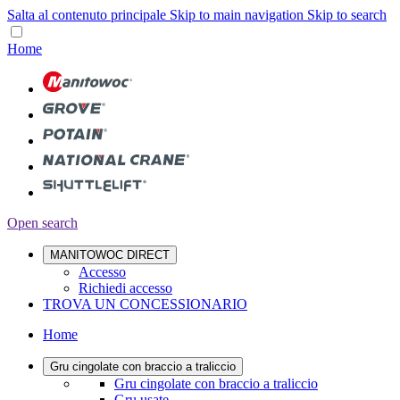
Salta al contenuto principale
Skip to main navigation
Skip to search
Home
Open search
MANITOWOC DIRECT
Accesso
Richiedi accesso
TROVA UN CONCESSIONARIO
Home
Gru cingolate con braccio a traliccio
Gru cingolate con braccio a traliccio
Gru usate