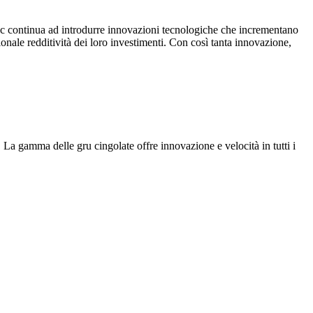
oc continua ad introdurre innovazioni tecnologiche che incrementano
ionale redditività dei loro investimenti. Con così tanta innovazione,
a gamma delle gru cingolate offre innovazione e velocità in tutti i