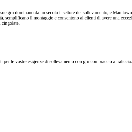
 sue gru dominano da un secolo il settore del sollevamento, e Manitow
lità, semplificano il montaggio e consentono ai clienti di avere una eccez
 cingolate.
 le vostre esigenze di sollevamento con gru con braccio a traliccio. L