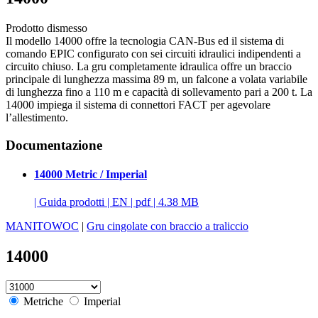
Prodotto dismesso
Il modello 14000 offre la tecnologia CAN-Bus ed il sistema di
comando EPIC configurato con sei circuiti idraulici indipendenti a
circuito chiuso. La gru completamente idraulica offre un braccio
principale di lunghezza massima 89 m, un falcone a volata variabile
di lunghezza fino a 110 m e capacità di sollevamento pari a 200 t. La
14000 impiega il sistema di connettori FACT per agevolare
l’allestimento.
Documentazione
14000 Metric / Imperial
|
Guida prodotti
|
EN
|
pdf
|
4.38 MB
MANITOWOC
|
Gru cingolate con braccio a traliccio
14000
Metriche
Imperial