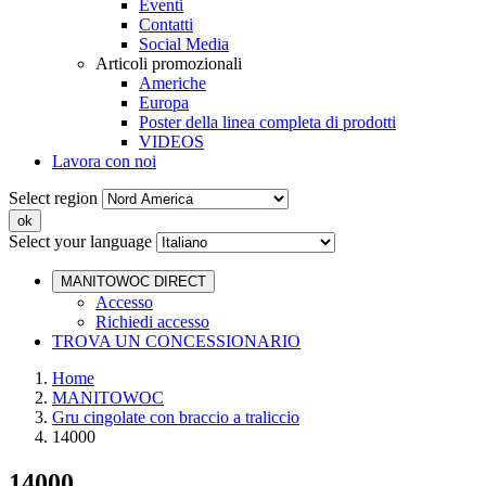
Eventi
Contatti
Social Media
Articoli promozionali
Americhe
Europa
Poster della linea completa di prodotti
VIDEOS
Lavora con noi
Select region
Select your language
MANITOWOC DIRECT
Accesso
Richiedi accesso
TROVA UN CONCESSIONARIO
Home
MANITOWOC
Gru cingolate con braccio a traliccio
14000
14000