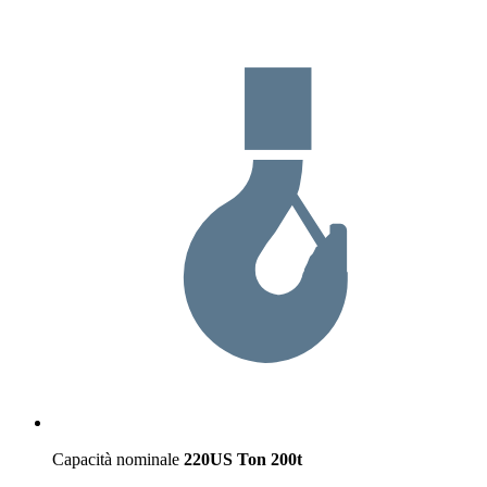
Capacità nominale
220US Ton
200t