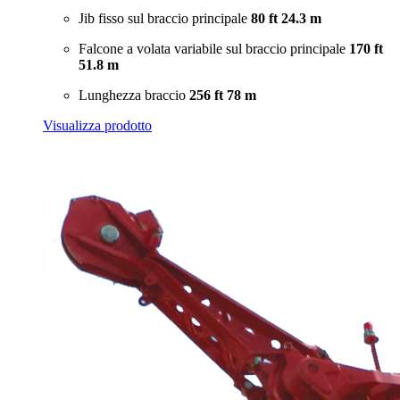
Jib fisso sul braccio principale
80 ft
24.3 m
Falcone a volata variabile sul braccio principale
170 ft
51.8 m
Lunghezza braccio
256 ft
78 m
Visualizza prodotto