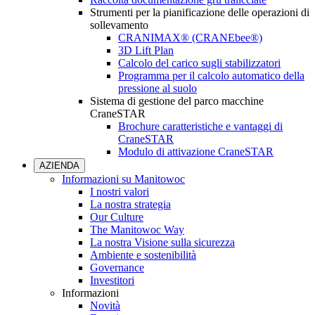
Strumenti per la pianificazione delle operazioni di
sollevamento
CRANIMAX® (CRANEbee®)
3D Lift Plan
Calcolo del carico sugli stabilizzatori
Programma per il calcolo automatico della
pressione al suolo
Sistema di gestione del parco macchine
CraneSTAR
Brochure caratteristiche e vantaggi di
CraneSTAR
Modulo di attivazione CraneSTAR
AZIENDA
Informazioni su Manitowoc
I nostri valori
La nostra strategia
Our Culture
The Manitowoc Way
La nostra Visione sulla sicurezza
Ambiente e sostenibilità
Governance
Investitori
Informazioni
Novità