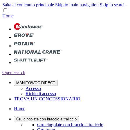
Salta al contenuto principale
Skip to main navigation
Skip to search
Home
Open search
MANITOWOC DIRECT
Accesso
Richiedi accesso
TROVA UN CONCESSIONARIO
Home
Gru cingolate con braccio a traliccio
Gru cingolate con braccio a traliccio
Gru usate