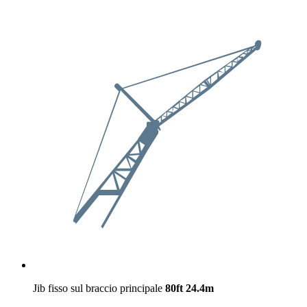
Jib fisso sul braccio principale
80ft
24.4m