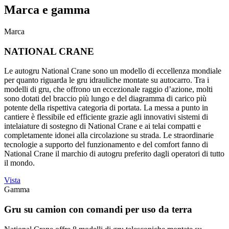
Marca e gamma
Marca
NATIONAL CRANE
Le autogru National Crane sono un modello di eccellenza mondiale
per quanto riguarda le gru idrauliche montate su autocarro. Tra i
modelli di gru, che offrono un eccezionale raggio d’azione, molti
sono dotati del braccio più lungo e del diagramma di carico più
potente della rispettiva categoria di portata. La messa a punto in
cantiere è flessibile ed efficiente grazie agli innovativi sistemi di
intelaiature di sostegno di National Crane e ai telai compatti e
completamente idonei alla circolazione su strada. Le straordinarie
tecnologie a supporto del funzionamento e del comfort fanno di
National Crane il marchio di autogru preferito dagli operatori di tutto
il mondo.
Vista
Gamma
Gru su camion con comandi per uso da terra