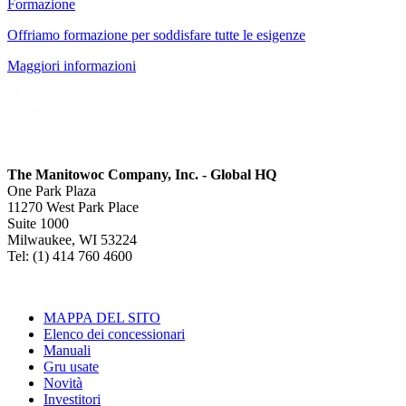
Formazione
Offriamo formazione per soddisfare tutte le esigenze
Maggiori informazioni
The Manitowoc Company, Inc. - Global HQ
One Park Plaza
11270 West Park Place
Suite 1000
Milwaukee, WI 53224
Tel: (1) 414 760 4600
MAPPA DEL SITO
Elenco dei concessionari
Manuali
Gru usate
Novità
Investitori