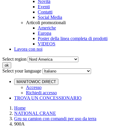
Novità
Eventi
Contatti
Social Media
Articoli promozionali
Americhe
Europa
Poster della linea completa di prodotti
VIDEOS
Lavora con noi
Select region
Select your language
MANITOWOC DIRECT
Accesso
Richiedi accesso
TROVA UN CONCESSIONARIO
Home
NATIONAL CRANE
Gru su camion con comandi per uso da terra
900A