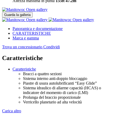
Altezza massima in punta
155ft
47.2m
Open gallery
Guarda la galleria
Open gallery
Open gallery
Panoramica e documentazione
CARATTERISTICHE
Marca e gamma
Trova un concessionario
Condividi
Caratteristiche
Caratteristiche
Bracci a quattro sezioni
Sistema interno anti-doppio bloccaggio
Piastre di usura autolubrificanti “Easy Glide”
Sistema idraulico di allarme capacità (HCAS) o
indicatore del momento di carico (LMI)
Prolunga del braccio proporzionale
Verricello planetario ad alta velocità
Carica altro