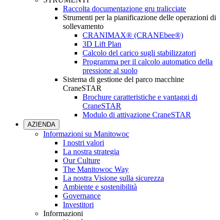
Raccolta documentazione gru tralicciate
Strumenti per la pianificazione delle operazioni di
sollevamento
CRANIMAX® (CRANEbee®)
3D Lift Plan
Calcolo del carico sugli stabilizzatori
Programma per il calcolo automatico della
pressione al suolo
Sistema di gestione del parco macchine
CraneSTAR
Brochure caratteristiche e vantaggi di
CraneSTAR
Modulo di attivazione CraneSTAR
AZIENDA
Informazioni su Manitowoc
I nostri valori
La nostra strategia
Our Culture
The Manitowoc Way
La nostra Visione sulla sicurezza
Ambiente e sostenibilità
Governance
Investitori
Informazioni