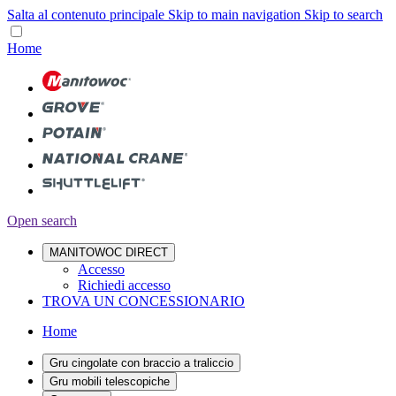
Salta al contenuto principale
Skip to main navigation
Skip to search
Home
Open search
MANITOWOC DIRECT
Accesso
Richiedi accesso
TROVA UN CONCESSIONARIO
Home
Gru cingolate con braccio a traliccio
Gru mobili telescopiche