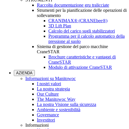
Raccolta documentazione gru tralicciate
Strumenti per la pianificazione delle operazioni di
sollevamento
CRANIMAX® (CRANEbee®)
3D Lift Plan
Calcolo del carico sugli stabilizzatori
Programma per il calcolo automatico della
pressione al suolo
Sistema di gestione del parco macchine
CraneSTAR
Brochure caratteristiche e vantaggi di
CraneSTAR
Modulo di attivazione CraneSTAR
AZIENDA
Informazioni su Manitowoc
I nostri valori
La nostra strategia
Our Culture
The Manitowoc Way
La nostra Visione sulla sicurezza
Ambiente e sostenibilità
Governance
Investitori
Informazioni