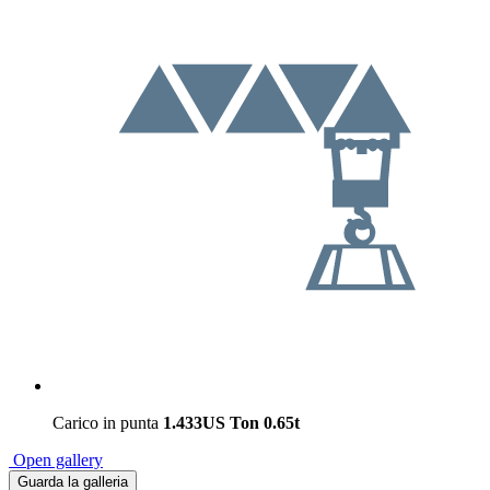
Carico in punta
1.433US Ton
0.65t
Open gallery
Guarda la galleria