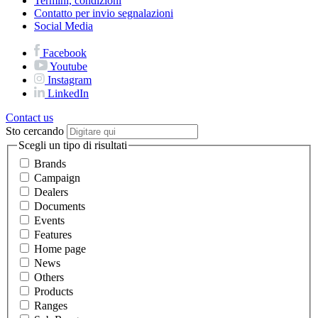
Termini, condizioni
Contatto per invio segnalazioni
Social Media
Facebook
Youtube
Instagram
LinkedIn
Contact us
Sto cercando
Scegli un tipo di risultati
Brands
Campaign
Dealers
Documents
Events
Features
Home page
News
Others
Products
Ranges