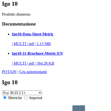
Igo 10
Prodotto dismesso
Documentazione
Igo10-Data-Sheet-Metric
|
MULTI
|
pdf
|
1.15 MB
Igo10-11-Brochure-Metric-EN
|
MULTI
|
pdf
|
364.28 KB
POTAIN
|
Gru automontanti
Igo 10
Metriche
Imperial