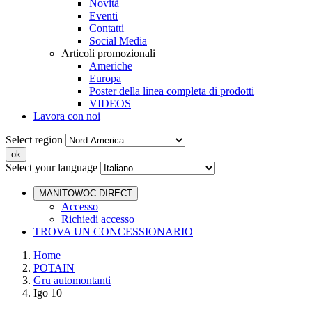
Novità
Eventi
Contatti
Social Media
Articoli promozionali
Americhe
Europa
Poster della linea completa di prodotti
VIDEOS
Lavora con noi
Select region
Select your language
MANITOWOC DIRECT
Accesso
Richiedi accesso
TROVA UN CONCESSIONARIO
Home
POTAIN
Gru automontanti
Igo 10