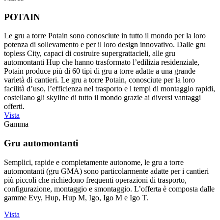
POTAIN
Le gru a torre Potain sono conosciute in tutto il mondo per la loro
potenza di sollevamento e per il loro design innovativo. Dalle gru
topless City, capaci di costruire supergrattacieli, alle gru
automontanti Hup che hanno trasformato l’edilizia residenziale,
Potain produce più di 60 tipi di gru a torre adatte a una grande
varietà di cantieri. Le gru a torre Potain, conosciute per la loro
facilità d’uso, l’efficienza nel trasporto e i tempi di montaggio rapidi,
costellano gli skyline di tutto il mondo grazie ai diversi vantaggi
offerti.
Vista
Gamma
Gru automontanti
Semplici, rapide e completamente autonome, le gru a torre
automontanti (gru GMA) sono particolarmente adatte per i cantieri
più piccoli che richiedono frequenti operazioni di trasporto,
configurazione, montaggio e smontaggio. L’offerta è composta dalle
gamme Evy, Hup, Hup M, Igo, Igo M e Igo T.
Vista