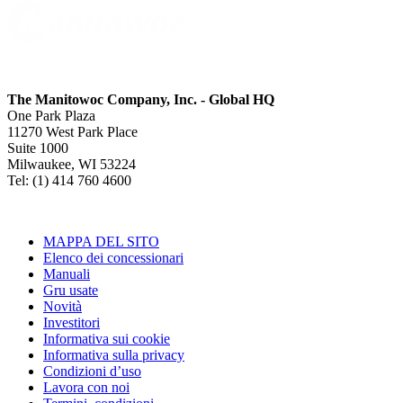
The Manitowoc Company, Inc. - Global HQ
One Park Plaza
11270 West Park Place
Suite 1000
Milwaukee, WI 53224
Tel: (1) 414 760 4600
MAPPA DEL SITO
Elenco dei concessionari
Manuali
Gru usate
Novità
Investitori
Informativa sui cookie
Informativa sulla privacy
Condizioni d’uso
Lavora con noi