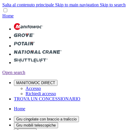
Salta al contenuto principale
Skip to main navigation
Skip to search
Home
Open search
MANITOWOC DIRECT
Accesso
Richiedi accesso
TROVA UN CONCESSIONARIO
Home
Gru cingolate con braccio a traliccio
Gru mobili telescopiche