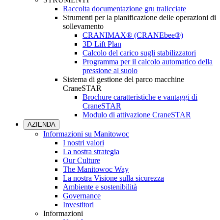
Raccolta documentazione gru tralicciate
Strumenti per la pianificazione delle operazioni di
sollevamento
CRANIMAX® (CRANEbee®)
3D Lift Plan
Calcolo del carico sugli stabilizzatori
Programma per il calcolo automatico della
pressione al suolo
Sistema di gestione del parco macchine
CraneSTAR
Brochure caratteristiche e vantaggi di
CraneSTAR
Modulo di attivazione CraneSTAR
AZIENDA
Informazioni su Manitowoc
I nostri valori
La nostra strategia
Our Culture
The Manitowoc Way
La nostra Visione sulla sicurezza
Ambiente e sostenibilità
Governance
Investitori
Informazioni