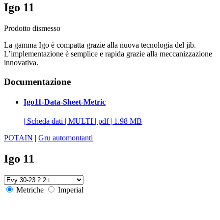
Igo 11
Prodotto dismesso
La gamma Igo è compatta grazie alla nuova tecnologia del jib.
L’implementazione è semplice e rapida grazie alla meccanizzazione
innovativa.
Documentazione
Igo11-Data-Sheet-Metric
|
Scheda dati
|
MULTI
|
pdf
|
1.98 MB
POTAIN
|
Gru automontanti
Igo 11
Metriche
Imperial