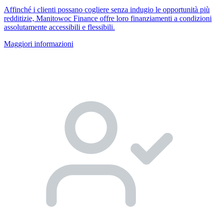
Affinché i clienti possano cogliere senza indugio le opportunità più
redditizie, Manitowoc Finance offre loro finanziamenti a condizioni
assolutamente accessibili e flessibili.
Maggiori informazioni