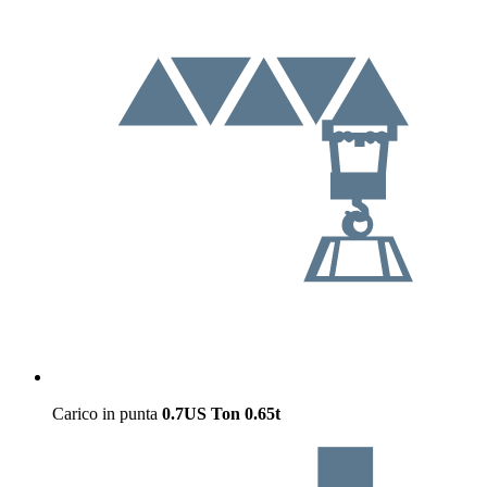
Carico in punta
0.7US Ton
0.65t