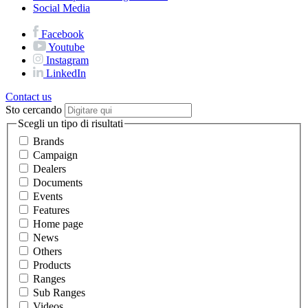
Social Media
Facebook
Youtube
Instagram
LinkedIn
Contact us
Sto cercando
Scegli un tipo di risultati
Brands
Campaign
Dealers
Documents
Events
Features
Home page
News
Others
Products
Ranges
Sub Ranges
Videos