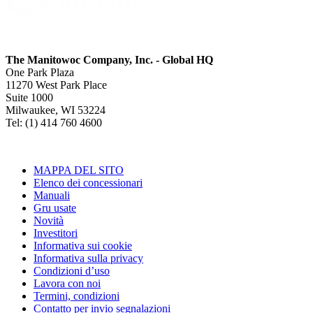
The Manitowoc Company, Inc. - Global HQ
One Park Plaza
11270 West Park Place
Suite 1000
Milwaukee, WI 53224
Tel: (1) 414 760 4600
MAPPA DEL SITO
Elenco dei concessionari
Manuali
Gru usate
Novità
Investitori
Informativa sui cookie
Informativa sulla privacy
Condizioni d’uso
Lavora con noi
Termini, condizioni
Contatto per invio segnalazioni