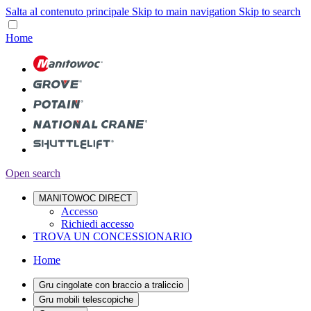
Salta al contenuto principale
Skip to main navigation
Skip to search
Home
Open search
MANITOWOC DIRECT
Accesso
Richiedi accesso
TROVA UN CONCESSIONARIO
Home
Gru cingolate con braccio a traliccio
Gru mobili telescopiche