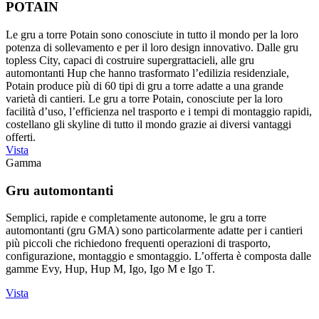
POTAIN
Le gru a torre Potain sono conosciute in tutto il mondo per la loro
potenza di sollevamento e per il loro design innovativo. Dalle gru
topless City, capaci di costruire supergrattacieli, alle gru
automontanti Hup che hanno trasformato l’edilizia residenziale,
Potain produce più di 60 tipi di gru a torre adatte a una grande
varietà di cantieri. Le gru a torre Potain, conosciute per la loro
facilità d’uso, l’efficienza nel trasporto e i tempi di montaggio rapidi,
costellano gli skyline di tutto il mondo grazie ai diversi vantaggi
offerti.
Vista
Gamma
Gru automontanti
Semplici, rapide e completamente autonome, le gru a torre
automontanti (gru GMA) sono particolarmente adatte per i cantieri
più piccoli che richiedono frequenti operazioni di trasporto,
configurazione, montaggio e smontaggio. L’offerta è composta dalle
gamme Evy, Hup, Hup M, Igo, Igo M e Igo T.
Vista