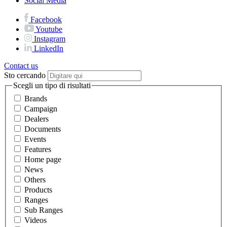
Social Media
Facebook
Youtube
Instagram
LinkedIn
Contact us
Sto cercando
Scegli un tipo di risultati
Brands
Campaign
Dealers
Documents
Events
Features
Home page
News
Others
Products
Ranges
Sub Ranges
Videos