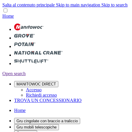
Salta al contenuto principale
Skip to main navigation
Skip to search
Home
Open search
MANITOWOC DIRECT
Accesso
Richiedi accesso
TROVA UN CONCESSIONARIO
Home
Gru cingolate con braccio a traliccio
Gru mobili telescopiche