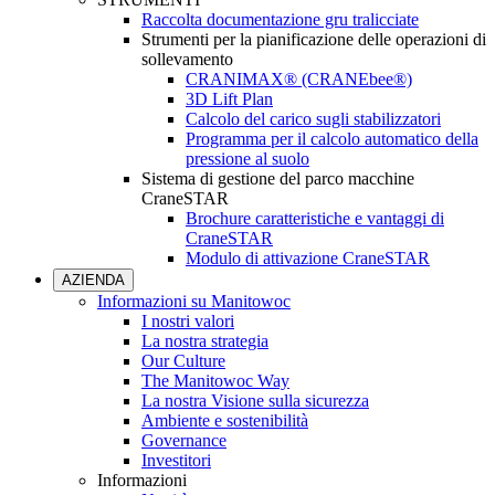
Raccolta documentazione gru tralicciate
Strumenti per la pianificazione delle operazioni di
sollevamento
CRANIMAX® (CRANEbee®)
3D Lift Plan
Calcolo del carico sugli stabilizzatori
Programma per il calcolo automatico della
pressione al suolo
Sistema di gestione del parco macchine
CraneSTAR
Brochure caratteristiche e vantaggi di
CraneSTAR
Modulo di attivazione CraneSTAR
AZIENDA
Informazioni su Manitowoc
I nostri valori
La nostra strategia
Our Culture
The Manitowoc Way
La nostra Visione sulla sicurezza
Ambiente e sostenibilità
Governance
Investitori
Informazioni