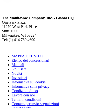
The Manitowoc Company, Inc. - Global HQ
One Park Plaza
11270 West Park Place
Suite 1000
Milwaukee, WI 53224
Tel: (1) 414 760 4600
MAPPA DEL SITO
Elenco dei concessionari
Manuali
Gru usate
Novità
Investitori
Informativa sui cookie
Informativa sulla privacy
Condizioni d’uso
Lavora con noi
Termini, condizioni
Contatto per invio segnalazioni