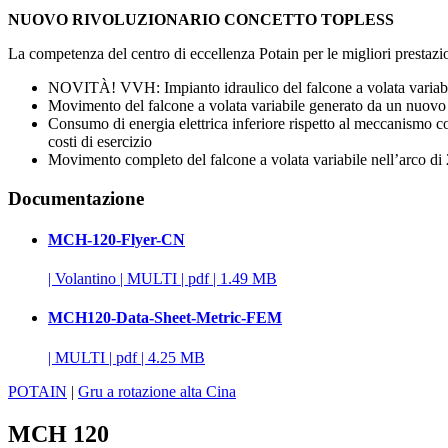
NUOVO RIVOLUZIONARIO CONCETTO TOPLESS
La competenza del centro di eccellenza Potain per le migliori prestazio
NOVITÀ! VVH: Impianto idraulico del falcone a volata variab
Movimento del falcone a volata variabile generato da un nuovo e
Consumo di energia elettrica inferiore rispetto al meccanismo con
costi di esercizio
Movimento completo del falcone a volata variabile nell’arco di
Documentazione
MCH-120-Flyer-CN
|
Volantino
|
MULTI
|
pdf
|
1.49 MB
MCH120-Data-Sheet-Metric-FEM
|
MULTI
|
pdf
|
4.25 MB
POTAIN
|
Gru a rotazione alta Cina
MCH 120