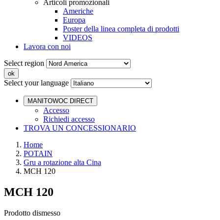
Articoli promozionali
Americhe
Europa
Poster della linea completa di prodotti
VIDEOS
Lavora con noi
Select region
Select your language
MANITOWOC DIRECT
Accesso
Richiedi accesso
TROVA UN CONCESSIONARIO
Home
POTAIN
Gru a rotazione alta Cina
MCH 120
MCH 120
Prodotto dismesso