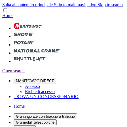
Salta al contenuto principale
Skip to main navigation
Skip to search
Home
Open search
MANITOWOC DIRECT
Accesso
Richiedi accesso
TROVA UN CONCESSIONARIO
Home
Gru cingolate con braccio a traliccio
Gru mobili telescopiche