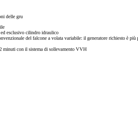
ni delle gru
ile
d esclusivo cilindro idraulico
venzionale del falcone a volata variabile: il generatore richiesto è più 
 2 minuti con il sistema di sollevamento VVH