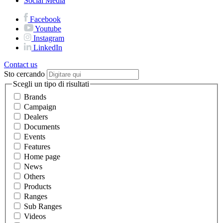
Social Media
Facebook
Youtube
Instagram
LinkedIn
Contact us
Sto cercando
Scegli un tipo di risultati
Brands
Campaign
Dealers
Documents
Events
Features
Home page
News
Others
Products
Ranges
Sub Ranges
Videos