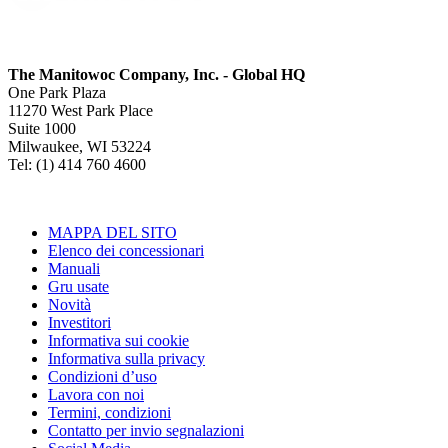
The Manitowoc Company, Inc. - Global HQ
One Park Plaza
11270 West Park Place
Suite 1000
Milwaukee, WI 53224
Tel: (1) 414 760 4600
MAPPA DEL SITO
Elenco dei concessionari
Manuali
Gru usate
Novità
Investitori
Informativa sui cookie
Informativa sulla privacy
Condizioni d’uso
Lavora con noi
Termini, condizioni
Contatto per invio segnalazioni