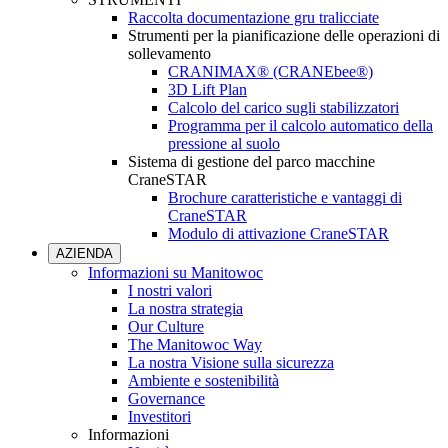
Raccolta documentazione gru tralicciate
Strumenti per la pianificazione delle operazioni di
sollevamento
CRANIMAX® (CRANEbee®)
3D Lift Plan
Calcolo del carico sugli stabilizzatori
Programma per il calcolo automatico della
pressione al suolo
Sistema di gestione del parco macchine
CraneSTAR
Brochure caratteristiche e vantaggi di
CraneSTAR
Modulo di attivazione CraneSTAR
AZIENDA
Informazioni su Manitowoc
I nostri valori
La nostra strategia
Our Culture
The Manitowoc Way
La nostra Visione sulla sicurezza
Ambiente e sostenibilità
Governance
Investitori
Informazioni