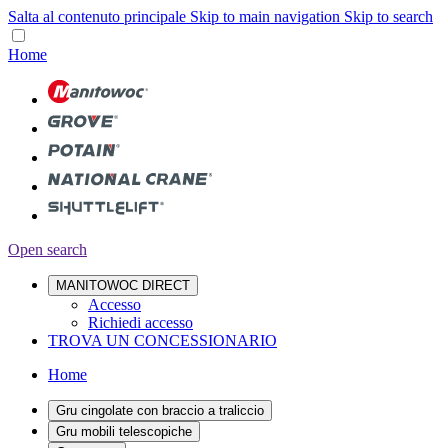
Salta al contenuto principale
Skip to main navigation
Skip to search
Home
Open search
MANITOWOC DIRECT
Accesso
Richiedi accesso
TROVA UN CONCESSIONARIO
Home
Gru cingolate con braccio a traliccio
Gru mobili telescopiche