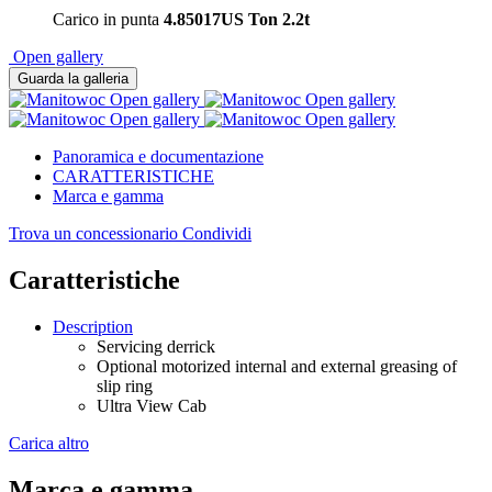
Carico in punta
4.85017US Ton
2.2t
Open gallery
Guarda la galleria
Open gallery
Open gallery
Open gallery
Open gallery
Panoramica e documentazione
CARATTERISTICHE
Marca e gamma
Trova un concessionario
Condividi
Caratteristiche
Description
Servicing derrick
Optional motorized internal and external greasing of
slip ring
Ultra View Cab
Carica altro
Marca e gamma