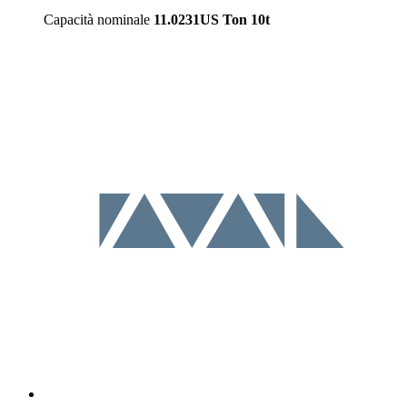
Capacità nominale
11.0231US Ton
10t