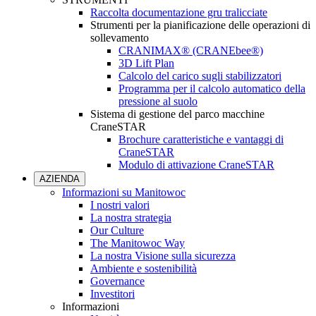
Raccolta documentazione gru tralicciate
Strumenti per la pianificazione delle operazioni di
sollevamento
CRANIMAX® (CRANEbee®)
3D Lift Plan
Calcolo del carico sugli stabilizzatori
Programma per il calcolo automatico della
pressione al suolo
Sistema di gestione del parco macchine
CraneSTAR
Brochure caratteristiche e vantaggi di
CraneSTAR
Modulo di attivazione CraneSTAR
AZIENDA
Informazioni su Manitowoc
I nostri valori
La nostra strategia
Our Culture
The Manitowoc Way
La nostra Visione sulla sicurezza
Ambiente e sostenibilità
Governance
Investitori
Informazioni