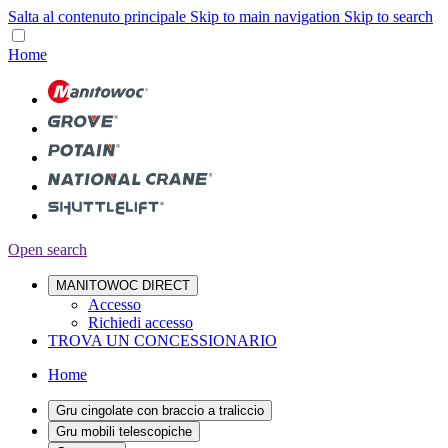
Salta al contenuto principale
Skip to main navigation
Skip to search
Home
Open search
MANITOWOC DIRECT
Accesso
Richiedi accesso
TROVA UN CONCESSIONARIO
Home
Gru cingolate con braccio a traliccio
Gru mobili telescopiche