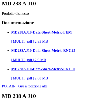
MD 238 A J10
Prodotto dismesso
Documentazione
MD238AJ10-Data-Sheet-Metric-FEM
|
MULTI
|
pdf
|
2.83 MB
MD238AJ10-Data-Sheet-Metric-ENC25
|
MULTI
|
pdf
|
2.9 MB
MD238AJ10-Data-Sheet-Metric-ENC50
|
MULTI
|
pdf
|
2.88 MB
POTAIN
|
Gru a rotazione alta
MD 238 A J10