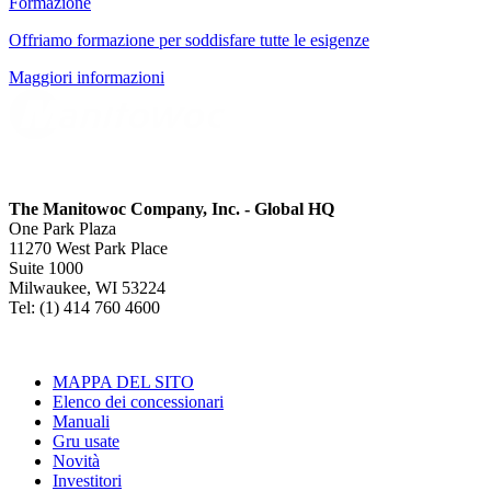
Formazione
Offriamo formazione per soddisfare tutte le esigenze
Maggiori informazioni
The Manitowoc Company, Inc. - Global HQ
One Park Plaza
11270 West Park Place
Suite 1000
Milwaukee, WI 53224
Tel: (1) 414 760 4600
MAPPA DEL SITO
Elenco dei concessionari
Manuali
Gru usate
Novità
Investitori