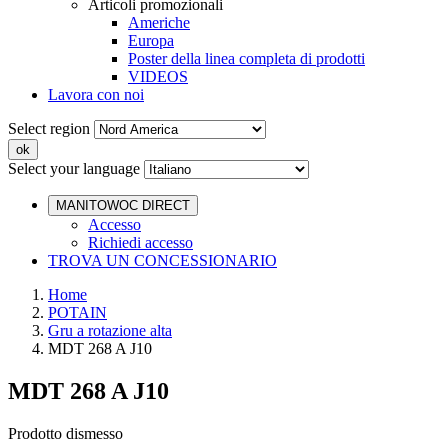
Articoli promozionali
Americhe
Europa
Poster della linea completa di prodotti
VIDEOS
Lavora con noi
Select region
Select your language
MANITOWOC DIRECT
Accesso
Richiedi accesso
TROVA UN CONCESSIONARIO
Home
POTAIN
Gru a rotazione alta
MDT 268 A J10
MDT 268 A J10
Prodotto dismesso