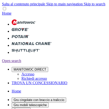
Salta al contenuto principale
Skip to main navigation
Skip to search
Home
Open search
MANITOWOC DIRECT
Accesso
Richiedi accesso
TROVA UN CONCESSIONARIO
Home
Gru cingolate con braccio a traliccio
Gru mobili telescopiche