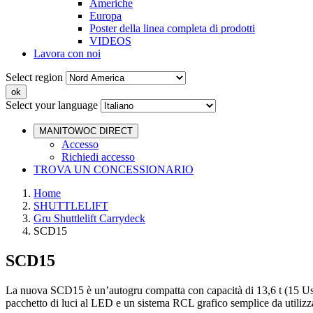
Americhe
Europa
Poster della linea completa di prodotti
VIDEOS
Lavora con noi
Select region
Select your language
MANITOWOC DIRECT
Accesso
Richiedi accesso
TROVA UN CONCESSIONARIO
Home
SHUTTLELIFT
Gru Shuttlelift Carrydeck
SCD15
SCD15
La nuova SCD15 è un’autogru compatta con capacità di 13,6 t (15 Ust) p
pacchetto di luci al LED e un sistema RCL grafico semplice da utilizza