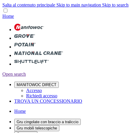
Salta al contenuto principale
Skip to main navigation
Skip to search
Home
Open search
MANITOWOC DIRECT
Accesso
Richiedi accesso
TROVA UN CONCESSIONARIO
Home
Gru cingolate con braccio a traliccio
Gru mobili telescopiche