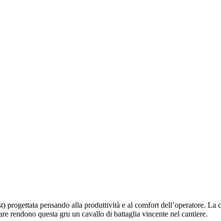
rogettata pensando alla produttività e al comfort dell’operatore. La cab
re rendono questa gru un cavallo di battaglia vincente nel cantiere.