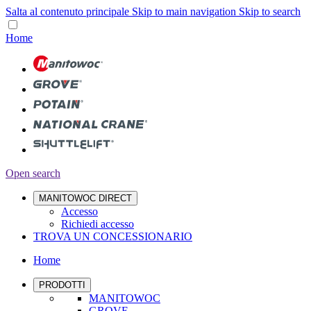
Salta al contenuto principale
Skip to main navigation
Skip to search
Home
Open search
MANITOWOC DIRECT
Accesso
Richiedi accesso
TROVA UN CONCESSIONARIO
Home
PRODOTTI
MANITOWOC
GROVE