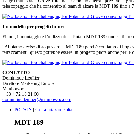
La gru multistrada Grove 100 t ha assemblato a terra i pezzi della gru
telescopaggio che ha consentito al team di alzare la MDT 189 fino a 70
En
Un modello per progetti futuri
Finora, il montaggio e l’utilizzo della Potain MDT 189 sono stati un suc
“Abbiamo deciso di acquistare la MDT189 perché contiamo di impiegarla a
terrazzamenti, questo potrebbe essere un progetto pilota anche per le 
En
CONTATTO
Dominique Leullier
Direttore Marketing Europa
Manitowoc
+ 33 4 72 18 21 60
dominique.leullier@manitowoc.com
POTAIN
|
Gru a rotazione alta
MDT 189