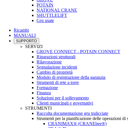
POTAIN
NATIONAL CRANE
SHUTTLELIFT
Gru usate
Ricambi
MANUALI
SUPPORTO
SERVIZI
GROVE CONNECT - POTAIN CONNECT
Riparazioni strutturali
Rilavorazione
Segnalazione incidenti
Cambio di proprietà
Modulo di registrazione della garanzia
Strumenti di rete a torre
Formazione
Finanza
Soluzioni per il sollevamento
Clienti municipali e governativi
STRUMENTI
Raccolta documentazione gru tralicciate
Strumenti per la pianificazione delle operazioni di
CRANIMAX® (CRANEbee®)