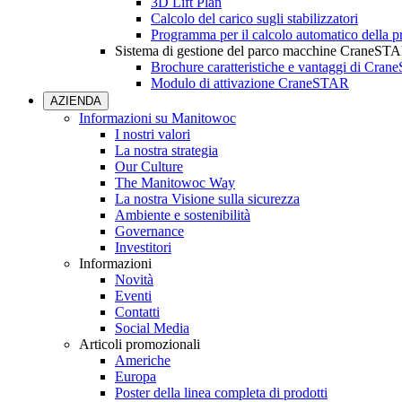
3D Lift Plan
Calcolo del carico sugli stabilizzatori
Programma per il calcolo automatico della pr
Sistema di gestione del parco macchine CraneST
Brochure caratteristiche e vantaggi di Cra
Modulo di attivazione CraneSTAR
AZIENDA
Informazioni su Manitowoc
I nostri valori
La nostra strategia
Our Culture
The Manitowoc Way
La nostra Visione sulla sicurezza
Ambiente e sostenibilità
Governance
Investitori
Informazioni
Novità
Eventi
Contatti
Social Media
Articoli promozionali
Americhe
Europa
Poster della linea completa di prodotti