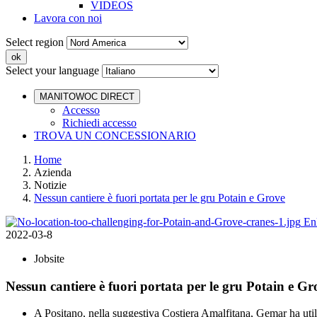
VIDEOS
Lavora con noi
Select region
Select your language
MANITOWOC DIRECT
Accesso
Richiedi accesso
TROVA UN CONCESSIONARIO
Home
Azienda
Notizie
Nessun cantiere è fuori portata per le gru Potain e Grove
En
2022-03-8
Jobsite
Nessun cantiere è fuori portata per le gru Potain e Gr
A Positano, nella suggestiva Costiera Amalfitana, Gemar ha uti