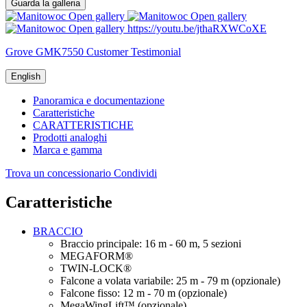
Guarda la galleria
Open gallery
Open gallery
Open gallery
https://youtu.be/jthaRXWCoXE
Grove GMK7550 Customer Testimonial
English
Panoramica e documentazione
Caratteristiche
CARATTERISTICHE
Prodotti analoghi
Marca e gamma
Trova un concessionario
Condividi
Caratteristiche
BRACCIO
Braccio principale: 16 m - 60 m, 5 sezioni
MEGAFORM®
TWIN-LOCK®
Falcone a volata variabile: 25 m - 79 m (opzionale)
Falcone fisso: 12 m - 70 m (opzionale)
MegaWingLift™ (opzionale)