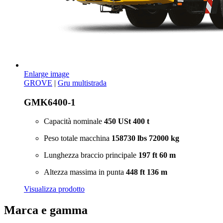
Enlarge image
GROVE
|
Gru multistrada
GMK6400-1
Capacità nominale
450 USt
400 t
Peso totale macchina
158730 lbs
72000 kg
Lunghezza braccio principale
197 ft
60 m
Altezza massima in punta
448 ft
136 m
Visualizza prodotto
Marca e gamma