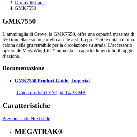
Gru multistrada
GMK7550
GMK7550
L’ammiraglia di Grove, la GMK7550, offre una capacità massima di
550 tonnellate su un carrello a sette assi. La gru 7550 è dotata di una
cabina della gru retraibile per la circolazione su strada. L’accessorio
opzionale MegaWingLift™ aumenta la capacità lungo tutto il raggio
d’azione.
Documentazione
GMK7550 Product Guide | Imperial
|
Guida prodotti
|
EN
|
pdf
|
4.33 MB
Caratteristiche
Previous slide
Next slide
MEGATRAK®