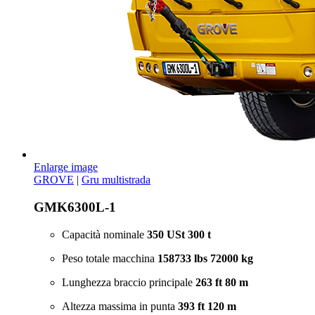
Enlarge image
GROVE
|
Gru multistrada
GMK6300L-1
Capacità nominale
350 USt
300 t
Peso totale macchina
158733 lbs
72000 kg
Lunghezza braccio principale
263 ft
80 m
Altezza massima in punta
393 ft
120 m