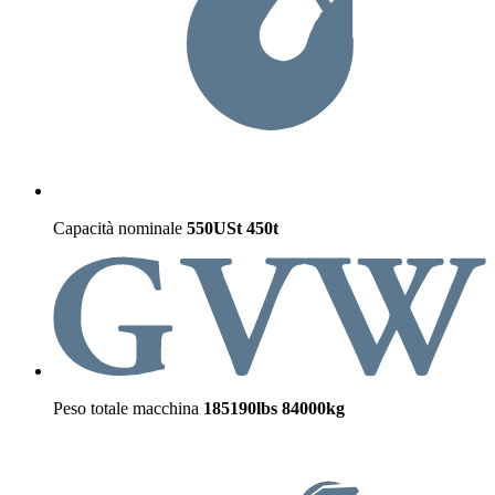
Capacità nominale
550USt
450t
Peso totale macchina
185190lbs
84000kg