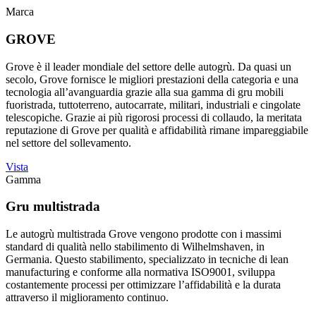
Marca
GROVE
Grove è il leader mondiale del settore delle autogrù. Da quasi un
secolo, Grove fornisce le migliori prestazioni della categoria e una
tecnologia all’avanguardia grazie alla sua gamma di gru mobili
fuoristrada, tuttoterreno, autocarrate, militari, industriali e cingolate
telescopiche. Grazie ai più rigorosi processi di collaudo, la meritata
reputazione di Grove per qualità e affidabilità rimane impareggiabile
nel settore del sollevamento.
Vista
Gamma
Gru multistrada
Le autogrù multistrada Grove vengono prodotte con i massimi
standard di qualità nello stabilimento di Wilhelmshaven, in
Germania. Questo stabilimento, specializzato in tecniche di lean
manufacturing e conforme alla normativa ISO9001, sviluppa
costantemente processi per ottimizzare l’affidabilità e la durata
attraverso il miglioramento continuo.