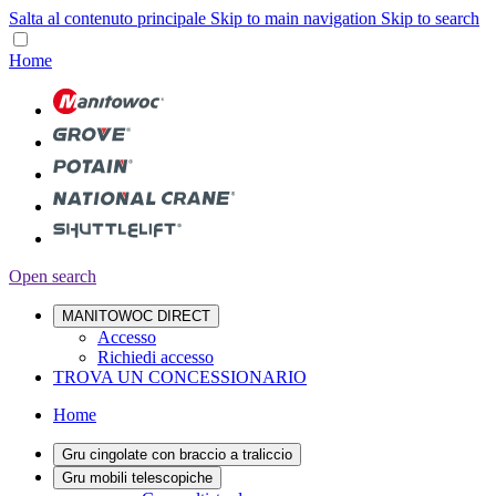
Salta al contenuto principale
Skip to main navigation
Skip to search
Home
Open search
MANITOWOC DIRECT
Accesso
Richiedi accesso
TROVA UN CONCESSIONARIO
Home
Gru cingolate con braccio a traliccio
Gru mobili telescopiche