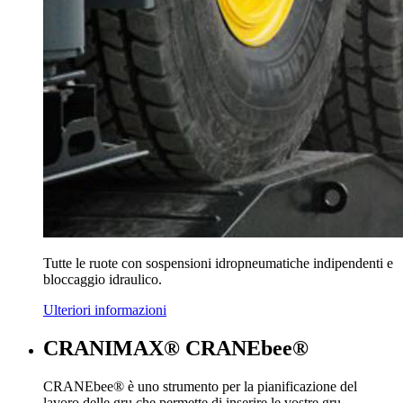
Tutte le ruote con sospensioni idropneumatiche indipendenti e
bloccaggio idraulico.
Ulteriori informazioni
CRANIMAX® CRANEbee®
CRANEbee® è uno strumento per la pianificazione del
lavoro delle gru che permette di inserire le vostre gru