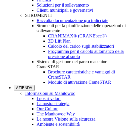
Soluzioni per il sollevamento
Clienti municipali e governativi
STRUMENTI
Raccolta documentazione gru tralicciate
Strumenti per la pianificazione delle operazioni di
sollevamento
CRANIMAX® (CRANEbee®)
3D Lift Plan
Calcolo del carico sugli stabilizzatori
Programma per il calcolo automatico della
pressione al suolo
Sistema di gestione del parco macchine
CraneSTAR
Brochure caratteristiche e vantaggi di
CraneSTAR
Modulo di attivazione CraneSTAR
AZIENDA
Informazioni su Manitowoc
I nostri valori
La nostra strategia
Our Culture
The Manitowoc Way
La nostra Visione sulla sicurezza
Ambiente e sostenibilità