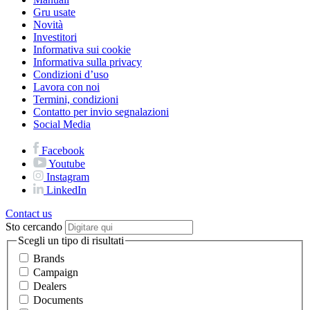
Gru usate
Novità
Investitori
Informativa sui cookie
Informativa sulla privacy
Condizioni d’uso
Lavora con noi
Termini, condizioni
Contatto per invio segnalazioni
Social Media
Facebook
Youtube
Instagram
LinkedIn
Contact us
Sto cercando
Scegli un tipo di risultati
Brands
Campaign
Dealers
Documents