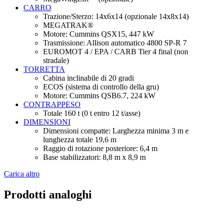
CARRO
Trazione/Sterzo: 14x6x14 (opzionale 14x8x14)
MEGATRAK®
Motore: Cummins QSX15, 447 kW
Trasmissione: Allison automatico 4800 SP-R 7
EUROMOT 4 / EPA / CARB Tier 4 final (non
stradale)
TORRETTA
Cabina inclinabile di 20 gradi
ECOS (sistema di controllo della gru)
Motore: Cummins QSB6.7, 224 kW
CONTRAPPESO
Totale 160 t (0 t entro 12 t/asse)
DIMENSIONI
Dimensioni compatte: Larghezza minima 3 m e
lunghezza totale 19,6 m
Raggio di rotazione posteriore: 6,4 m
Base stabilizzatori: 8,8 m x 8,9 m
Carica altro
Prodotti analoghi