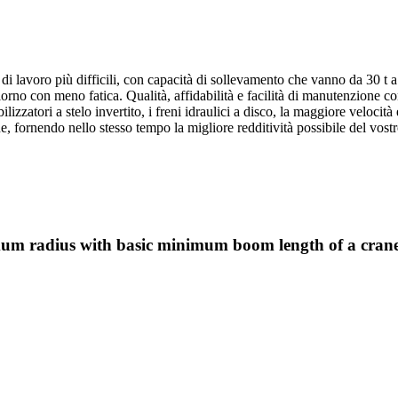
i lavoro più difficili, con capacità di sollevamento che vanno da 30 t a 1
iorno con meno fatica. Qualità, affidabilità e facilità di manutenzione 
abilizzatori a stelo invertito, i freni idraulici a disco, la maggiore veloc
 fornendo nello stesso tempo la migliore redditività possibile del vost
mum radius with basic minimum boom length of a crane