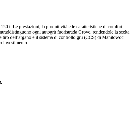
50 t. Le prestazioni, la produttività e le caratteristiche di comfort
contraddistinguono ogni autogrù fuoristrada Grove, rendendole la scelta
ità e tiro dell’argano e il sistema di controllo gru (CCS) di Manitowoc
ro investimento.
.