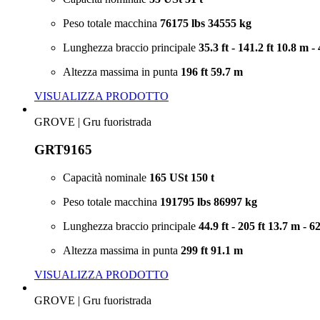
Peso totale macchina
76175 lbs
34555 kg
Lunghezza braccio principale
35.3 ft - 141.2 ft
10.8 m -
Altezza massima in punta
196 ft
59.7 m
VISUALIZZA PRODOTTO
GROVE
|
Gru fuoristrada
GRT9165
Capacità nominale
165 USt
150 t
Peso totale macchina
191795 lbs
86997 kg
Lunghezza braccio principale
44.9 ft - 205 ft
13.7 m - 6
Altezza massima in punta
299 ft
91.1 m
VISUALIZZA PRODOTTO
GROVE
|
Gru fuoristrada