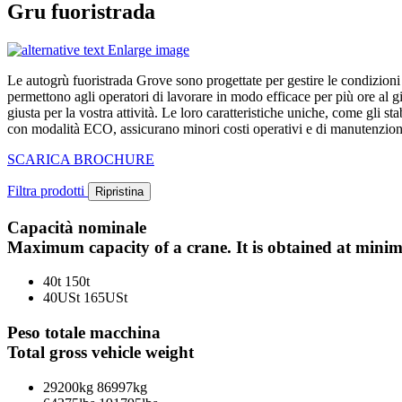
Gru fuoristrada
Enlarge image
Le autogrù fuoristrada Grove sono progettate per gestire le condizioni d
permettono agli operatori di lavorare in modo efficace per più ore al g
giusta per la vostra attività. Le loro caratteristiche uniche, come gli st
con modalità ECO, assicurano minori costi operativi e di manutenzione,
SCARICA BROCHURE
Filtra prodotti
Ripristina
Capacità nominale
Maximum capacity of a crane. It is obtained at mini
40t
150t
40USt
165USt
Peso totale macchina
Total gross vehicle weight
29200kg
86997kg