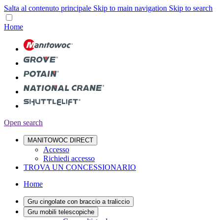
Salta al contenuto principale
Skip to main navigation
Skip to search
Home
Open search
MANITOWOC DIRECT
Accesso
Richiedi accesso
TROVA UN CONCESSIONARIO
Home
Gru cingolate con braccio a traliccio
Gru mobili telescopiche