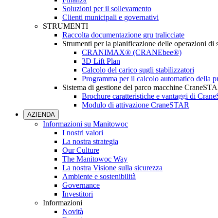
Soluzioni per il sollevamento
Clienti municipali e governativi
STRUMENTI
Raccolta documentazione gru tralicciate
Strumenti per la pianificazione delle operazioni di
CRANIMAX® (CRANEbee®)
3D Lift Plan
Calcolo del carico sugli stabilizzatori
Programma per il calcolo automatico della pr
Sistema di gestione del parco macchine CraneST
Brochure caratteristiche e vantaggi di Cra
Modulo di attivazione CraneSTAR
AZIENDA
Informazioni su Manitowoc
I nostri valori
La nostra strategia
Our Culture
The Manitowoc Way
La nostra Visione sulla sicurezza
Ambiente e sostenibilità
Governance
Investitori
Informazioni
Novità