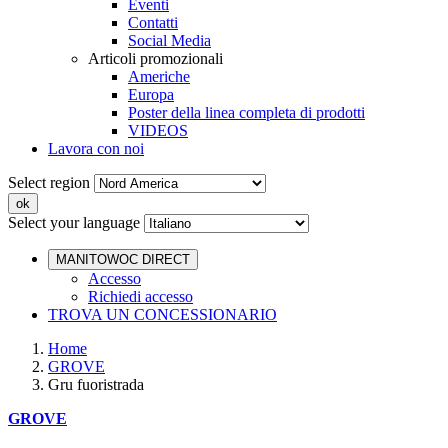
Eventi
Contatti
Social Media
Articoli promozionali
Americhe
Europa
Poster della linea completa di prodotti
VIDEOS
Lavora con noi
Select region
Select your language
MANITOWOC DIRECT
Accesso
Richiedi accesso
TROVA UN CONCESSIONARIO
Home
GROVE
Gru fuoristrada
GROVE