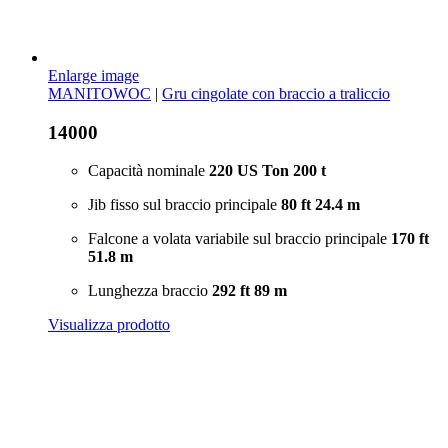
Enlarge image
MANITOWOC
|
Gru cingolate con braccio a traliccio
14000
Capacità nominale
220 US Ton
200 t
Jib fisso sul braccio principale
80 ft
24.4 m
Falcone a volata variabile sul braccio principale
170 ft
51.8 m
Lunghezza braccio
292 ft
89 m
Visualizza prodotto