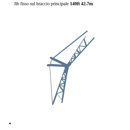
Jib fisso sul braccio principale
140ft
42.7m