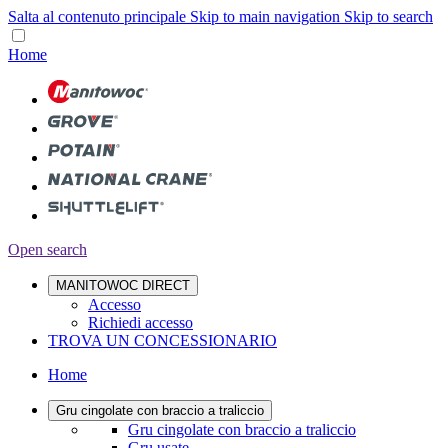
Salta al contenuto principale
Skip to main navigation
Skip to search
Home
Open search
MANITOWOC DIRECT
Accesso
Richiedi accesso
TROVA UN CONCESSIONARIO
Home
Gru cingolate con braccio a traliccio
Gru cingolate con braccio a traliccio
Gru usate