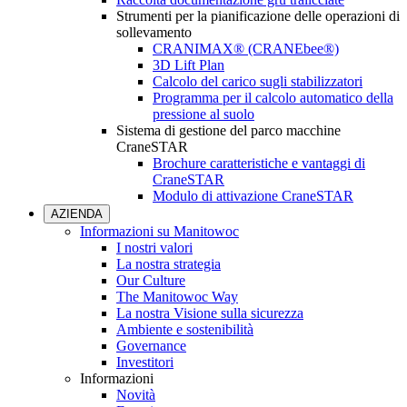
Strumenti per la pianificazione delle operazioni di
sollevamento
CRANIMAX® (CRANEbee®)
3D Lift Plan
Calcolo del carico sugli stabilizzatori
Programma per il calcolo automatico della
pressione al suolo
Sistema di gestione del parco macchine
CraneSTAR
Brochure caratteristiche e vantaggi di
CraneSTAR
Modulo di attivazione CraneSTAR
AZIENDA
Informazioni su Manitowoc
I nostri valori
La nostra strategia
Our Culture
The Manitowoc Way
La nostra Visione sulla sicurezza
Ambiente e sostenibilità
Governance
Investitori
Informazioni
Novità