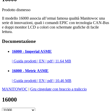
Prodotto dismesso
Il modello 16000 associa all’ormai famosa qualità Manitowoc una
serie di innovazioni, quali i comandi EPIC con tecnologia CAN-Bus
e doppi monitor LCD a colori con schermate grafiche di facile
lettura.
Documentazione
16000 - Imperial ASME
|
Guida prodotti
|
EN
|
pdf
|
11.64 MB
16000 - Metric ASME
|
Guida prodotti
|
EN
|
pdf
|
10.46 MB
MANITOWOC
|
Gru cingolate con braccio a traliccio
16000