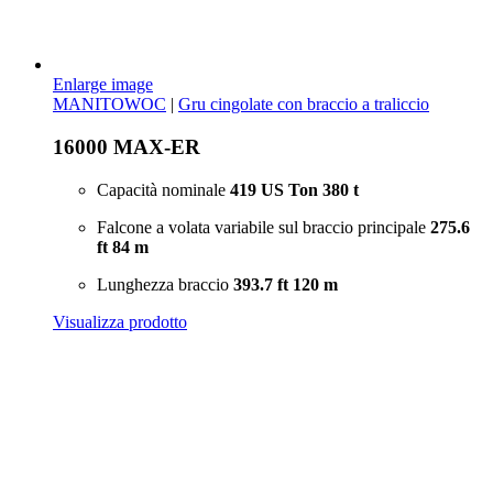
Enlarge image
MANITOWOC
|
Gru cingolate con braccio a traliccio
16000 MAX-ER
Capacità nominale
419 US Ton
380 t
Falcone a volata variabile sul braccio principale
275.6
ft
84 m
Lunghezza braccio
393.7 ft
120 m
Visualizza prodotto