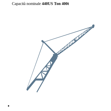
Capacità nominale
440US Ton
400t