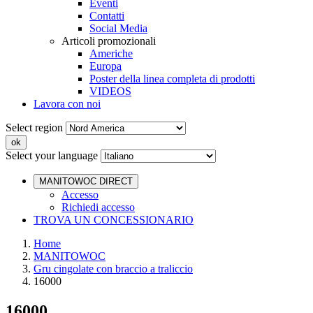
Eventi
Contatti
Social Media
Articoli promozionali
Americhe
Europa
Poster della linea completa di prodotti
VIDEOS
Lavora con noi
Select region
Select your language
MANITOWOC DIRECT
Accesso
Richiedi accesso
TROVA UN CONCESSIONARIO
Home
MANITOWOC
Gru cingolate con braccio a traliccio
16000
16000