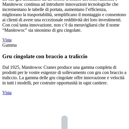
Manitowoc continua ad introdurre innovazioni tecnologiche che
incrementano le tabelle di portata, aumentano l’efficienza,
migliorano la trasportabilità, semplificano il montaggio e consentono
ai clienti di avere una eccezionale redditività dei loro investimenti.
Con così tanta innovazione, non c’è da meravigliarsi che il nome
“Manitowoc” sia sinonimo di gru cingolate.
Vista
Gamma
Gru cingolate con braccio a traliccio
Dal 1925, Manitowoc Cranes produce una gamma completa di
prodotti per le vostre esigenze di sollevamento con gru con braccio a
traliccio. La gamma delle gru cingolate offre innovazione e velocità
in tutti i modelli, per costruire opportunità in ogni cantiere.
Vista