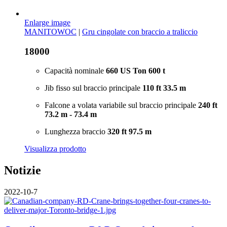
Enlarge image
MANITOWOC
|
Gru cingolate con braccio a traliccio
18000
Capacità nominale
660 US Ton
600 t
Jib fisso sul braccio principale
110 ft
33.5 m
Falcone a volata variabile sul braccio principale
240 ft
73.2 m - 73.4 m
Lunghezza braccio
320 ft
97.5 m
Visualizza prodotto
Notizie
2022-10-7