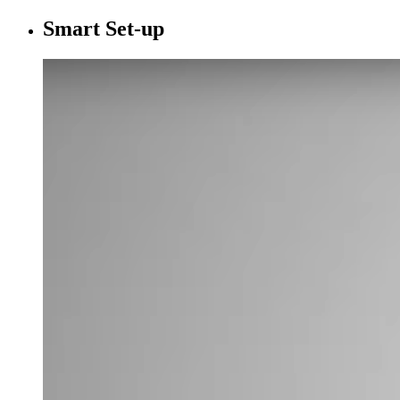
Smart Set-up