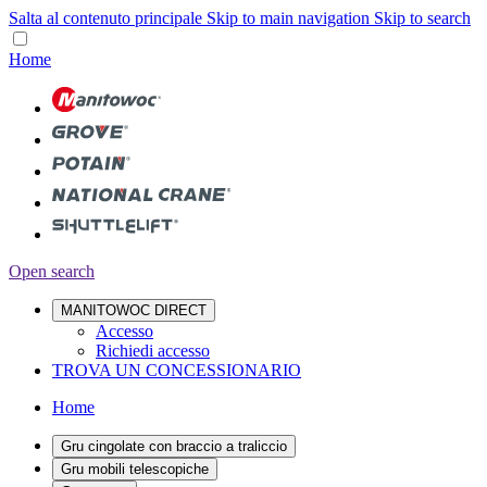
Salta al contenuto principale
Skip to main navigation
Skip to search
Home
Open search
MANITOWOC DIRECT
Accesso
Richiedi accesso
TROVA UN CONCESSIONARIO
Home
Gru cingolate con braccio a traliccio
Gru mobili telescopiche