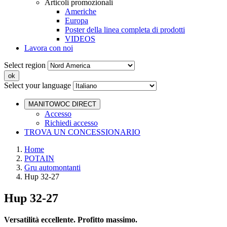
Articoli promozionali
Americhe
Europa
Poster della linea completa di prodotti
VIDEOS
Lavora con noi
Select region
Select your language
MANITOWOC DIRECT
Accesso
Richiedi accesso
TROVA UN CONCESSIONARIO
Home
POTAIN
Gru automontanti
Hup 32-27
Hup 32-27
Versatilità eccellente. Profitto massimo.