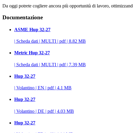
Da oggi potrete cogliere ancora più opportunità di lavoro, ottimizzando 
Documentazione
ASME Hup 32-27
|
Scheda dati
|
MULTI
|
pdf
|
8.82 MB
Metric Hup 32-27
|
Scheda dati
|
MULTI
|
pdf
|
7.39 MB
Hup 32-27
|
Volantino
|
EN
|
pdf
|
4.1 MB
Hup 32-27
|
Volantino
|
DE
|
pdf
|
4.03 MB
Hup 32-27