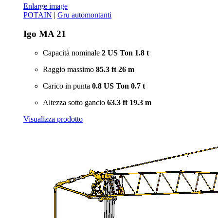
Enlarge image
POTAIN
|
Gru automontanti
Igo MA 21
Capacità nominale
2 US Ton
1.8 t
Raggio massimo
85.3 ft
26 m
Carico in punta
0.8 US Ton
0.7 t
Altezza sotto gancio
63.3 ft
19.3 m
Visualizza prodotto