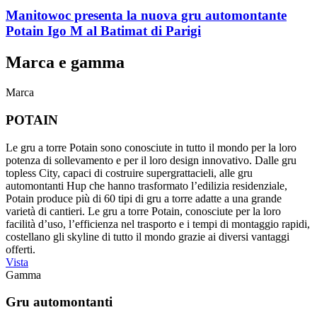
Manitowoc presenta la nuova gru automontante
Potain Igo M al Batimat di Parigi
Marca e gamma
Marca
POTAIN
Le gru a torre Potain sono conosciute in tutto il mondo per la loro
potenza di sollevamento e per il loro design innovativo. Dalle gru
topless City, capaci di costruire supergrattacieli, alle gru
automontanti Hup che hanno trasformato l’edilizia residenziale,
Potain produce più di 60 tipi di gru a torre adatte a una grande
varietà di cantieri. Le gru a torre Potain, conosciute per la loro
facilità d’uso, l’efficienza nel trasporto e i tempi di montaggio rapidi,
costellano gli skyline di tutto il mondo grazie ai diversi vantaggi
offerti.
Vista
Gamma
Gru automontanti