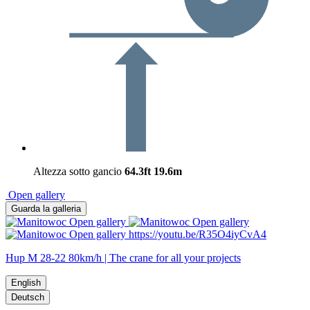
Altezza sotto gancio
64.3ft
19.6m
Open gallery
Guarda la galleria
Open gallery
Open gallery
Open gallery
https://youtu.be/R35O4iyCvA4
Hup M 28-22 80km/h | The crane for all your projects
English
Deutsch