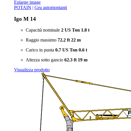
Enlarge image
POTAIN
|
Gru automontanti
Igo M 14
Capacità nominale
2 US Ton
1.8 t
Raggio massimo
72.2 ft
22 m
Carico in punta
0.7 US Ton
0.6 t
Altezza sotto gancio
62.3 ft
19 m
Visualizza prodotto