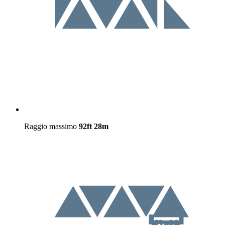
Raggio massimo
92ft
28m