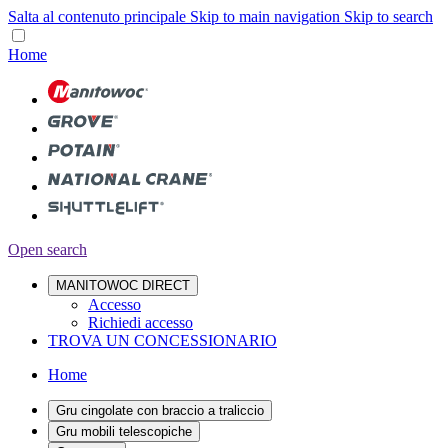
Salta al contenuto principale
Skip to main navigation
Skip to search
Home
Open search
MANITOWOC DIRECT
Accesso
Richiedi accesso
TROVA UN CONCESSIONARIO
Home
Gru cingolate con braccio a traliccio
Gru mobili telescopiche