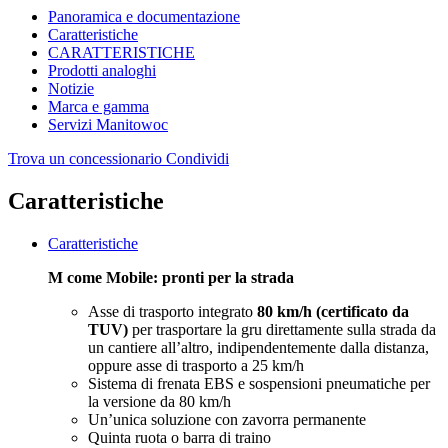
Panoramica e documentazione
Caratteristiche
CARATTERISTICHE
Prodotti analoghi
Notizie
Marca e gamma
Servizi Manitowoc
Trova un concessionario
Condividi
Caratteristiche
Caratteristiche
M come Mobile: pronti per la strada
Asse di trasporto integrato
80 km/h (certificato da
TUV)
per trasportare la gru direttamente sulla strada da
un cantiere all’altro, indipendentemente dalla distanza,
oppure asse di trasporto a 25 km/h
Sistema di frenata EBS e sospensioni pneumatiche per
la versione da 80 km/h
Un’unica soluzione con zavorra permanente
Quinta ruota o barra di traino