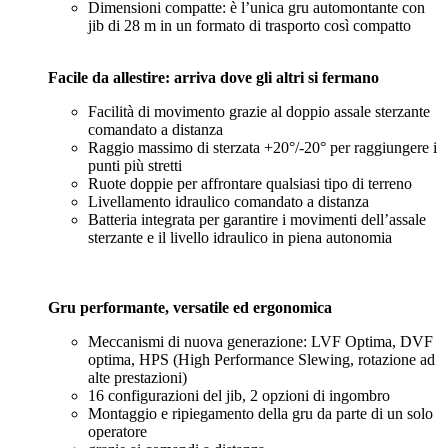
Dimensioni compatte: è l’unica gru automontante con
jib di 28 m in un formato di trasporto così compatto
Facile da allestire: arriva dove gli altri si fermano
Facilità di movimento grazie al doppio assale sterzante
comandato a distanza
Raggio massimo di sterzata +20°/-20° per raggiungere i
punti più stretti
Ruote doppie per affrontare qualsiasi tipo di terreno
Livellamento idraulico comandato a distanza
Batteria integrata per garantire i movimenti dell’assale
sterzante e il livello idraulico in piena autonomia
Gru performante, versatile ed ergonomica
Meccanismi di nuova generazione: LVF Optima, DVF
optima, HPS (High Performance Slewing, rotazione ad
alte prestazioni)
16 configurazioni del jib, 2 opzioni di ingombro
Montaggio e ripiegamento della gru da parte di un solo
operatore