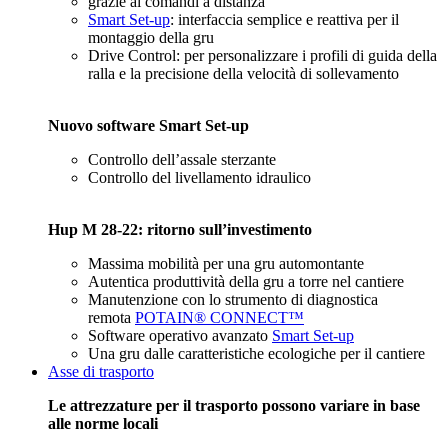
grazie ai comandi a distanza
Smart Set-up
: interfaccia semplice e reattiva per il
montaggio della gru
Drive Control: per personalizzare i profili di guida della
ralla e la precisione della velocità di sollevamento
Nuovo software Smart Set-up
Controllo dell’assale sterzante
Controllo del livellamento idraulico
Hup M 28-22: ritorno sull’investimento
Massima mobilità per una gru automontante
Autentica produttività della gru a torre nel cantiere
Manutenzione con lo strumento di diagnostica
remota
POTAIN® CONNECT™
Software operativo avanzato
Smart Set-up
Una gru dalle caratteristiche ecologiche per il cantiere
Asse di trasporto
Le attrezzature per il trasporto possono variare in base
alle norme locali