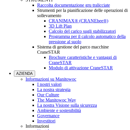
Raccolta documentazione gru tralicciate
Strumenti per la pianificazione delle operazioni di
sollevamento
CRANIMAX® (CRANEbee®)
3D Lift Plan
Calcolo del carico sugli stabilizzatori
Programma per il calcolo automatico della
pressione al suolo
Sistema di gestione del parco macchine
CraneSTAR
Brochure caratteristiche e vantaggi di
CraneSTAR
Modulo di attivazione CraneSTAR
AZIENDA
Informazioni su Manitowoc
I nostri valori
La nostra strategia
Our Culture
The Manitowoc Way
La nostra Visione sulla sicurezza
Ambiente e sostenibilità
Governance
Investitori
Informazioni