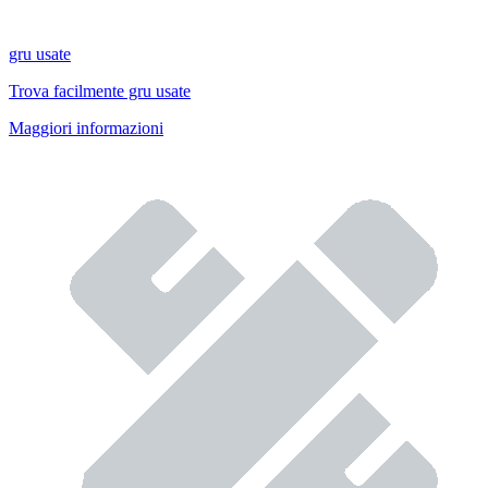
gru usate
Trova facilmente gru usate
Maggiori informazioni