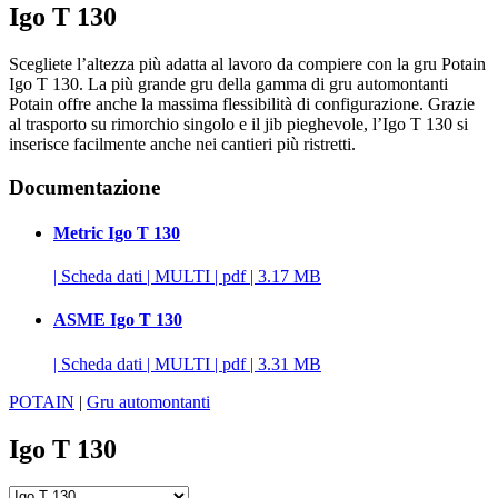
Igo T 130
Scegliete l’altezza più adatta al lavoro da compiere con la gru Potain
Igo T 130. La più grande gru della gamma di gru automontanti
Potain offre anche la massima flessibilità di configurazione. Grazie
al trasporto su rimorchio singolo e il jib pieghevole, l’Igo T 130 si
inserisce facilmente anche nei cantieri più ristretti.
Documentazione
Metric Igo T 130
|
Scheda dati
|
MULTI
|
pdf
|
3.17 MB
ASME Igo T 130
|
Scheda dati
|
MULTI
|
pdf
|
3.31 MB
POTAIN
|
Gru automontanti
Igo T 130