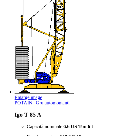
Enlarge image
POTAIN
|
Gru automontanti
Igo T 85 A
Capacità nominale
6.6 US Ton
6 t