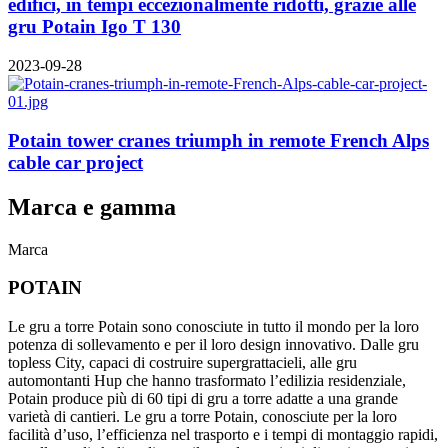
edifici, in tempi eccezionalmente ridotti, grazie alle
gru Potain Igo T 130
2023-09-28
Potain tower cranes triumph in remote French Alps
cable car project
Marca e gamma
Marca
POTAIN
Le gru a torre Potain sono conosciute in tutto il mondo per la loro
potenza di sollevamento e per il loro design innovativo. Dalle gru
topless City, capaci di costruire supergrattacieli, alle gru
automontanti Hup che hanno trasformato l’edilizia residenziale,
Potain produce più di 60 tipi di gru a torre adatte a una grande
varietà di cantieri. Le gru a torre Potain, conosciute per la loro
facilità d’uso, l’efficienza nel trasporto e i tempi di montaggio rapidi,