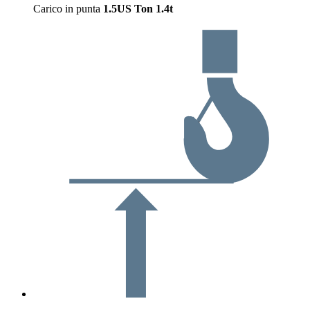
Carico in punta
1.5US Ton
1.4t