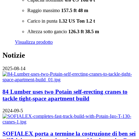
Raggio massimo
157.5 ft
48 m
Carico in punta
1.32 US Ton
1.2 t
Altezza sotto gancio
126.3 ft
38.5 m
Visualizza prodotto
Notizie
2025-08-14
84 Lumber uses two Potain self-erecting cranes to
tackle tight-space apartment build
2024-09-5
SOFIALEX porta a termine la costruzione di ben sei