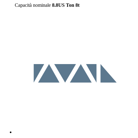
Capacità nominale
8.8US Ton
8t