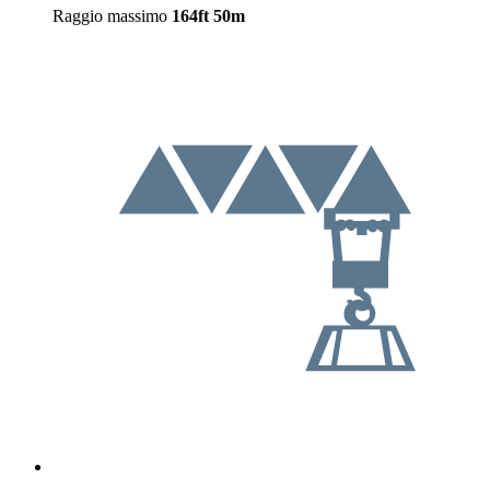
Raggio massimo
164ft
50m