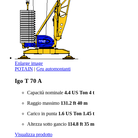
Enlarge image
POTAIN
|
Gru automontanti
Igo T 70 A
Capacità nominale
4.4 US Ton
4 t
Raggio massimo
131.2 ft
40 m
Carico in punta
1.6 US Ton
1.45 t
Altezza sotto gancio
114.8 ft
35 m
Visualizza prodotto