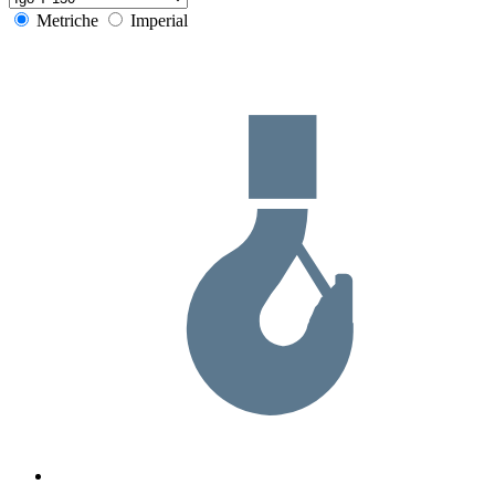
Metriche
Imperial