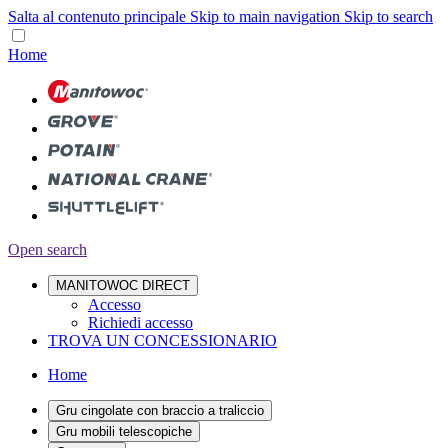
Salta al contenuto principale
Skip to main navigation
Skip to search
Home
Open search
MANITOWOC DIRECT
Accesso
Richiedi accesso
TROVA UN CONCESSIONARIO
Home
Gru cingolate con braccio a traliccio
Gru mobili telescopiche