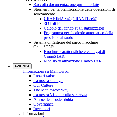
Raccolta documentazione gru tralicciate
Strumenti per la pianificazione delle operazioni di
sollevamento
CRANIMAX® (CRANEbee®)
3D Lift Plan
Calcolo del carico sugli stabilizzatori
Programma per il calcolo automatico della
pressione al suolo
Sistema di gestione del parco macchine
CraneSTAR
Brochure caratteristiche e vantaggi di
CraneSTAR
Modulo di attivazione CraneSTAR
AZIENDA
Informazioni su Manitowoc
I nostri valori
La nostra strategia
Our Culture
The Manitowoc Way
La nostra Visione sulla sicurezza
Ambiente e sostenibilità
Governance
Investitori
Informazioni