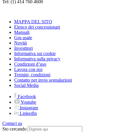
Tel: (1) 414 760 4600
MAPPA DEL SITO
Elenco dei concessionari
Manuali
Gru usate
Novità
Investitori
Informativa sui cookie
Informativa sulla privacy
Condizioni d’uso
Lavora con noi
Termini, condizioni
Contatto per invio segnalazioni
Social Media
Facebook
Youtube
Instagram
LinkedIn
Contact us
Sto cercando