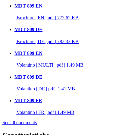
MDT 809 EN
|
Brochure
|
EN
|
pdf
|
777.62 KB
MDT 809 DE
|
Brochure
|
DE
|
pdf
|
782.33 KB
MDT 809 EN
|
Volantino
|
MULTI
|
pdf
|
1.49 MB
MDT 809 DE
|
Volantino
|
DE
|
pdf
|
1.41 MB
MDT 809 FR
|
Volantino
|
FR
|
pdf
|
1.49 MB
See all documents