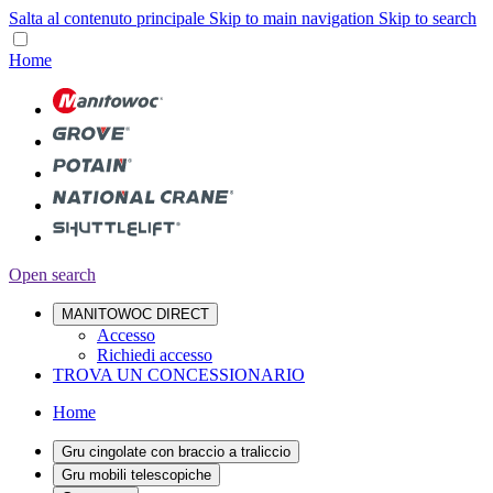
Salta al contenuto principale
Skip to main navigation
Skip to search
Home
Open search
MANITOWOC DIRECT
Accesso
Richiedi accesso
TROVA UN CONCESSIONARIO
Home
Gru cingolate con braccio a traliccio
Gru mobili telescopiche