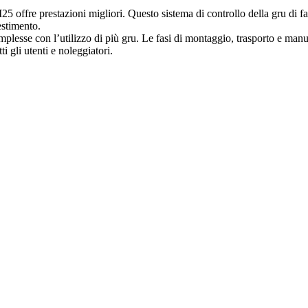
fre prestazioni migliori. Questo sistema di controllo della gru di facile ut
estimento.
lesse con l’utilizzo di più gru. Le fasi di montaggio, trasporto e manu
 gli utenti e noleggiatori.