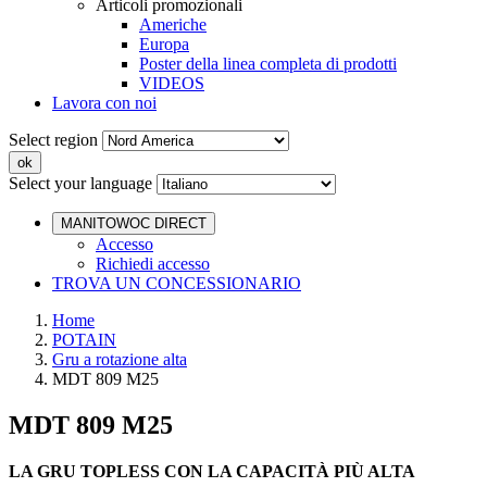
Articoli promozionali
Americhe
Europa
Poster della linea completa di prodotti
VIDEOS
Lavora con noi
Select region
Select your language
MANITOWOC DIRECT
Accesso
Richiedi accesso
TROVA UN CONCESSIONARIO
Home
POTAIN
Gru a rotazione alta
MDT 809 M25
MDT 809 M25
LA GRU TOPLESS CON LA CAPACITÀ PIÙ ALTA