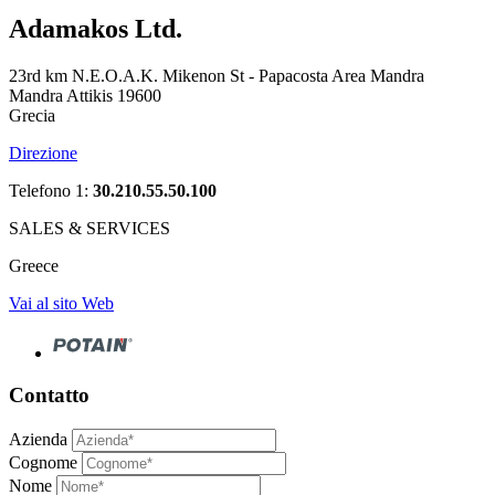
Adamakos Ltd.
23rd km N.E.O.A.K. Mikenon St - Papacosta Area Mandra
Mandra Attikis 19600
Grecia
Direzione
Telefono 1:
30.210.55.50.100
SALES & SERVICES
Greece
Vai al sito Web
Contatto
Azienda
Cognome
Nome