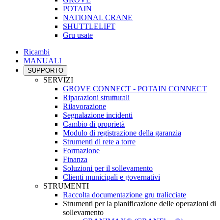
POTAIN
NATIONAL CRANE
SHUTTLELIFT
Gru usate
Ricambi
MANUALI
SUPPORTO
SERVIZI
GROVE CONNECT - POTAIN CONNECT
Riparazioni strutturali
Rilavorazione
Segnalazione incidenti
Cambio di proprietà
Modulo di registrazione della garanzia
Strumenti di rete a torre
Formazione
Finanza
Soluzioni per il sollevamento
Clienti municipali e governativi
STRUMENTI
Raccolta documentazione gru tralicciate
Strumenti per la pianificazione delle operazioni di
sollevamento