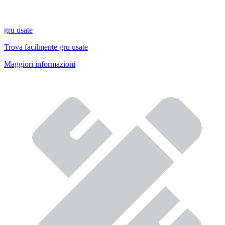
gru usate
Trova facilmente gru usate
Maggiori informazioni