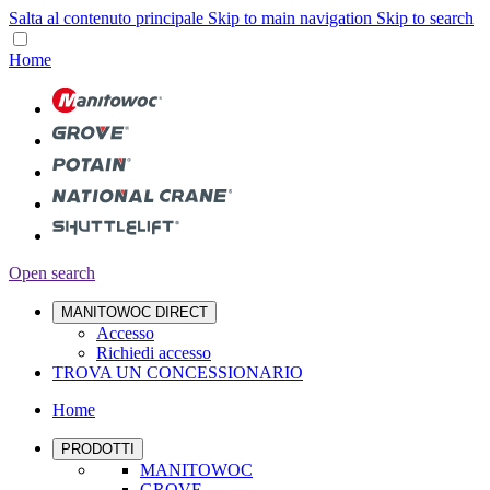
Salta al contenuto principale
Skip to main navigation
Skip to search
Home
Open search
MANITOWOC DIRECT
Accesso
Richiedi accesso
TROVA UN CONCESSIONARIO
Home
PRODOTTI
MANITOWOC
GROVE