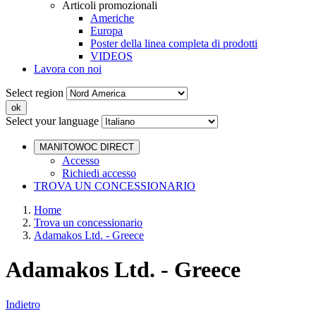
Articoli promozionali
Americhe
Europa
Poster della linea completa di prodotti
VIDEOS
Lavora con noi
Select region
Select your language
MANITOWOC DIRECT
Accesso
Richiedi accesso
TROVA UN CONCESSIONARIO
Home
Trova un concessionario
Adamakos Ltd. - Greece
Adamakos Ltd. - Greece
Indietro