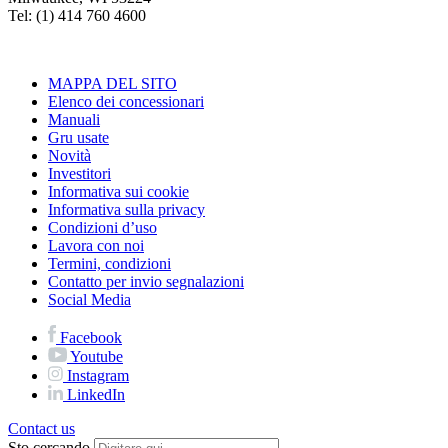
Tel: (1) 414 760 4600
MAPPA DEL SITO
Elenco dei concessionari
Manuali
Gru usate
Novità
Investitori
Informativa sui cookie
Informativa sulla privacy
Condizioni d’uso
Lavora con noi
Termini, condizioni
Contatto per invio segnalazioni
Social Media
Facebook
Youtube
Instagram
LinkedIn
Contact us
Sto cercando