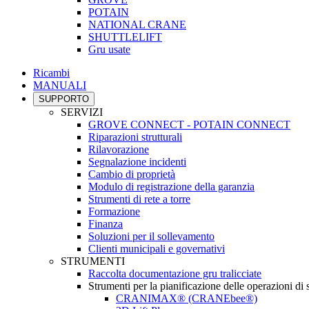
POTAIN
NATIONAL CRANE
SHUTTLELIFT
Gru usate
Ricambi
MANUALI
SUPPORTO
SERVIZI
GROVE CONNECT - POTAIN CONNECT
Riparazioni strutturali
Rilavorazione
Segnalazione incidenti
Cambio di proprietà
Modulo di registrazione della garanzia
Strumenti di rete a torre
Formazione
Finanza
Soluzioni per il sollevamento
Clienti municipali e governativi
STRUMENTI
Raccolta documentazione gru tralicciate
Strumenti per la pianificazione delle operazioni di
CRANIMAX® (CRANEbee®)