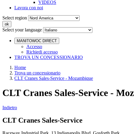
VIDEOS
Lavora con noi
Select region
Select your language
MANITOWOC DIRECT
Accesso
Richiedi accesso
TROVA UN CONCESSIONARIO
Home
Trova un concessionario
CLT Cranes Sales-Service - Mozambique
CLT Cranes Sales-Service - Mo
Indietro
CLT Cranes Sales-Service
Raceway Industrial Park 13 Indianapolis Blvd Gosforth Park