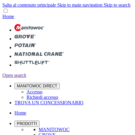
Salta al contenuto principale
Skip to main navigation
Skip to search
Home
Open search
MANITOWOC DIRECT
Accesso
Richiedi accesso
TROVA UN CONCESSIONARIO
Home
PRODOTTI
MANITOWOC
GROVE