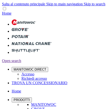
Salta al contenuto principale
Skip to main navigation
Skip to search
Home
Open search
MANITOWOC DIRECT
Accesso
Richiedi accesso
TROVA UN CONCESSIONARIO
Home
PRODOTTI
MANITOWOC
GROVE