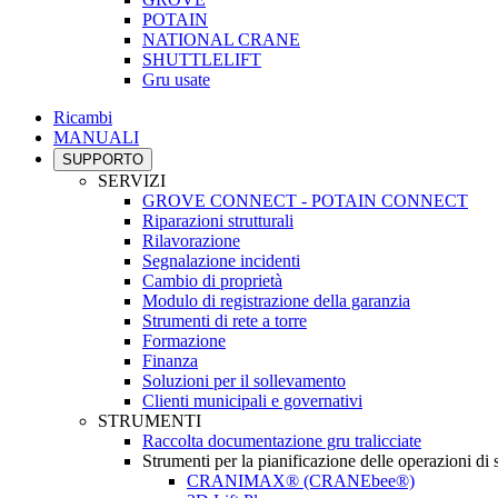
POTAIN
NATIONAL CRANE
SHUTTLELIFT
Gru usate
Ricambi
MANUALI
SUPPORTO
SERVIZI
GROVE CONNECT - POTAIN CONNECT
Riparazioni strutturali
Rilavorazione
Segnalazione incidenti
Cambio di proprietà
Modulo di registrazione della garanzia
Strumenti di rete a torre
Formazione
Finanza
Soluzioni per il sollevamento
Clienti municipali e governativi
STRUMENTI
Raccolta documentazione gru tralicciate
Strumenti per la pianificazione delle operazioni di
CRANIMAX® (CRANEbee®)