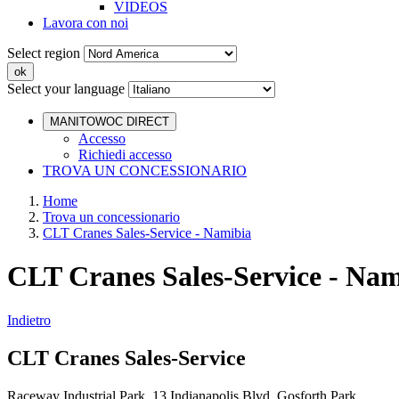
VIDEOS
Lavora con noi
Select region
Select your language
MANITOWOC DIRECT
Accesso
Richiedi accesso
TROVA UN CONCESSIONARIO
Home
Trova un concessionario
CLT Cranes Sales-Service - Namibia
CLT Cranes Sales-Service - Nam
Indietro
CLT Cranes Sales-Service
Raceway Industrial Park 13 Indianapolis Blvd Gosforth Park